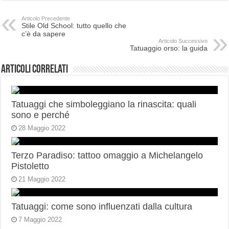
Articolo Precedente
Stile Old School: tutto quello che
c’è da sapere
Articolo Successivo
Tatuaggio orso: la guida
Articoli correlati
Tatuaggi che simboleggiano la rinascita: quali
sono e perché
28 Maggio 2022
Terzo Paradiso: tattoo omaggio a Michelangelo
Pistoletto
21 Maggio 2022
Tatuaggi: come sono influenzati dalla cultura
7 Maggio 2022