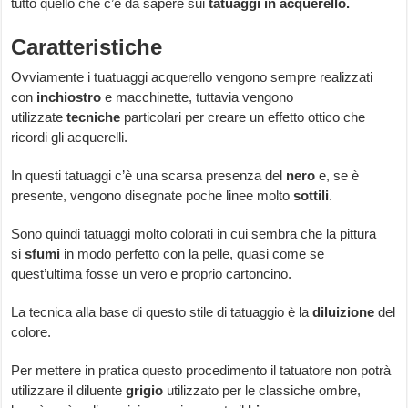
tutto quello che c’è da sapere sui
tatuaggi in acquerello.
Caratteristiche
Ovviamente i tuatuaggi acquerello vengono sempre realizzati
con
inchiostro
e macchinette, tuttavia vengono
utilizzate
tecniche
particolari per creare un effetto ottico che
ricordi gli acquerelli.
In questi tatuaggi c’è una scarsa presenza del
nero
e, se è
presente, vengono disegnate poche linee molto
sottili
.
Sono quindi tatuaggi molto colorati in cui sembra che la pittura
si
sfumi
in modo perfetto con la pelle, quasi come se
quest’ultima fosse un vero e proprio cartoncino.
La tecnica alla base di questo stile di tatuaggio è la
diluizione
del
colore.
Per mettere in pratica questo procedimento il tatuatore non potrà
utilizzare il diluente
grigio
utilizzato per le classiche ombre,