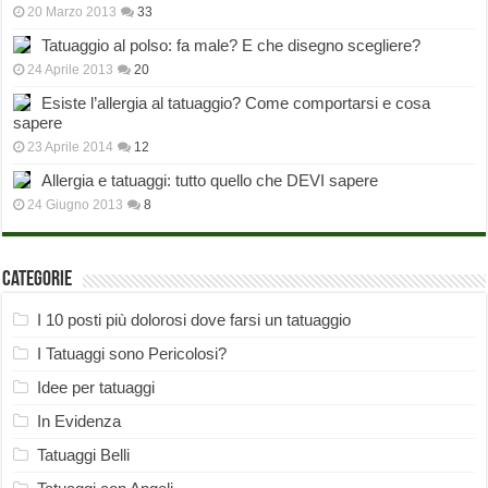
20 Marzo 2013
33
Tatuaggio al polso: fa male? E che disegno scegliere?
24 Aprile 2013
20
Esiste l’allergia al tatuaggio? Come comportarsi e cosa
sapere
23 Aprile 2014
12
Allergia e tatuaggi: tutto quello che DEVI sapere
24 Giugno 2013
8
Categorie
I 10 posti più dolorosi dove farsi un tatuaggio
I Tatuaggi sono Pericolosi?
Idee per tatuaggi
In Evidenza
Tatuaggi Belli