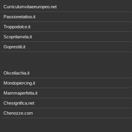
Curriculumvitaeeuropeo.net
Passionetattoo.it
Troppodolce.it
Scoprilamela.it
Goprestiti.it
Okceliachia.it
Mondopiercing.it
Mammaperfetta.it
Chesignifica.net
Chenozze.com