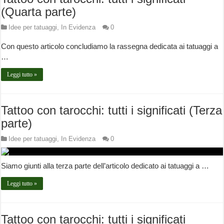
(Quarta parte)
Idee per tatuaggi
,
In Evidenza
0
Con questo articolo concludiamo la rassegna dedicata ai tatuaggi a
…
Leggi tutto »
Tattoo con tarocchi: tutti i significati (Terza
parte)
Idee per tatuaggi
,
In Evidenza
0
Siamo giunti alla terza parte dell’articolo dedicato ai tatuaggi a …
Leggi tutto »
Tattoo con tarocchi: tutti i significati