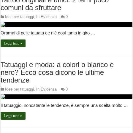
comuni da sfruttare
Idee per tatuaggi
,
In Evidenza
0
Oramai di pelle tatuata ce n’è così tanta in giro …
Leggi tutto »
Tatuaggi e moda: a colori o bianco e
nero? Ecco cosa dicono le ultime
tendenze
Idee per tatuaggi
,
In Evidenza
0
Il tatuaggio, nonostante le tendenze, è sempre una scelta molto …
Leggi tutto »