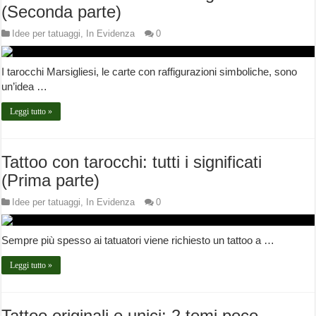
(Seconda parte)
Idee per tatuaggi
,
In Evidenza
0
I tarocchi Marsigliesi, le carte con raffigurazioni simboliche, sono
un’idea …
Leggi tutto »
Tattoo con tarocchi: tutti i significati
(Prima parte)
Idee per tatuaggi
,
In Evidenza
0
Sempre più spesso ai tatuatori viene richiesto un tattoo a …
Leggi tutto »
Tattoo originali e unici: 2 temi poco