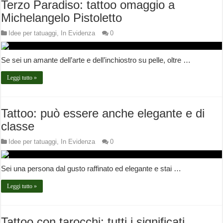
Terzo Paradiso: tattoo omaggio a
Michelangelo Pistoletto
Idee per tatuaggi
,
In Evidenza
0
Se sei un amante dell’arte e dell’inchiostro su pelle, oltre …
Leggi tutto »
Tattoo: può essere anche elegante e di
classe
Idee per tatuaggi
,
In Evidenza
0
Sei una persona dal gusto raffinato ed elegante e stai …
Leggi tutto »
Tattoo con tarocchi: tutti i significati