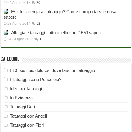
24 Aprile 2013
20
Esiste l’allergia al tatuaggio? Come comportarsi e cosa
sapere
23 Aprile 2014
12
Allergia e tatuaggi: tutto quello che DEVI sapere
24 Giugno 2013
8
Categorie
I 10 posti più dolorosi dove farsi un tatuaggio
I Tatuaggi sono Pericolosi?
Idee per tatuaggi
In Evidenza
Tatuaggi Belli
Tatuaggi con Angeli
Tatuaggi con Fiori