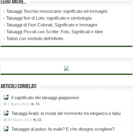
Leggi anche…
-
Tatuaggi Teschio messicano: significato ed immagini
-
Tatuaggi fiori di Loto: significato e simbologia
-
Tatuaggi di Fiori Colorati, Significato e Immagini
-
Tatuaggi Piccoli con Scritte: Foto, Significati e Idee
-
Tattoo con simbolo dell'infinito
Articoli correlati
Il significato dei tatuaggi giapponesi
1 Marzo 2013
70
Tatuaggi Arabi: la moda del momento tra eleganza e tabù
20 Marzo 2013
33
Tatuaggio al polso: fa male? E che disegno scegliere?