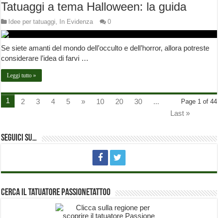
Tatuaggi a tema Halloween: la guida
Idee per tatuaggi
,
In Evidenza
0
Se siete amanti del mondo dell’occulto e dell’horror, allora potreste
considerare l’idea di farvi …
Leggi tutto »
1
2
3
4
5
»
10
20
30
...
Page 1 of 44
Last »
Seguici su…
Cerca il Tatuatore PassioneTattoo