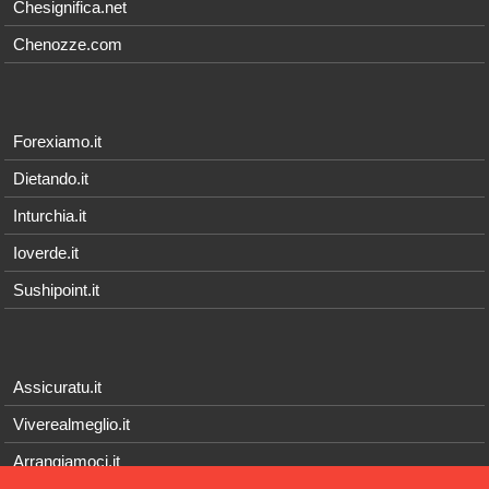
Chesignifica.net
Chenozze.com
Forexiamo.it
Dietando.it
Inturchia.it
Ioverde.it
Sushipoint.it
Assicuratu.it
Viverealmeglio.it
Arrangiamoci.it