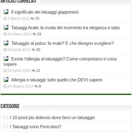
Articoli correlati
Il significato dei tatuaggi giapponesi
1 Marzo 2013
70
Tatuaggi Arabi: la moda del momento tra eleganza e tabù
20 Marzo 2013
33
Tatuaggio al polso: fa male? E che disegno scegliere?
24 Aprile 2013
20
Esiste l’allergia al tatuaggio? Come comportarsi e cosa
sapere
23 Aprile 2014
12
Allergia e tatuaggi: tutto quello che DEVI sapere
24 Giugno 2013
8
Categorie
I 10 posti più dolorosi dove farsi un tatuaggio
I Tatuaggi sono Pericolosi?