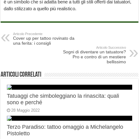
è un simbolo che si adatta bene a tutti gli stili offerti dai tatuatori,
dallo stilizzato a quello più realistico.
Articolo Precedente
Cover up per tattoo rovinato da
una ferita: i consigli
Articolo Successivo
Sogni di diventare un tatuatore?
Pro e contro di un mestiere
bellissimo
Articoli correlati
Tatuaggi che simboleggiano la rinascita: quali
sono e perché
28 Maggio 2022
Terzo Paradiso: tattoo omaggio a Michelangelo
Pistoletto