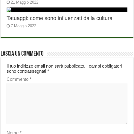
21 Maggio 2022
Tatuaggi: come sono influenzati dalla cultura
7 Maggio 2022
Lascia un commento
Il tuo indirizzo email non sarà pubblicato.
I campi obbligatori
sono contrassegnati
*
Commento
*
Nome
*