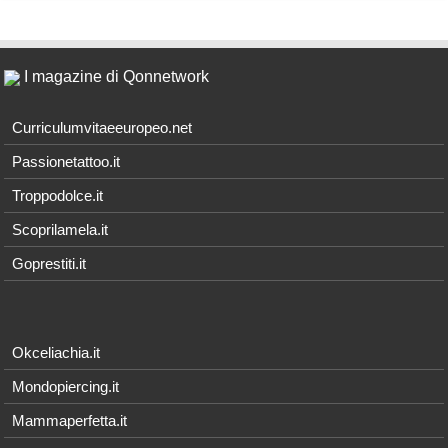
I magazine di Qonnetwork
Curriculumvitaeeuropeo.net
Passionetattoo.it
Troppodolce.it
Scoprilamela.it
Goprestiti.it
Okceliachia.it
Mondopiercing.it
Mammaperfetta.it