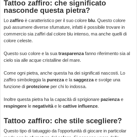
Tattoo zaffiro: che significato
nasconde questa pietra?
Lo
zaffiro
è caratteristico per il suo colore
blu
. Questo colore
può assumere diverse sfumature, infatti è possibile trovare in
commercio sia zaffiri dal colore blu intenso, ma anche quelli di
colore celeste.
Questo suo colore e la sua
trasparenza
fanno riferimento sia al
cielo sia alle acque cristalline del mare.
Come ogni pietra, anche questa ha dei significati nascosti. Lo
zaffiro simboleggia la
purezza
e la
saggezza
e svolge una
funzione di
protezione
per chi lo indossa.
Inoltre questa pietra ha la capacità di sprigionare
pazienza
e
respingere
le
negatività
e le
cattive
influenze
.
Tattoo zaffiro: che stile scegliere?
Questo tipo di tatuaggio da l’opportunità di giocare in particolar