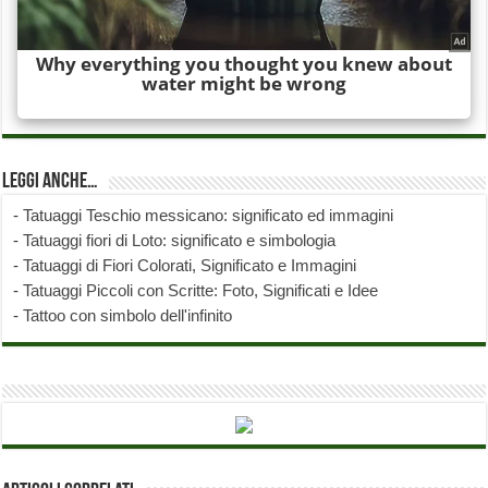
Leggi anche…
-
Tatuaggi Teschio messicano: significato ed immagini
-
Tatuaggi fiori di Loto: significato e simbologia
-
Tatuaggi di Fiori Colorati, Significato e Immagini
-
Tatuaggi Piccoli con Scritte: Foto, Significati e Idee
-
Tattoo con simbolo dell'infinito