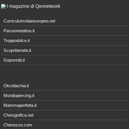
I magazine di Qonnetwork
Curriculumvitaeeuropeo.net
Passionetattoo.it
Troppodolce.it
Scoprilamela.it
Goprestiti.it
Okceliachia.it
Mondopiercing.it
Mammaperfetta.it
Chesignifica.net
Chenozze.com