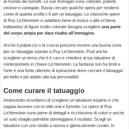
al mondo dei fumetti. Le sue immagini sono colorate, potenti,
vistose e variegate. Basta cercare qualche opera per rendersi
conto di quanta scelta c’è per un tatuaggio. Le classiche opere
di Roy Lichtenstein si adattano bene al torace o alla schiena,
trattandosi di figure molto colorate bisogna scegliere
una parte
del corpo ampia per dare risalto all’immagine.
Anche il polpaccio o la coscia possono essere una buona zona
per un tatuaggio ispirato a Roy Lichtenstein. Puoi anche
scegliere un tema che ti è caro e chiedere al tuo tatuatore di
reinterpretarlo in chiave Lichtenstein. La fantasia non ha limiti e
l’arte è una fonte ulteriore di ispirazione dove cercare il tatuaggio
più bello e più adatto alla tua personalità!
Come curare il tatuaggio
Innanzitutto ricordiamo di scegliere un tatuatore esperto e che
sappia lavorare con lo stile real e fumetto. Le opere di Roy
Lichtenstein sono piene di dettagli e ricchissime di colori e anche
un solo sbaglio potrebbe danneggiare il risultato. Scegli un
tatuatore con uno studio a norma e igienicamente curato. In