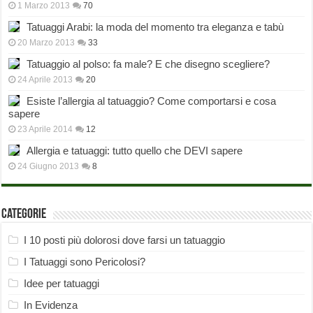
1 Marzo 2013
70
Tatuaggi Arabi: la moda del momento tra eleganza e tabù
20 Marzo 2013
33
Tatuaggio al polso: fa male? E che disegno scegliere?
24 Aprile 2013
20
Esiste l’allergia al tatuaggio? Come comportarsi e cosa
sapere
23 Aprile 2014
12
Allergia e tatuaggi: tutto quello che DEVI sapere
24 Giugno 2013
8
Categorie
I 10 posti più dolorosi dove farsi un tatuaggio
I Tatuaggi sono Pericolosi?
Idee per tatuaggi
In Evidenza