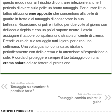
questo modo ridurrai il rischio di contrarre infezioni e anche il
pericolo di avere sulla pelle un brutto tatuaggio. Per curare il tuo
tattoo utilizza
creme apposite
che consentono alla pelle di
guarire in fretta e al tatuaggio di conservare la sua
bellezza. Ricordiamo di pulire il tattoo per due volte al giorno con
dell’acqua tiepida e con un po’ di sapone neutro. Lascia
asciugare il tattoo e poi spalma uno strato sufficiente di crema.
Prenditi cura del tuo tatuaggio tutti i giorni per circa una
settimana. Una volta guarito, continua ad idratarlo
periodicamente con della crema e fa attenzione all’esposizione al
sole. Ricorda di proteggere sempre il tuo tatuaggio con una
crema solare
ad alto fattore di protezione.
Articolo Precedente
Tatuaggio su cicatrice: è
possibile farlo?
Articolo Successivo
Tatuaggio cambia colore: la
guida