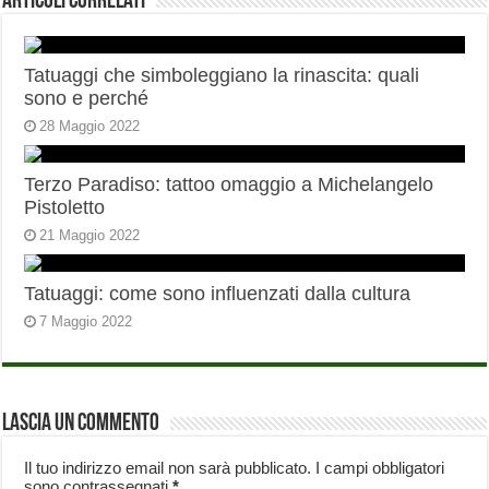
Articoli correlati
Tatuaggi che simboleggiano la rinascita: quali
sono e perché
28 Maggio 2022
Terzo Paradiso: tattoo omaggio a Michelangelo
Pistoletto
21 Maggio 2022
Tatuaggi: come sono influenzati dalla cultura
7 Maggio 2022
Lascia un commento
Il tuo indirizzo email non sarà pubblicato.
I campi obbligatori
sono contrassegnati
*