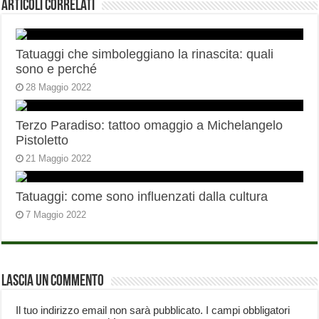
Articoli correlati
Tatuaggi che simboleggiano la rinascita: quali
sono e perché
28 Maggio 2022
Terzo Paradiso: tattoo omaggio a Michelangelo
Pistoletto
21 Maggio 2022
Tatuaggi: come sono influenzati dalla cultura
7 Maggio 2022
Lascia un commento
Il tuo indirizzo email non sarà pubblicato.
I campi obbligatori