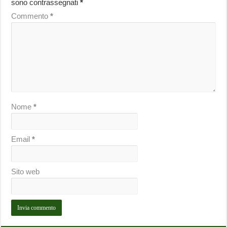
sono contrassegnati
*
Commento
*
Nome
*
Email
*
Sito web