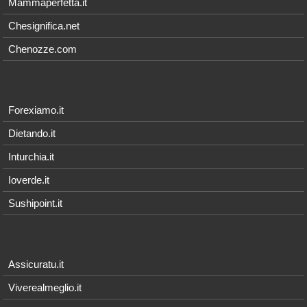
Mammaperfetta.it
Chesignifica.net
Chenozze.com
Forexiamo.it
Dietando.it
Inturchia.it
Ioverde.it
Sushipoint.it
Assicuratu.it
Viverealmeglio.it