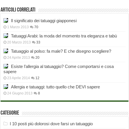
Articoli correlati
Il significato dei tatuaggi giapponesi
1 Marzo 2013
70
Tatuaggi Arabi: la moda del momento tra eleganza e tabù
20 Marzo 2013
33
Tatuaggio al polso: fa male? E che disegno scegliere?
24 Aprile 2013
20
Esiste l’allergia al tatuaggio? Come comportarsi e cosa
sapere
23 Aprile 2014
12
Allergia e tatuaggi: tutto quello che DEVI sapere
24 Giugno 2013
8
Categorie
I 10 posti più dolorosi dove farsi un tatuaggio