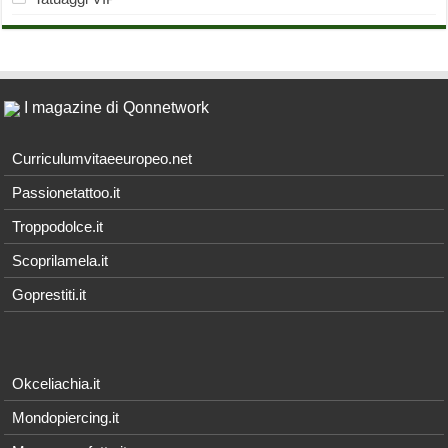
I magazine di Qonnetwork
Curriculumvitaeeuropeo.net
Passionetattoo.it
Troppodolce.it
Scoprilamela.it
Goprestiti.it
Okceliachia.it
Mondopiercing.it