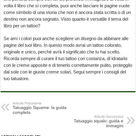
volta il libro che si completa, puoi anche lasciare le pagine vuote
come simbolo di una storia che non è ancora stata scritta o di un
destino non ancora segnato. Visto quanto è versatile il tema del
libro per un tattoo?
Se ami i colori puoi anche scegliere un disegno da abbinare alle
pagine del tuoi libro. In questo modo avrai un tattoo colorato,
originale e unico, perché avrà il significato che tu hai scelto.
Ricorda sempre di curare il tuo tattoo con costanza, di idratarlo
con le creme apposite e di tenerlo correttamente pulito, proteggilo
dal sole con le giuste creme solari. Segui sempre i consigli del
tuo tatuatore.
Articolo Precedente
Tatuaggio Squame: la guida
completa
Articolo Successivo
Tatuaggio squalo: guida e
immagini