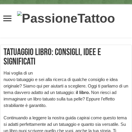
Tatuaggio Libro: consigli, idee e
significati
Hai voglia di un
nuovo tatuaggio e sei alla ricerca di qualche consiglio e idea
originale? Siamo qui per aiutarti a scegliere. Oggi ti parliamo di un
tema davvero adatto ad un tatuaggio:
il libro.
Non riesci ad
immaginare un libro tatuato sulla tua pelle? Eppure l’effetto
strabiliante è garantito.
Continuando a leggere la nostra guida capirai come questo tema
si adatti perfettamente ad un tatuaggio e quanto sia versatile. Su
un libro puoi scrivere quello che vuoi, anche la tua storia. Ti