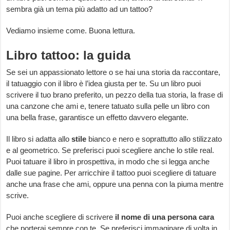
sembra già un tema più adatto ad un tattoo?
Vediamo insieme come. Buona lettura.
Libro tattoo: la guida
Se sei un appassionato lettore o se hai una storia da raccontare,
il tatuaggio con il libro è l’idea giusta per te. Su un libro puoi
scrivere il tuo brano preferito, un pezzo della tua storia, la frase di
una canzone che ami e, tenere tatuato sulla pelle un libro con
una bella frase, garantisce un effetto davvero elegante.
Il libro si adatta allo
stile
bianco e nero e soprattutto allo stilizzato
e al geometrico. Se preferisci puoi scegliere anche lo stile real.
Puoi tatuare il libro in prospettiva, in modo che si legga anche
dalle sue pagine. Per arricchire il tattoo puoi scegliere di tatuare
anche una frase che ami, oppure una penna con la piuma mentre
scrive.
Puoi anche scegliere di scrivere
il nome di una persona cara
che porterai sempre con te. Se preferisci immaginare di volta in