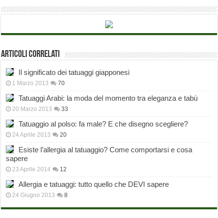
Articoli correlati
Il significato dei tatuaggi giapponesi
1 Marzo 2013
70
Tatuaggi Arabi: la moda del momento tra eleganza e tabù
20 Marzo 2013
33
Tatuaggio al polso: fa male? E che disegno scegliere?
24 Aprile 2013
20
Esiste l’allergia al tatuaggio? Come comportarsi e cosa
sapere
23 Aprile 2014
12
Allergia e tatuaggi: tutto quello che DEVI sapere
24 Giugno 2013
8