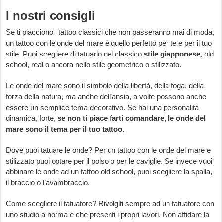
I nostri consigli
Se ti piacciono i tattoo classici che non passeranno mai di moda,
un tattoo con le onde del mare è quello perfetto per te e per il tuo
stile. Puoi scegliere di tatuarlo nel classico
stile giapponese
, old
school, real o ancora nello stile geometrico o stilizzato.
Le onde del mare sono il simbolo della libertà, della foga, della
forza della natura, ma anche dell’ansia, a volte possono anche
essere un semplice tema decorativo. Se hai una personalità
dinamica, forte,
se non ti piace farti comandare, le onde del
mare sono il tema per il tuo tattoo.
Dove puoi tatuare le onde? Per un tattoo con le onde del mare e
stilizzato puoi optare per il polso o per le caviglie. Se invece vuoi
abbinare le onde ad un tattoo old school, puoi scegliere la spalla,
il braccio o l’avambraccio.
Come scegliere il tatuatore? Rivolgiti sempre ad un tatuatore con
uno studio a norma e che presenti i propri lavori. Non affidare la