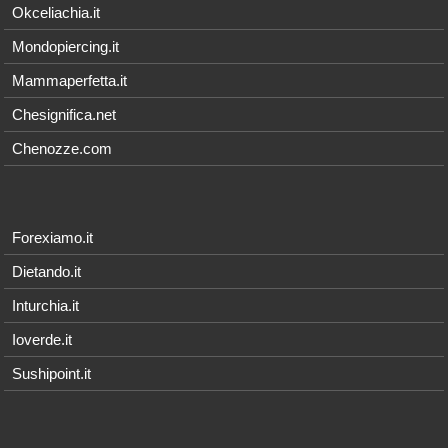
Okceliachia.it
Mondopiercing.it
Mammaperfetta.it
Chesignifica.net
Chenozze.com
Forexiamo.it
Dietando.it
Inturchia.it
Ioverde.it
Sushipoint.it