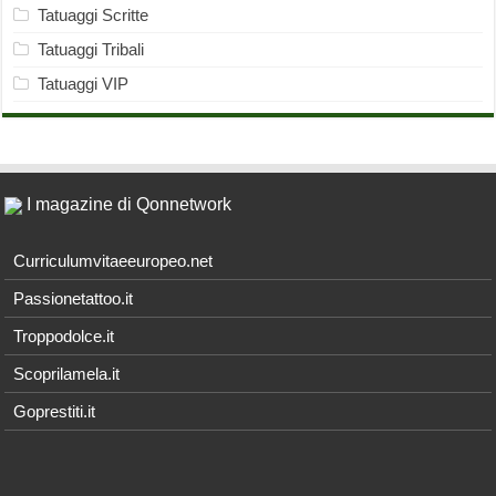
Tatuaggi Scritte
Tatuaggi Tribali
Tatuaggi VIP
I magazine di Qonnetwork
Curriculumvitaeeuropeo.net
Passionetattoo.it
Troppodolce.it
Scoprilamela.it
Goprestiti.it