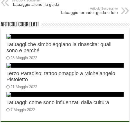
Articolo Precedente
Tatuaggio alieno: la guida
Articolo Successivo
Tatuaggio tornado: guida e foto
Articoli correlati
Tatuaggi che simboleggiano la rinascita: quali
sono e perché
28 Maggio 2022
Terzo Paradiso: tattoo omaggio a Michelangelo
Pistoletto
21 Maggio 2022
Tatuaggi: come sono influenzati dalla cultura
7 Maggio 2022