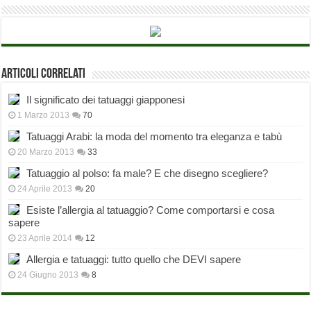
Articoli correlati
Il significato dei tatuaggi giapponesi
1 Marzo 2013
70
Tatuaggi Arabi: la moda del momento tra eleganza e tabù
20 Marzo 2013
33
Tatuaggio al polso: fa male? E che disegno scegliere?
24 Aprile 2013
20
Esiste l’allergia al tatuaggio? Come comportarsi e cosa
sapere
23 Aprile 2014
12
Allergia e tatuaggi: tutto quello che DEVI sapere
24 Giugno 2013
8