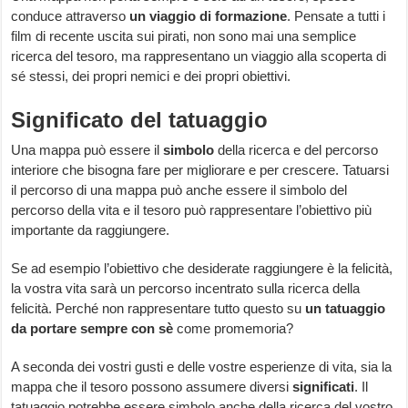
conduce attraverso
un
viaggio di formazione
. Pensate a tutti i
film di recente uscita sui pirati, non sono mai una semplice
ricerca del tesoro, ma rappresentano un viaggio alla scoperta di
sé stessi, dei propri nemici e dei propri obiettivi.
Significato del tatuaggio
Una mappa può essere il
simbolo
della ricerca e del percorso
interiore che bisogna fare per migliorare e per crescere. Tatuarsi
il percorso di una mappa può anche essere il simbolo del
percorso della vita e il tesoro può rappresentare l’obiettivo più
importante da raggiungere.
Se ad esempio l’obiettivo che desiderate raggiungere è la felicità,
la vostra vita sarà un percorso incentrato sulla ricerca della
felicità. Perché non rappresentare tutto questo su
un tatuaggio
da portare sempre con sè
come promemoria?
A seconda dei vostri gusti e delle vostre esperienze di vita, sia la
mappa che il tesoro possono assumere diversi
significati
. Il
tatuaggio potrebbe essere simbolo anche della ricerca del vostro