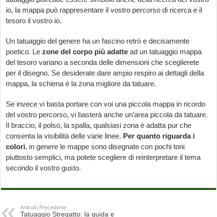
io, la mappa può rappresentare il vostro percorso di ricerca e il
tesoro il vostro io.
Un tatuaggio del genere ha un fascino retrò e decisamente
poetico. Le
zone del corpo più adatte
ad un tatuaggio mappa
del tesoro variano a seconda delle dimensioni che sceglierete
per il disegno. Se desiderate dare ampio respiro ai dettagli della
mappa, la schiena è la zona migliore da tatuare.
Se invece vi basta portare con voi una piccola mappa in ricordo
del vostro percorso, vi basterà anche un’area piccola da tatuare.
Il braccio, il polso, la spalla, qualsiasi zona è adatta pur che
consenta la visibilità delle varie linee.
Per quanto riguarda i
colori
, in genere le mappe sono disegnate con pochi toni
piuttosto semplici, ma potete scegliere di reinterpretare il tema
secondo il vostro gusto.
Articolo Precedente
Tatuaggio Stregatto: la guida e