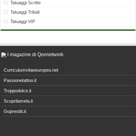
Tatuaggi Scritte
Tatuaggi Tribali
Tatuaggi VIP
I magazine di Qonnetwork
Curriculumvitaeeuropeo.net
Passionetattoo.it
Troppodolce.it
Scoprilamela.it
Goprestiti.it