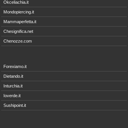
Okceliachia.it
Mondopiercing.it
Mammaperfetta.it
Chesignifica.net
Chenozze.com
Forexiamo.it
Dietando.it
Inturchia.it
Ioverde.it
Sushipoint.it