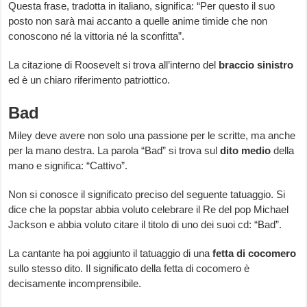
Questa frase, tradotta in italiano, significa: “Per questo il suo
posto non sarà mai accanto a quelle anime timide che non
conoscono né la vittoria né la sconfitta”.
La citazione di Roosevelt si trova all’interno del
braccio sinistro
ed è un chiaro riferimento patriottico.
Bad
Miley deve avere non solo una passione per le scritte, ma anche
per la mano destra. La parola “Bad” si trova sul
dito medio
della
mano e significa: “Cattivo”.
Non si conosce il significato preciso del seguente tatuaggio. Si
dice che la popstar abbia voluto celebrare il Re del pop Michael
Jackson e abbia voluto citare il titolo di uno dei suoi cd: “Bad”.
La cantante ha poi aggiunto il tatuaggio di una
fetta di cocomero
sullo stesso dito. Il significato della fetta di cocomero è
decisamente incomprensibile.