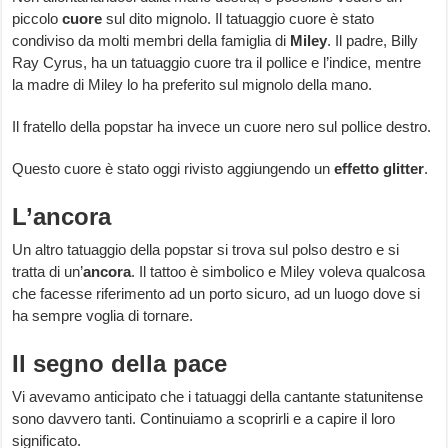
piccolo
cuore
sul dito mignolo. Il tatuaggio cuore è stato
condiviso da molti membri della famiglia di
Miley
. Il padre, Billy
Ray Cyrus, ha un tatuaggio cuore tra il pollice e l’indice, mentre
la madre di Miley lo ha preferito sul mignolo della mano.
Il fratello della popstar ha invece un cuore nero sul pollice destro.
Questo cuore è stato oggi rivisto aggiungendo un
effetto glitter
.
L’ancora
Un altro tatuaggio della popstar si trova sul polso destro e si
tratta di un’
ancora
. Il tattoo è simbolico e Miley voleva qualcosa
che facesse riferimento ad un porto sicuro, ad un luogo dove si
ha sempre voglia di tornare.
Il segno della pace
Vi avevamo anticipato che i tatuaggi della cantante statunitense
sono davvero tanti. Continuiamo a scoprirli e a capire il loro
significato.