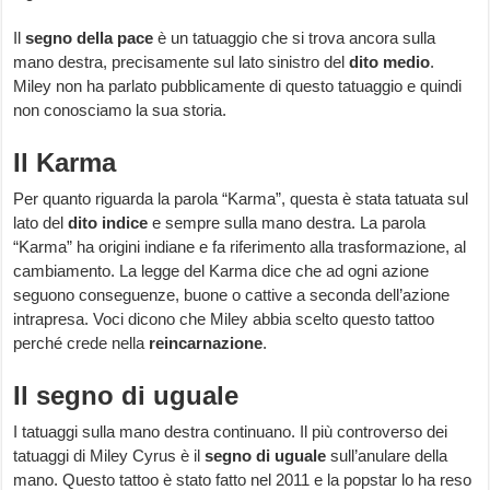
Il
segno della pace
è un tatuaggio che si trova ancora sulla
mano destra, precisamente sul lato sinistro del
dito medio
.
Miley non ha parlato pubblicamente di questo tatuaggio e quindi
non conosciamo la sua storia.
Il Karma
Per quanto riguarda la parola “Karma”, questa è stata tatuata sul
lato del
dito indice
e sempre sulla mano destra. La parola
“Karma” ha origini indiane e fa riferimento alla trasformazione, al
cambiamento. La legge del Karma dice che ad ogni azione
seguono conseguenze, buone o cattive a seconda dell’azione
intrapresa. Voci dicono che Miley abbia scelto questo tattoo
perché crede nella
reincarnazione
.
Il segno di uguale
I tatuaggi sulla mano destra continuano. Il più controverso dei
tatuaggi di Miley Cyrus è il
segno di uguale
sull’anulare della
mano. Questo tattoo è stato fatto nel 2011 e la popstar lo ha reso