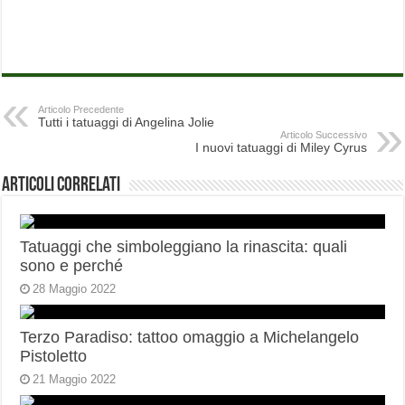
Articolo Precedente
Tutti i tatuaggi di Angelina Jolie
Articolo Successivo
I nuovi tatuaggi di Miley Cyrus
Articoli correlati
Tatuaggi che simboleggiano la rinascita: quali
sono e perché
28 Maggio 2022
Terzo Paradiso: tattoo omaggio a Michelangelo
Pistoletto
21 Maggio 2022