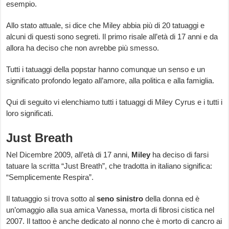
esempio.
Allo stato attuale, si dice che Miley abbia più di 20 tatuaggi e
alcuni di questi sono segreti. Il primo risale all’età di 17 anni e da
allora ha deciso che non avrebbe più smesso.
Tutti i tatuaggi della popstar hanno comunque un senso e un
significato profondo legato all’amore, alla politica e alla famiglia.
Qui di seguito vi elenchiamo tutti i tatuaggi di Miley Cyrus e i tutti i
loro significati.
Just Breath
Nel Dicembre 2009, all’età di 17 anni,
Miley
ha deciso di farsi
tatuare la scritta “Just Breath”, che tradotta in italiano significa:
“Semplicemente Respira”.
Il tatuaggio si trova sotto al
seno sinistro
della donna ed è
un’omaggio alla sua amica Vanessa, morta di fibrosi cistica nel
2007. Il tattoo è anche dedicato al nonno che è morto di cancro ai