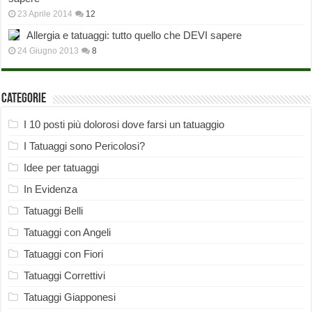
23 Aprile 2014
12
Allergia e tatuaggi: tutto quello che DEVI sapere
24 Giugno 2013
8
Categorie
I 10 posti più dolorosi dove farsi un tatuaggio
I Tatuaggi sono Pericolosi?
Idee per tatuaggi
In Evidenza
Tatuaggi Belli
Tatuaggi con Angeli
Tatuaggi con Fiori
Tatuaggi Correttivi
Tatuaggi Giapponesi