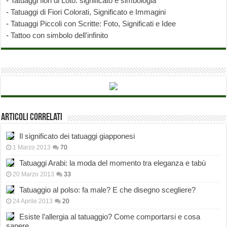
-
Tatuaggi fiori di Loto: significato e simbologia
-
Tatuaggi di Fiori Colorati, Significato e Immagini
-
Tatuaggi Piccoli con Scritte: Foto, Significati e Idee
-
Tattoo con simbolo dell'infinito
Articoli correlati
Il significato dei tatuaggi giapponesi
1 Marzo 2013
70
Tatuaggi Arabi: la moda del momento tra eleganza e tabù
20 Marzo 2013
33
Tatuaggio al polso: fa male? E che disegno scegliere?
24 Aprile 2013
20
Esiste l’allergia al tatuaggio? Come comportarsi e cosa
sapere