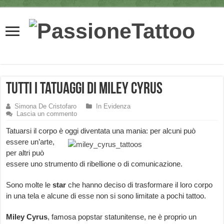
Tutti i tatuaggi di Miley Cyrus
Simona De Cristofaro
In Evidenza
Lascia un commento
Tatuarsi il corpo è oggi diventata una m
ania: per alcuni può
essere un’arte,
per altri può
essere uno strumento di ribellione o di comunicazione.
Sono molte le
star
che hanno deciso di trasformare il loro corpo
in una tela e alcune di esse non si sono limitate a pochi tattoo.
Miley Cyrus
, famosa popstar statunitense, ne è proprio un