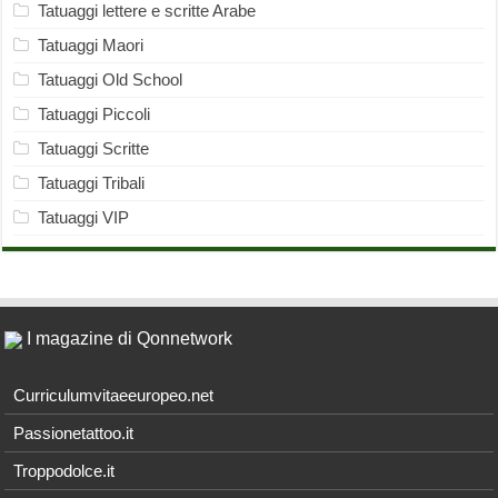
Tatuaggi lettere e scritte Arabe
Tatuaggi Maori
Tatuaggi Old School
Tatuaggi Piccoli
Tatuaggi Scritte
Tatuaggi Tribali
Tatuaggi VIP
I magazine di Qonnetwork
Curriculumvitaeeuropeo.net
Passionetattoo.it
Troppodolce.it