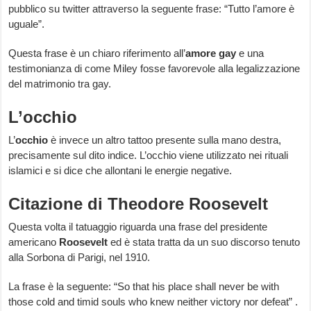
pubblico su twitter attraverso la seguente frase: “Tutto l’amore è
uguale”.
Questa frase è un chiaro riferimento all’
amore gay
e una
testimonianza di come Miley fosse favorevole alla legalizzazione
del matrimonio tra gay.
L’occhio
L’
occhio
è invece un altro tattoo presente sulla mano destra,
precisamente sul dito indice. L’occhio viene utilizzato nei rituali
islamici e si dice che allontani le energie negative.
Citazione di Theodore Roosevelt
Questa volta il tatuaggio riguarda una frase del presidente
americano
Roosevelt
ed è stata tratta da un suo discorso tenuto
alla Sorbona di Parigi, nel 1910.
La frase è la seguente: “So that his place shall never be with
those cold and timid souls who knew neither victory nor defeat” .