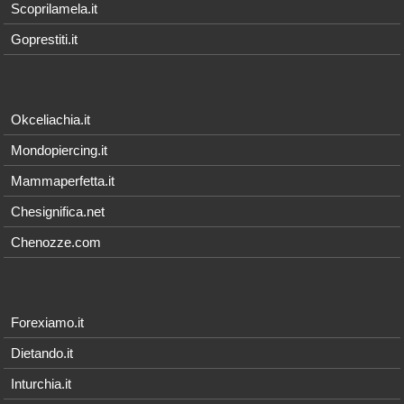
Scoprilamela.it
Goprestiti.it
Okceliachia.it
Mondopiercing.it
Mammaperfetta.it
Chesignifica.net
Chenozze.com
Forexiamo.it
Dietando.it
Inturchia.it