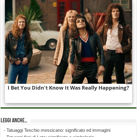
Leggi anche…
-
Tatuaggi Teschio messicano: significato ed immagini