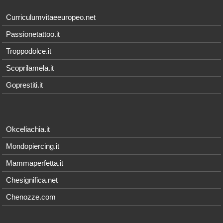
Curriculumvitaeeuropeo.net
Passionetattoo.it
Troppodolce.it
Scoprilamela.it
Goprestiti.it
Okceliachia.it
Mondopiercing.it
Mammaperfetta.it
Chesignifica.net
Chenozze.com