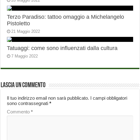
28 Maggio 2022
Terzo Paradiso: tattoo omaggio a Michelangelo
Pistoletto
21 Maggio 2022
Tatuaggi: come sono influenzati dalla cultura
7 Maggio 2022
Lascia un commento
Il tuo indirizzo email non sarà pubblicato.
I campi obbligatori
sono contrassegnati
*
Commento
*