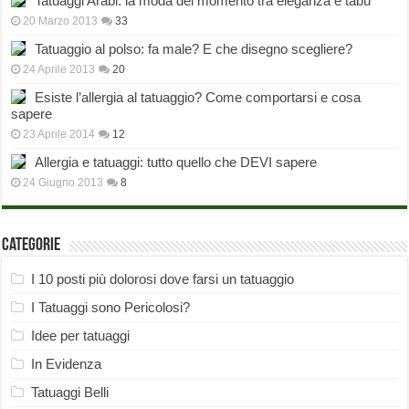
Tatuaggi Arabi: la moda del momento tra eleganza e tabù
20 Marzo 2013
33
Tatuaggio al polso: fa male? E che disegno scegliere?
24 Aprile 2013
20
Esiste l’allergia al tatuaggio? Come comportarsi e cosa
sapere
23 Aprile 2014
12
Allergia e tatuaggi: tutto quello che DEVI sapere
24 Giugno 2013
8
Categorie
I 10 posti più dolorosi dove farsi un tatuaggio
I Tatuaggi sono Pericolosi?
Idee per tatuaggi
In Evidenza
Tatuaggi Belli