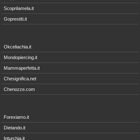
Scoprilamela.it
Goprestiti.it
Okceliachia.it
Mondopiercing.it
Mammaperfetta.it
Chesignifica.net
Chenozze.com
Forexiamo.it
Dietando.it
Inturchia.it