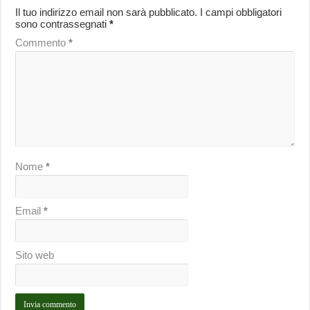
Il tuo indirizzo email non sarà pubblicato.
I campi obbligatori
sono contrassegnati
*
Commento
*
Nome
*
Email
*
Sito web