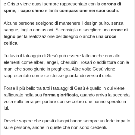
e Cristo viene quasi sempre rappresentato con la
corona di
spine
, il
capo chino
e tanta
compassione nei suoi occhi
.
Alcune persone scelgono di mantenere il design pulito, senza
sangue, tagli o contusioni. Si consiglia di scegliere una
croce di
legno
per la realizzazione del disegno o anche una
croce
celtica
.
Tuttavia il tatuaggio di Gesù può essere fatto anche con altri
elementi come alberi, angeli, cherubini, rosari o addirittura con le
mani che sono giunte in preghiera. Altre volte Gesù viene
rappresentato come se stesse guardando verso il cielo.
Forse il più bello tra tutti i tatuaggi di Gesù è quello in cui viene
raffigurato nella sua
forma glorificata
, quando arriva la seconda
volta sulla terra per portare con sé coloro che hanno sperato in
lui.
Dovete sapere che questi disegni hanno sempre un forte impatto
sulle persone, anche in quelle che non sono credenti.