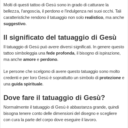
Molti di questi tattoo di Gesù sono in grado di catturare la
bellezza, l’angoscia, il perdono e l’indulgenza nei suoi occhi. Tali
caratteristiche rendono il tatuaggio non solo
realistico
, ma anche
suggestivo
.
Il significato del tatuaggio di Gesù
Il tatuaggio di Gesù può avere diversi significati. In genere questo
tattoo simboleggia una
fede profonda
, il bisogno di ispirazione,
ma anche
amore
e
perdono
.
Le persone che scelgono di avere questo tatuaggio sono molto
credenti e per loro Gesù è soprattutto un simbolo di
protezione
e
una
guida spirituale
.
Dove fare il tatuaggio di Gesù?
Normalmente il tatuaggio di Gesù è abbastanza grande, quindi
bisogna tenere conto delle dimensioni del disegno e scegliere
con cura la parte del corpo dove eseguire il lavoro.