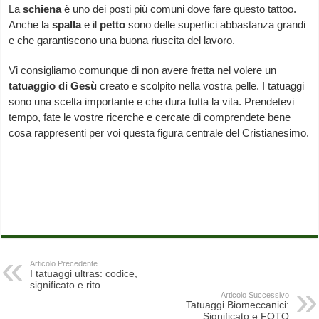
La
schiena
è uno dei posti più comuni dove fare questo tattoo.
Anche la
spalla
e il
petto
sono delle superfici abbastanza grandi
e che garantiscono una buona riuscita del lavoro.
Vi consigliamo comunque di non avere fretta nel volere un
tatuaggio di Gesù
creato e scolpito nella vostra pelle. I tatuaggi
sono una scelta importante e che dura tutta la vita. Prendetevi
tempo, fate le vostre ricerche e cercate di comprendete bene
cosa rappresenti per voi questa figura centrale del Cristianesimo.
Articolo Precedente
I tatuaggi ultras: codice,
significato e rito
Articolo Successivo
Tatuaggi Biomeccanici:
Significato e FOTO