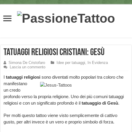
Tatuaggi religiosi cristiani: Gesù
Simona De Cristofaro
Idee per tatuaggi
,
In Evidenza
Lascia un commento
I
tatuaggi religiosi
sono divent
ati molto popolari tra coloro che
manifestano
un credo
profondo verso la propria religione. Uno dei più comuni tatuaggi
religiosi e con un significato profondo è il
tatuaggio di Gesù
.
Per molti questo tattoo viene visto semplicemente di cattivo
gusto, per altri invece è un vero e proprio simbolo di forza.