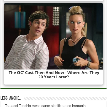
Leggi anche…
-
Tatuaggi Teschio messicano: significato ed immagini