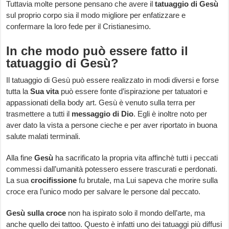
Tuttavia molte persone pensano che avere il
tatuaggio di Gesù
sul proprio corpo sia il modo migliore per enfatizzare e
confermare la loro fede per il Cristianesimo.
In che modo può essere fatto il
tatuaggio di Gesù?
Il tatuaggio di Gesù può essere realizzato in modi diversi e forse
tutta la
Sua vita
può essere fonte d’ispirazione per tatuatori e
appassionati della body art. Gesù è venuto sulla terra per
trasmettere a tutti il
messaggio di Dio
. Egli è inoltre noto per
aver dato la vista a persone cieche e per aver riportato in buona
salute malati terminali.
Alla fine
Gesù
ha sacrificato la propria vita affinchè tutti i peccati
commessi dall’umanità potessero essere trascurati e perdonati.
La sua
crocifissione
fu brutale, ma Lui sapeva che morire sulla
croce era l’unico modo per salvare le persone dal peccato.
Gesù sulla croce
non ha ispirato solo il mondo dell’arte, ma
anche quello dei tattoo. Questo è infatti uno dei tatuaggi più diffusi