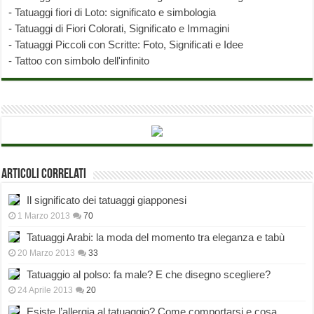
-
Tatuaggi fiori di Loto: significato e simbologia
-
Tatuaggi di Fiori Colorati, Significato e Immagini
-
Tatuaggi Piccoli con Scritte: Foto, Significati e Idee
-
Tattoo con simbolo dell'infinito
Articoli correlati
Il significato dei tatuaggi giapponesi
1 Marzo 2013
70
Tatuaggi Arabi: la moda del momento tra eleganza e tabù
20 Marzo 2013
33
Tatuaggio al polso: fa male? E che disegno scegliere?
24 Aprile 2013
20
Esiste l’allergia al tatuaggio? Come comportarsi e cosa