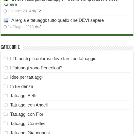
sapere
23 Aprile 2014
12
Allergia e tatuaggi: tutto quello che DEVI sapere
24 Giugno 2013
8
Categorie
I 10 posti più dolorosi dove farsi un tatuaggio
I Tatuaggi sono Pericolosi?
Idee per tatuaggi
In Evidenza
Tatuaggi Belli
Tatuaggi con Angeli
Tatuaggi con Fiori
Tatuaggi Correttivi
Tatuaggi Giapponesi