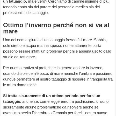
un tatuaggio,
ma è vero? Cerchiamo di capirne insieme di più,
tenendo conto sia del parere del personale medico sia dei
professionisti del tatuaggio.
Ottimo l’inverno perché non si va al
mare
Uno dei nemici giurati di un tatuaggio fresco è il mare. Sabbia,
sole diretto e acqua marina spesso non esattamente pulita
possono essere infatti un problema per chi è appena uscito dallo
studio del tatuatore.
Per questo motivo si preferisce in genere andare in inverno,
quando di sole ce n’è poco, di mare neanche l’ombra e possiamo
dunque permettere al nostro tatuaggio di riposare in tranquillità tra
le mura domestiche.
Si tratta sicuramente di un ottimo periodo per farsi un
tatuaggio,
anche se, come leggeremo tra pochissimo, ci sono
sicuramente alcune problematiche da risolvere anche se
avessimo scelto Dicembre o Gennaio per farci il nostro nuovo