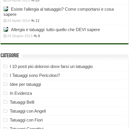
24 Aprile 2013
20
Esiste l’allergia al tatuaggio? Come comportarsi e cosa
sapere
23 Aprile 2014
12
Allergia e tatuaggi: tutto quello che DEVI sapere
24 Giugno 2013
8
Categorie
I 10 posti più dolorosi dove farsi un tatuaggio
I Tatuaggi sono Pericolosi?
Idee per tatuaggi
In Evidenza
Tatuaggi Belli
Tatuaggi con Angeli
Tatuaggi con Fiori
Tatuaggi Correttivi