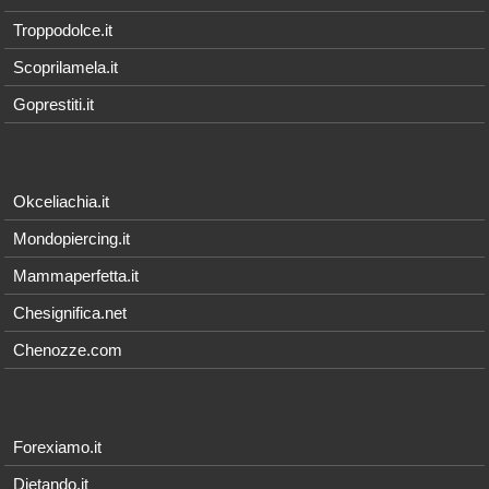
Troppodolce.it
Scoprilamela.it
Goprestiti.it
Okceliachia.it
Mondopiercing.it
Mammaperfetta.it
Chesignifica.net
Chenozze.com
Forexiamo.it
Dietando.it