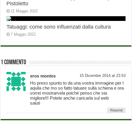
Pistoletto
21 Maggio 2022
Tatuaggi: come sono influenzati dalla cultura
7 Maggio 2022
1 Commento
eros montes
15 Dicembre 2014 at 23:53
Ho preso spunto to da una vostra immagine per l
aquila che mo so fatto tatuare sulla schiena e ora
vorrei mostrarvela poiché penso che sia
migliore!!! Potete anche caricarla sul web
saluti
Rispondi