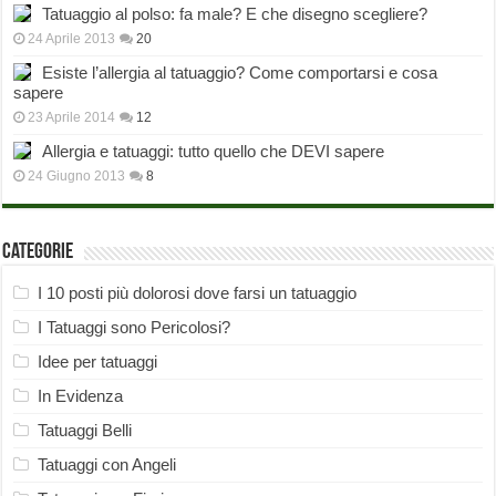
Tatuaggio al polso: fa male? E che disegno scegliere?
24 Aprile 2013
20
Esiste l’allergia al tatuaggio? Come comportarsi e cosa
sapere
23 Aprile 2014
12
Allergia e tatuaggi: tutto quello che DEVI sapere
24 Giugno 2013
8
Categorie
I 10 posti più dolorosi dove farsi un tatuaggio
I Tatuaggi sono Pericolosi?
Idee per tatuaggi
In Evidenza
Tatuaggi Belli
Tatuaggi con Angeli