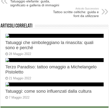
Tatuaggio elefante: guida,
significato e galleria di immagini
Articolo Successivo
Tattoo scritte celtiche: guida e
font da utilizzare
Articoli correlati
Tatuaggi che simboleggiano la rinascita: quali
sono e perché
28 Maggio 2022
Terzo Paradiso: tattoo omaggio a Michelangelo
Pistoletto
21 Maggio 2022
Tatuaggi: come sono influenzati dalla cultura
7 Maggio 2022