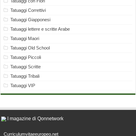
Tatuaggi con Fiori
Tatuaggi Correttivi
Tatuaggi Giapponesi
Tatuaggi lettere e scritte Arabe
Tatuaggi Maori
Tatuaggi Old School
Tatuaggi Piccoli
Tatuaggi Scritte
Tatuaggi Tribali
Tatuaggi VIP
I magazine di Qonnetwork
Curriculumvitaeeuropeo.net