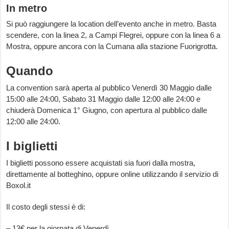
In metro
Si può raggiungere la location dell’evento anche in metro. Basta
scendere, con la linea 2, a Campi Flegrei, oppure con la linea 6 a
Mostra, oppure ancora con la Cumana alla stazione Fuorigrotta.
Quando
La convention sarà aperta al pubblico Venerdì 30 Maggio dalle
15:00 alle 24:00, Sabato 31 Maggio dalle 12:00 alle 24:00 e
chiuderà Domenica 1° Giugno, con apertura al pubblico dalle
12:00 alle 24:00.
I biglietti
I biglietti possono essere acquistati sia fuori dalla mostra,
direttamente al botteghino, oppure online utilizzando il servizio di
Boxol.it
Il costo degli stessi è di:
– 13€ per la giornata di Venerdì