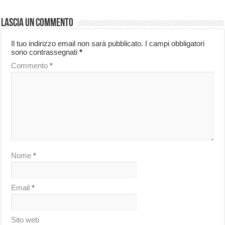
Lascia un commento
Il tuo indirizzo email non sarà pubblicato.
I campi obbligatori
sono contrassegnati
*
Commento
*
Nome
*
Email
*
Sito web