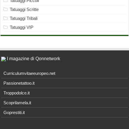
Tatuaggi Piccoli
Tatuaggi Scritte
Tatuaggi Tribali
Tatuaggi VIP
I magazine di Qonnetwork
Curriculumvitaeeuropeo.net
Passionetattoo.it
Troppodolce.it
Scoprilamela.it
Goprestiti.it