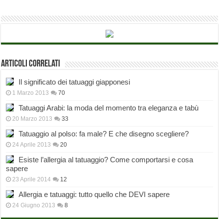
Articoli correlati
Il significato dei tatuaggi giapponesi
1 Marzo 2013
70
Tatuaggi Arabi: la moda del momento tra eleganza e tabù
20 Marzo 2013
33
Tatuaggio al polso: fa male? E che disegno scegliere?
24 Aprile 2013
20
Esiste l’allergia al tatuaggio? Come comportarsi e cosa
sapere
23 Aprile 2014
12
Allergia e tatuaggi: tutto quello che DEVI sapere
24 Giugno 2013
8