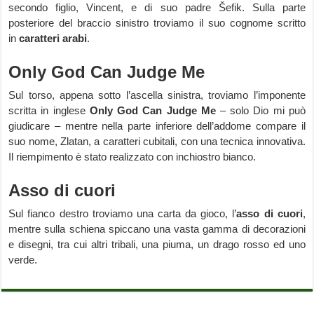
secondo figlio, Vincent, e di suo padre Šefik. Sulla parte
posteriore del braccio sinistro troviamo il suo cognome scritto
in
caratteri arabi
.
Only God Can Judge Me
Sul torso, appena sotto l’ascella sinistra, troviamo l’imponente
scritta in inglese
Only God Can Judge Me
– solo Dio mi può
giudicare – mentre nella parte inferiore dell’addome compare il
suo nome, Zlatan, a caratteri cubitali, con una tecnica innovativa.
Il riempimento è stato realizzato con inchiostro bianco.
Asso di cuori
Sul fianco destro troviamo una carta da gioco, l’
asso di cuori
,
mentre sulla schiena spiccano una vasta gamma di decorazioni
e disegni, tra cui altri tribali, una piuma, un drago rosso ed uno
verde.