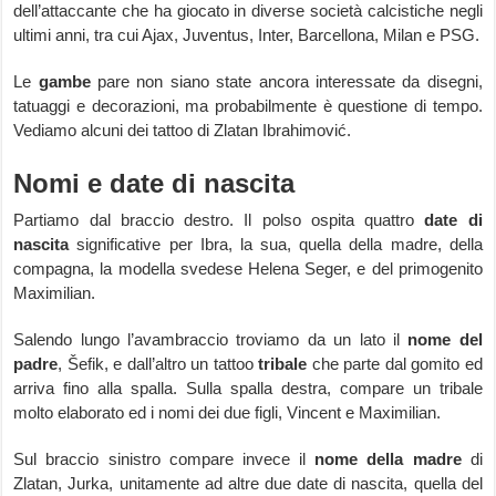
dell’attaccante che ha giocato in diverse società calcistiche negli
ultimi anni, tra cui Ajax, Juventus, Inter, Barcellona, Milan e PSG.
Le
gambe
pare non siano state ancora interessate da disegni,
tatuaggi e decorazioni, ma probabilmente è questione di tempo.
Vediamo alcuni dei tattoo di Zlatan Ibrahimović.
Nomi e date di nascita
Partiamo dal braccio destro. Il polso ospita quattro
date di
nascita
significative per Ibra, la sua, quella della madre, della
compagna, la modella svedese Helena Seger, e del primogenito
Maximilian.
Salendo lungo l’avambraccio troviamo da un lato il
nome del
padre
, Šefik, e dall’altro un tattoo
tribale
che parte dal gomito ed
arriva fino alla spalla. Sulla spalla destra, compare un tribale
molto elaborato ed i nomi dei due figli, Vincent e Maximilian.
Sul braccio sinistro compare invece il
nome della madre
di
Zlatan, Jurka, unitamente ad altre due date di nascita, quella del