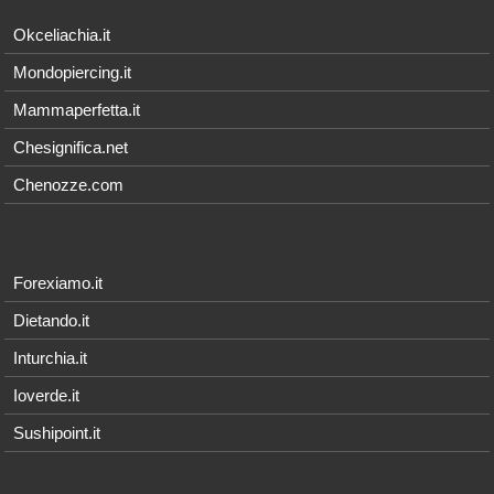
Okceliachia.it
Mondopiercing.it
Mammaperfetta.it
Chesignifica.net
Chenozze.com
Forexiamo.it
Dietando.it
Inturchia.it
Ioverde.it
Sushipoint.it