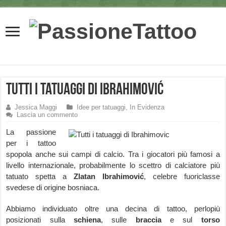
Tutti i tatuaggi di Ibrahimović
Jessica Maggi
Idee per tatuaggi
,
In Evidenza
Lascia un commento
La passione
per i tattoo
spopola anche sui campi di calcio. Tra i giocatori più famosi a
livello internazionale, probabilmente lo scettro di calciatore più
tatuato spetta a
Zlatan Ibrahimović
, celebre fuoriclasse
svedese di origine bosniaca.
Abbiamo individuato oltre una decina di tattoo, perlopiù
posizionati sulla
schiena
, sulle
braccia
e sul
torso