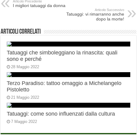
Articolo Precedente
I migliori tatuaggi da donna
Articolo Successivo
Tatuaggi: vi rimarranno anche
dopo la morte!
Articoli correlati
Tatuaggi che simboleggiano la rinascita: quali
sono e perché
28 Maggio 2022
Terzo Paradiso: tattoo omaggio a Michelangelo
Pistoletto
21 Maggio 2022
Tatuaggi: come sono influenzati dalla cultura
7 Maggio 2022