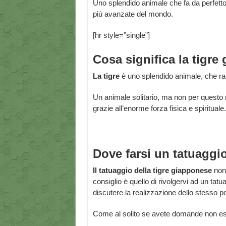
Uno splendido animale che fa da perfett
più avanzate del mondo.
[hr style=”single”]
Cosa significa la tigr
La tigre
è uno splendido animale, che rap
Un animale solitario, ma non per questo 
grazie all’enorme forza fisica e spirituale.
Dove farsi un tatuaggi
Il tatuaggio della tigre giapponese
non
consiglio è quello di rivolgervi ad un tatu
discutere la realizzazione dello stesso per
Come al solito se avete domande non esit