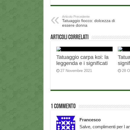
Articolo Precedente
Tatuaggio fiocco: dolcezza di
essere donna
Articoli correlati
Tatuaggio carpa koi: la
Tatua
leggenda e i significati
signi
27 Novembre 2021
28 O
1 Commento
Francesco
Salve, complimenti per l ar