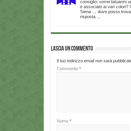
consiglio: vorrei tatuarmi un
è associato ai vari colori? 
Siena … dove posso trovare
risposta. ..
Lascia un commento
Il tuo indirizzo email non sarà pubblicat
Commento
*
Nome
*