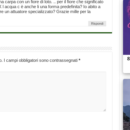
a carpa con un fiore di loto. .. per il fiore che significato
X l acqua c è anche li una forma predefinita? Io abito a
 un attuatore specializzato? Grazie mille per la
Rispondi
o.
I campi obbligatori sono contrassegnati
*