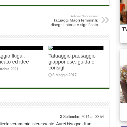
Articolo Successivo
Tatuaggi Maori femminili:
disegni, storia e significato
ggio Ikigai:
Tatuaggio paesaggio
ficato ed idee
giapponese: guida e
consigli
ttobre 2021
6 Maggio 2017
3 Settembre 2014 at 00:54
ticolo veramente interessante. Avrei bisogno di un