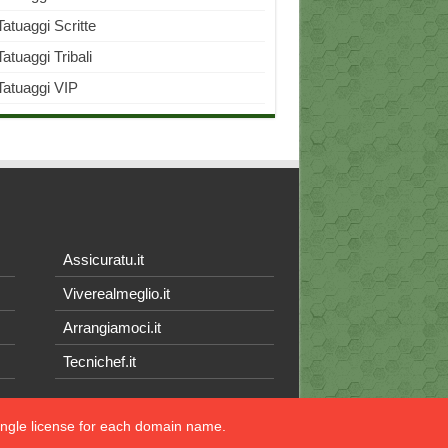
Tatuaggi Scritte
Tatuaggi Tribali
Tatuaggi VIP
Assicuratu.it
Viverealmeglio.it
Arrangiamoci.it
Tecnichef.it
single license for each domain name.