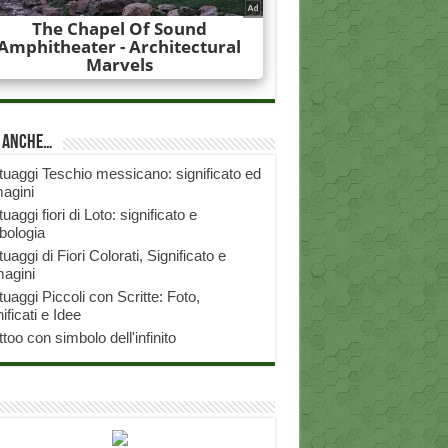
i anche…
tuaggi Teschio messicano: significato ed
agini
tuaggi fiori di Loto: significato e
bologia
tuaggi di Fiori Colorati, Significato e
agini
tuaggi Piccoli con Scritte: Foto,
ificati e Idee
ttoo con simbolo dell'infinito