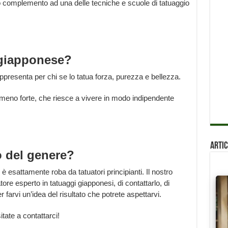
o complemento ad una delle tecniche e scuole di tatuaggio
e giapponese?
presenta per chi se lo tatua forza, purezza e bellezza.
meno forte, che riesce a vivere in modo indipendente
Artic
o del genere?
 è esattamente roba da tatuatori principianti. Il nostro
atore esperto in tatuaggi giapponesi, di contattarlo, di
 farvi un’idea del risultato che potrete aspettarvi.
ate a contattarci!