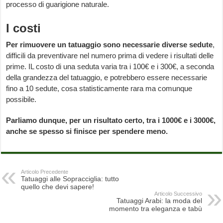
processo di guarigione naturale.
I costi
Per rimuovere un tatuaggio sono necessarie diverse sedute
,
difficili da preventivare nel numero prima di vedere i risultati delle
prime. IL costo di una seduta varia tra i 100€ e i 300€, a seconda
della grandezza del tatuaggio, e potrebbero essere necessarie
fino a 10 sedute, cosa statisticamente rara ma comunque
possibile.
Parliamo dunque, per un risultato certo, tra i 1000€ e i 3000€,
anche se spesso si finisce per spendere meno.
Articolo Precedente
Tatuaggi alle Sopracciglia: tutto
quello che devi sapere!
Articolo Successivo
Tatuaggi Arabi: la moda del
momento tra eleganza e tabù