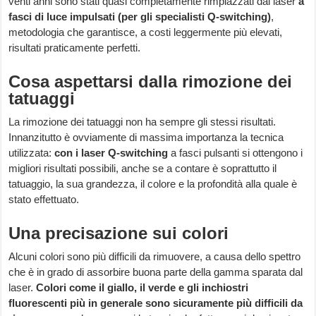
venti anni sono stati quasi completamente rimpiazzati dai laser
a
fasci di luce impulsati (per gli specialisti Q-switching)
,
metodologia che garantisce, a costi leggermente più elevati,
risultati praticamente perfetti.
Cosa aspettarsi dalla rimozione dei
tatuaggi
La rimozione dei tatuaggi non ha sempre gli stessi risultati.
Innanzitutto è ovviamente di massima importanza la tecnica
utilizzata:
con i laser Q-switching
a fasci pulsanti si ottengono i
migliori risultati possibili, anche se a contare è soprattutto il
tatuaggio, la sua grandezza, il colore e la profondità alla quale è
stato effettuato.
Una precisazione sui colori
Alcuni colori sono più difficili da rimuovere, a causa dello spettro
che è in grado di assorbire buona parte della gamma sparata dal
laser.
Colori come il giallo, il verde e gli inchiostri
fluorescenti più in generale sono sicuramente più difficili da