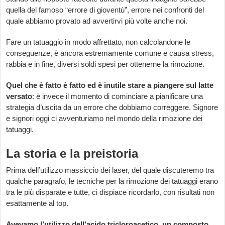
quella del famoso “errore di gioventù”, errore nei confronti del
quale abbiamo provato ad avvertirvi più volte anche noi.
Fare un tatuaggio in modo affrettato, non calcolandone le
conseguenze, è ancora estremamente comune e causa stress,
rabbia e in fine, diversi soldi spesi per ottenerne la rimozione.
Quel che è fatto è fatto ed è inutile stare a piangere sul latte
versato
: è invece il momento di cominciare a pianificare una
strategia d’uscita da un errore che dobbiamo correggere. Signore
e signori oggi ci avventuriamo nel mondo della rimozione dei
tatuaggi.
La storia e la preistoria
Prima dell’utilizzo massiccio dei laser, del quale discuteremo tra
qualche paragrafo, le tecniche per la rimozione dei tatuaggi erano
tra le più disparate e tutte, ci dispiace ricordarlo, con risultati non
esattamente al top.
Avevamo l’utilizzo dell’acido tricloroacetico, un composto