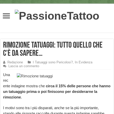
Rimozione Tatuaggi: tutto quello che
c’è da sapere…
Redazione
I Tatuaggi sono Pericolosi?
,
In Evidenza
Lascia un commento
Una
rec
ente indagine mostra che
circa il 15% delle persone che hanno
un tatuaggio prima o poi finiscono per desiderarne la
rimozione
.
I motivi sono tra i più disparati, anche se la più importante,
stando alle risposte raccolte durante questa indagine sarebbe