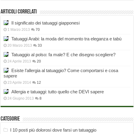
Articoli correlati
Il significato dei tatuaggi giapponesi
1 Marzo 2013
70
Tatuaggi Arabi: la moda del momento tra eleganza e tabù
20 Marzo 2013
33
Tatuaggio al polso: fa male? E che disegno scegliere?
24 Aprile 2013
20
Esiste l’allergia al tatuaggio? Come comportarsi e cosa
sapere
23 Aprile 2014
12
Allergia e tatuaggi: tutto quello che DEVI sapere
24 Giugno 2013
8
Categorie
I 10 posti più dolorosi dove farsi un tatuaggio