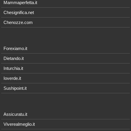
Mammaperfetta.it
Chesignifica.net
Chenozze.com
Forexiamo.it
Dietando.it
Inturchia.it
Ioverde.it
Sushipoint.it
Assicuratu.it
Viverealmeglio.it