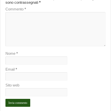
sono contrassegnati
*
Commento
*
Nome
*
Email
*
Sito web