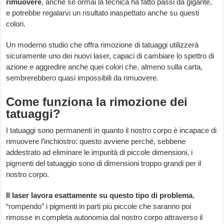
rimuovere
, anche se ormai la tecnica ha fatto passi da gigante,
e potrebbe regalarvi un risultato inaspettato anche su questi
colori.
Un moderno studio che offra rimozione di tatuaggi utilizzerà
sicuramente uno dei nuovi laser, capaci di cambiare lo spettro di
azione e aggredire anche quei colori che, almeno sulla carta,
sembrerebbero quasi impossibili da rimuovere.
Come funziona la rimozione dei
tatuaggi?
I tatuaggi sono permanenti in quanto il nostro corpo è incapace di
rimuovere l’inchiostro: questo avviene perché, sebbene
addestrato ad eliminare le impurità di piccole dimensioni, i
pigmenti del tatuaggio sono di dimensioni troppo grandi per il
nostro corpo.
Il laser lavora esattamente su questo tipo di problema
,
“rompendo” i pigmenti in parti più piccole che saranno poi
rimosse in completa autonomia dal nostro corpo attraverso il