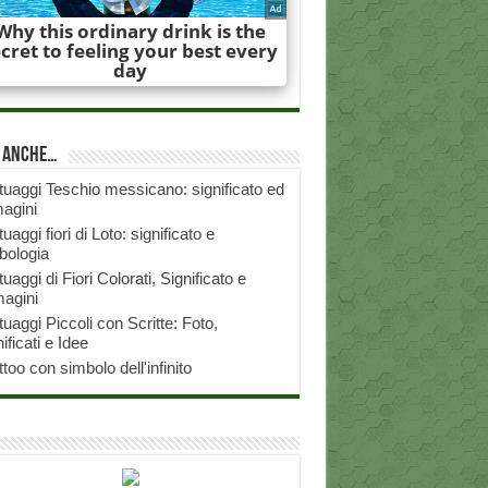
i anche…
tuaggi Teschio messicano: significato ed
agini
tuaggi fiori di Loto: significato e
bologia
tuaggi di Fiori Colorati, Significato e
agini
tuaggi Piccoli con Scritte: Foto,
ificati e Idee
ttoo con simbolo dell'infinito