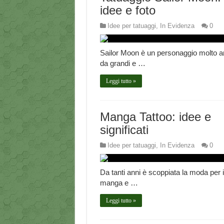
idee e foto
Idee per tatuaggi
,
In Evidenza
0
Sailor Moon è un personaggio molto 
da grandi e …
Leggi tutto »
Manga Tattoo: idee e
significati
Idee per tatuaggi
,
In Evidenza
0
Da tanti anni è scoppiata la moda per i
manga e …
Leggi tutto »