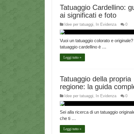
Tatuaggio Cardellino: g
ai significati e foto
Idee per tatuaggi
,
In Evidenza
0
Vuoi un tatuaggio colorato e originale? 
tatuaggio cardellino è …
Leggi tutto »
Tatuaggio della propria
regione: la guida compl
Idee per tatuaggi
,
In Evidenza
0
Sei alla ricerca di un tatuaggio original
che ti …
Leggi tutto »