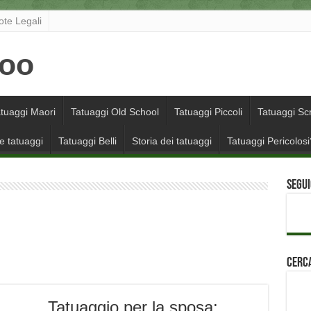
ote Legali
tuaggi Maori
Tatuaggi Old School
Tatuaggi Piccoli
Tatuaggi Scr
e tatuaggi
Tatuaggi Belli
Storia dei tatuaggi
Tatuaggi Pericolosi
Segui
Cerca
Tatuaggio per la sposa: