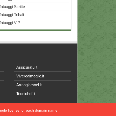
Tatuaggi Scritte
Tatuaggi Tribali
Tatuaggi VIP
Assicuratu.it
Viverealmeglio.it
Arrangiamoci.it
Tecnichef.it
single license for each domain name.