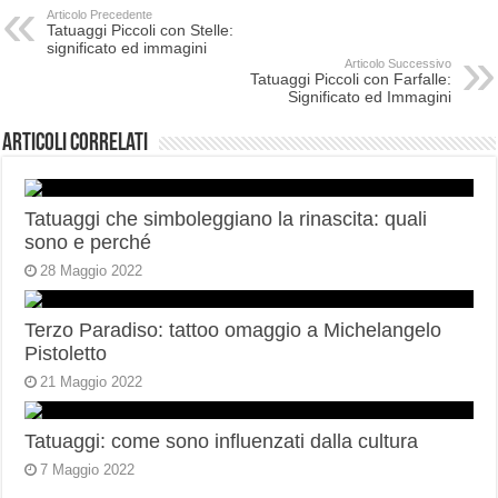
Articolo Precedente
Tatuaggi Piccoli con Stelle:
significato ed immagini
Articolo Successivo
Tatuaggi Piccoli con Farfalle:
Significato ed Immagini
Articoli correlati
Tatuaggi che simboleggiano la rinascita: quali
sono e perché
28 Maggio 2022
Terzo Paradiso: tattoo omaggio a Michelangelo
Pistoletto
21 Maggio 2022
Tatuaggi: come sono influenzati dalla cultura
7 Maggio 2022