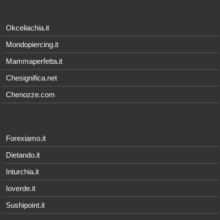
Okceliachia.it
Mondopiercing.it
Mammaperfetta.it
Chesignifica.net
Chenozze.com
Forexiamo.it
Dietando.it
Inturchia.it
Ioverde.it
Sushipoint.it