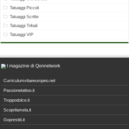
Tatuaggi Piccoli
Tatuaggi Scritte
Tatuaggi Tribali
Tatuaggi VIP
I magazine di Qonnetwork
Curriculumvitaeeuropeo.net
Passionetattoo.it
Troppodolce.it
Scoprilamela.it
Goprestiti.it