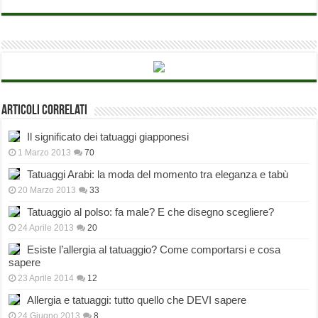
Articoli correlati
Il significato dei tatuaggi giapponesi
1 Marzo 2013
70
Tatuaggi Arabi: la moda del momento tra eleganza e tabù
20 Marzo 2013
33
Tatuaggio al polso: fa male? E che disegno scegliere?
24 Aprile 2013
20
Esiste l’allergia al tatuaggio? Come comportarsi e cosa
sapere
23 Aprile 2014
12
Allergia e tatuaggi: tutto quello che DEVI sapere
24 Giugno 2013
8