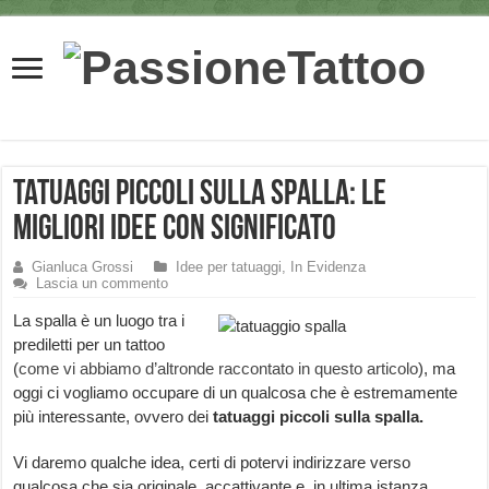
Tatuaggi piccoli sulla Spalla: le
migliori idee con significato
Gianluca Grossi
Idee per tatuaggi
,
In Evidenza
Lascia un commento
La spalla è un luogo tra i
prediletti per un tattoo
(
come vi abbiamo d’altronde raccontato in questo articolo
), ma
oggi ci vogliamo occupare di un qualcosa che è estremamente
più interessante, ovvero dei
tatuaggi piccoli sulla spalla.
Vi daremo qualche idea, certi di potervi indirizzare verso
qualcosa che sia originale, accattivante e, in ultima istanza,