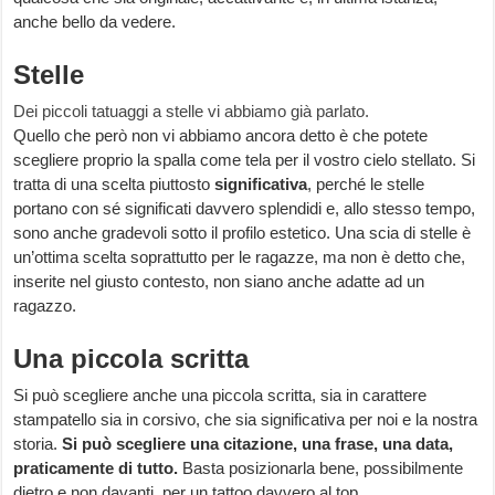
anche bello da vedere.
Stelle
Dei piccoli tatuaggi a stelle vi abbiamo già parlato.
Quello che però non vi abbiamo ancora detto è che potete
scegliere proprio la spalla come tela per il vostro cielo stellato. Si
tratta di una scelta piuttosto
significativa
, perché le stelle
portano con sé significati davvero splendidi e, allo stesso tempo,
sono anche gradevoli sotto il profilo estetico. Una scia di stelle è
un’ottima scelta soprattutto per le ragazze, ma non è detto che,
inserite nel giusto contesto, non siano anche adatte ad un
ragazzo.
Una piccola scritta
Si può scegliere anche una piccola scritta, sia in carattere
stampatello sia in corsivo, che sia significativa per noi e la nostra
storia.
Si può scegliere una citazione, una frase, una data,
praticamente di tutto.
Basta posizionarla bene, possibilmente
dietro e non davanti, per un tattoo davvero al top.