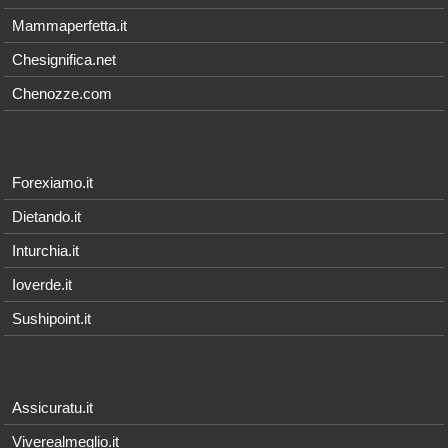
Mammaperfetta.it
Chesignifica.net
Chenozze.com
Forexiamo.it
Dietando.it
Inturchia.it
Ioverde.it
Sushipoint.it
Assicuratu.it
Viverealmeglio.it