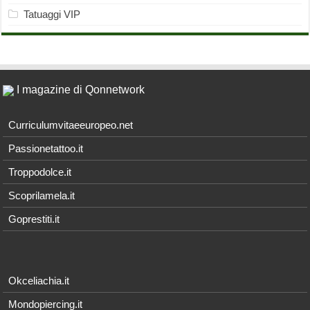
Tatuaggi VIP
I magazine di Qonnetwork
Curriculumvitaeeuropeo.net
Passionetattoo.it
Troppodolce.it
Scoprilamela.it
Goprestiti.it
Okceliachia.it
Mondopiercing.it