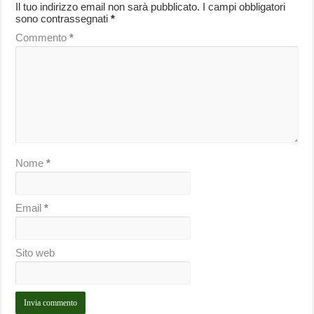
Il tuo indirizzo email non sarà pubblicato.
I campi obbligatori
sono contrassegnati
*
Commento
*
Nome
*
Email
*
Sito web