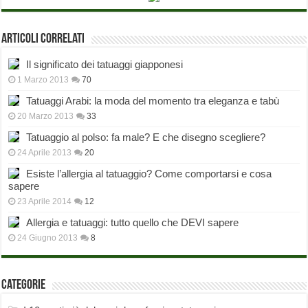
Articoli correlati
Il significato dei tatuaggi giapponesi
1 Marzo 2013
70
Tatuaggi Arabi: la moda del momento tra eleganza e tabù
20 Marzo 2013
33
Tatuaggio al polso: fa male? E che disegno scegliere?
24 Aprile 2013
20
Esiste l’allergia al tatuaggio? Come comportarsi e cosa
sapere
23 Aprile 2014
12
Allergia e tatuaggi: tutto quello che DEVI sapere
24 Giugno 2013
8
Categorie