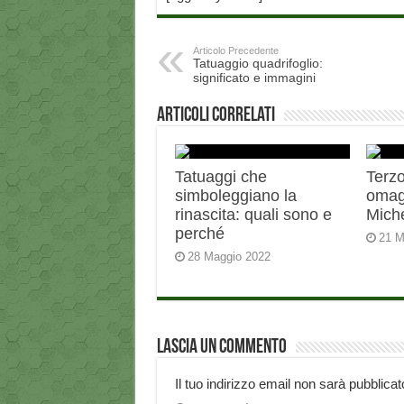
Articolo Precedente
Tatuaggio quadrifoglio:
significato e immagini
Articoli correlati
Tatuaggi che
Terzo
simboleggiano la
omag
rinascita: quali sono e
Miche
perché
21 M
28 Maggio 2022
Lascia un commento
Il tuo indirizzo email non sarà pubblicat