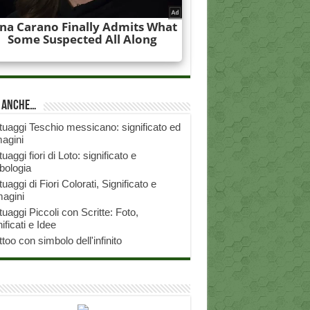
i anche…
tuaggi Teschio messicano: significato ed
agini
tuaggi fiori di Loto: significato e
bologia
tuaggi di Fiori Colorati, Significato e
agini
tuaggi Piccoli con Scritte: Foto,
ificati e Idee
ttoo con simbolo dell'infinito