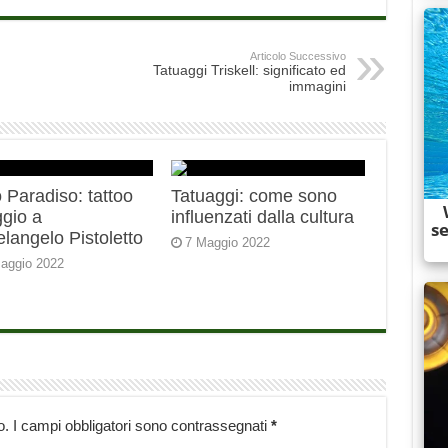
Articolo Successivo
Tatuaggi Triskell: significato ed
immagini
 Paradiso: tattoo
Tatuaggi: come sono
gio a
influenzati dalla cultura
langelo Pistoletto
7 Maggio 2022
aggio 2022
o.
I campi obbligatori sono contrassegnati
*