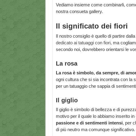
Vediamo insieme come combinarli, come abbi
nostra consueta gallery.
Il significato dei fiori
Il nostro consiglio è quello di partire dall
dedicato ai tatuaggi con fiori
, ma cogliamo
secondo noi, dovrebbero orientarsi le vos
La rosa
La rosa è simbolo, da sempre, di amor
ogni cultura che si sia incontrata con la
per un tatuaggio che sappia di sentimenti
Il giglio
Il giglio è simbolo di bellezza e di purezz
motivo per il quale lo abbiamo inserito i
passione e di sentimenti intensi
, per c
di più neutro ma comunque significativo.