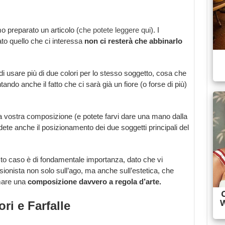
mo preparato un articolo (
che potete leggere qui
). I
uato quello che ci interessa
non ci resterà che abbinarlo
di usare più di due colori per lo stesso soggetto, cosa che
ando anche il fatto che ci sarà già un fiore (o forse di più)
la vostra composizione (e potete farvi dare una mano dalla
idete anche il posizionamento dei due soggetti principali del
esto caso è di fondamentale importanza, dato che vi
sionista non solo sull’ago, ma anche sull’estetica, che
rmare una
composizione davvero a regola d’arte.
ri e Farfalle