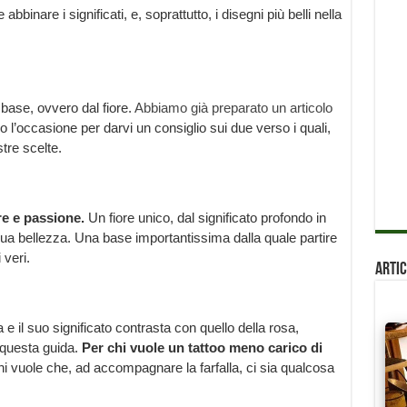
nare i significati, e, soprattutto, i disegni più belli nella
a base, ovvero dal fiore.
Abbiamo già preparato un articolo
 l’occasione per darvi un consiglio sui due verso i quali,
tre scelte.
e e passione.
Un fiore unico, dal significato profondo in
 sua bellezza. Una base importantissima dalla quale partire
 veri.
Artic
a e il suo significato contrasta con quello della rosa,
n questa guida.
Per chi vuole un tattoo meno carico di
hi vuole che, ad accompagnare la farfalla, ci sia qualcosa