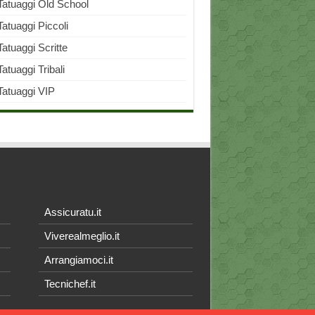
Tatuaggi Old School
Tatuaggi Piccoli
Tatuaggi Scritte
Tatuaggi Tribali
Tatuaggi VIP
Assicuratu.it
Viverealmeglio.it
Arrangiamoci.it
Tecnichef.it