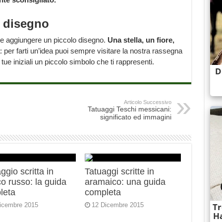
 disegno
nche aggiungere un piccolo disegno.
Una stella, un fiore,
a: per farti un’idea puoi sempre visitare la nostra rassegna
ue iniziali un piccolo simbolo che ti rappresenti.
Articolo Successivo
Tatuaggi Teschi messicani:
significato ed immagini
ggio scritta in
Tatuaggi scritte in
lico russo: la guida
aramaico: una guida
leta
completa
icembre 2015
12 Dicembre 2015