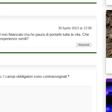
30 Aprile 2013 at 13:08
del mio fidanzato ma ho paura di portarle tutta la vita. Che
sperienze simili?
Rispondi
o.
I campi obbligatori sono contrassegnati
*