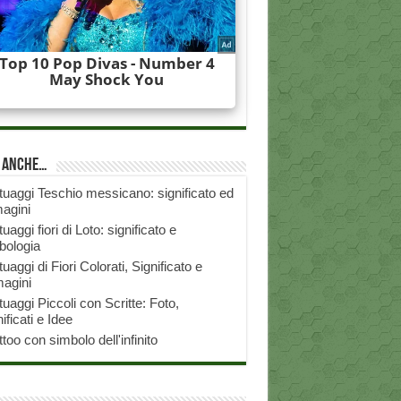
i anche…
tuaggi Teschio messicano: significato ed
agini
tuaggi fiori di Loto: significato e
bologia
tuaggi di Fiori Colorati, Significato e
agini
tuaggi Piccoli con Scritte: Foto,
ificati e Idee
ttoo con simbolo dell'infinito