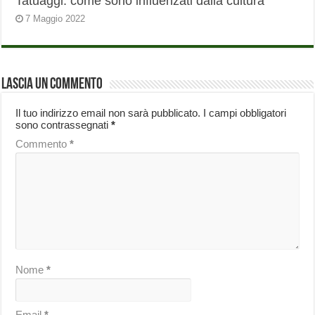
Tatuaggi: come sono influenzati dalla cultura
7 Maggio 2022
Lascia un commento
Il tuo indirizzo email non sarà pubblicato.
I campi obbligatori
sono contrassegnati
*
Commento
*
Nome
*
Email
*