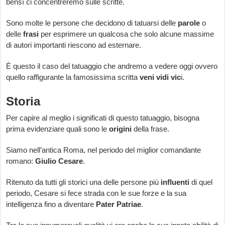
bensì ci concentreremo sulle scritte.
Sono molte le persone che decidono di tatuarsi delle
parole
o
delle
frasi
per esprimere un qualcosa che solo alcune massime
di autori importanti riescono ad esternare.
È questo il caso del tatuaggio che andremo a vedere oggi ovvero
quello raffigurante la famosissima scritta
veni vidi vic
i.
Storia
Per capire al meglio i significati di questo tatuaggio, bisogna
prima evidenziare quali sono le
origini
della frase.
Siamo nell’antica Roma, nel periodo del miglior comandante
romano:
Giulio
Cesare
.
Ritenuto da tutti gli storici una delle persone più
influenti
di quel
periodo, Cesare si fece strada con le sue forze e la sua
intelligenza fino a diventare
Pater
Patriae
.