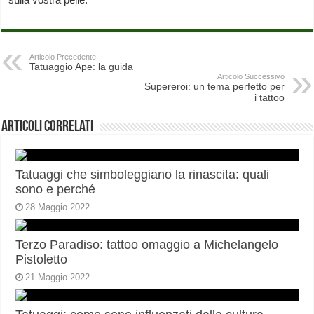
Articolo Precedente
Tatuaggio Ape: la guida
Articolo Successivo
Supereroi: un tema perfetto per
i tattoo
Articoli correlati
Tatuaggi che simboleggiano la rinascita: quali
sono e perché
28 Maggio 2022
Terzo Paradiso: tattoo omaggio a Michelangelo
Pistoletto
21 Maggio 2022