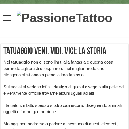
Tatuaggio Veni, Vidi, Vici: la storia
Nel
tatuaggio
non ci sono limiti alla fantasia e questa cosa
permette agli artisti di esprimersi nel miglior modo che
ritengono sfruttando a pieno la loro fantasia.
Sui social si vedono infiniti
design
di questi disegni sulla pelle ed
è veramente difficile trovarne alcuni uguali ad altri.
I tatuatori, infatti, spesso si
sbizzarriscono
disegnando animali,
oggetti o forme geometriche.
Ma oggi non andremo a parlare di nessuno di questi elementi,