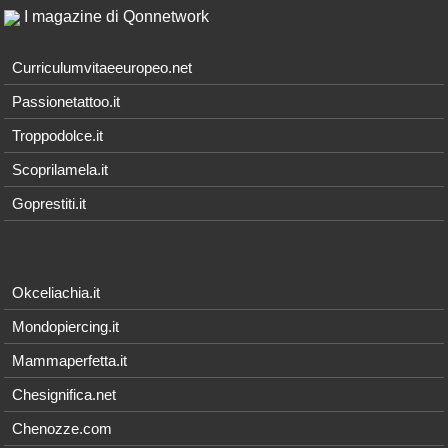
I magazine di Qonnetwork
Curriculumvitaeeuropeo.net
Passionetattoo.it
Troppodolce.it
Scoprilamela.it
Goprestiti.it
Okceliachia.it
Mondopiercing.it
Mammaperfetta.it
Chesignifica.net
Chenozze.com