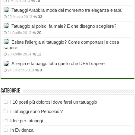
1 Marzo 2013
70
Tatuaggi Arabi: la moda del momento tra eleganza e tabù
20 Marzo 2013
33
Tatuaggio al polso: fa male? E che disegno scegliere?
24 Aprile 2013
20
Esiste l’allergia al tatuaggio? Come comportarsi e cosa
sapere
23 Aprile 2014
12
Allergia e tatuaggi: tutto quello che DEVI sapere
24 Giugno 2013
8
Categorie
I 10 posti più dolorosi dove farsi un tatuaggio
I Tatuaggi sono Pericolosi?
Idee per tatuaggi
In Evidenza