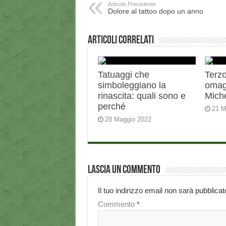
Articolo Precedente
Dolore al tattoo dopo un anno
Articoli correlati
Tatuaggi che
Terzo
simboleggiano la
omag
rinascita: quali sono e
Miche
perché
21 M
28 Maggio 2022
Lascia un commento
Il tuo indirizzo email non sarà pubblicat
Commento
*