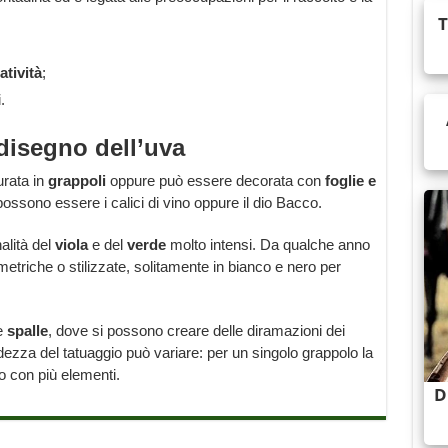
atività
;
.
 disegno dell’uva
gurata in
grappoli
oppure può essere decorata con
foglie e
 possono essere i calici di vino oppure il dio Bacco.
nalità del
viola
e del
verde
molto intensi. Da qualche anno
etriche o stilizzate, solitamente in bianco e nero per
le
spalle
, dove si possono creare delle diramazioni dei
ndezza del tatuaggio può variare: per un singolo grappolo la
o con più elementi.