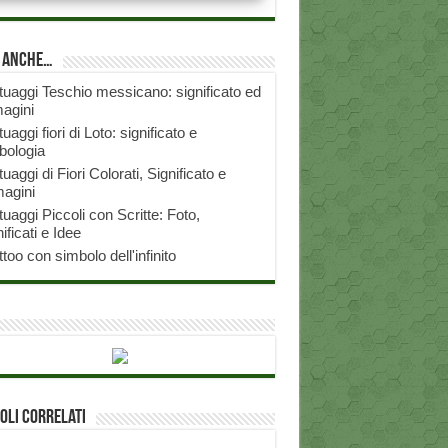
i anche…
tuaggi Teschio messicano: significato ed
agini
tuaggi fiori di Loto: significato e
bologia
tuaggi di Fiori Colorati, Significato e
agini
tuaggi Piccoli con Scritte: Foto,
ificati e Idee
ttoo con simbolo dell'infinito
oli correlati