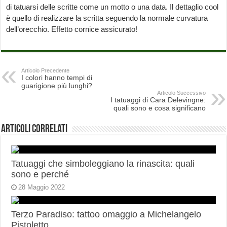
di tatuarsi delle scritte come un motto o una data. Il dettaglio cool
è quello di realizzare la scritta seguendo la normale curvatura
dell’orecchio. Effetto cornice assicurato!
Articolo Precedente
I colori hanno tempi di
guarigione più lunghi?
Articolo Successivo
I tatuaggi di Cara Delevingne:
quali sono e cosa significano
Articoli correlati
Tatuaggi che simboleggiano la rinascita: quali
sono e perché
28 Maggio 2022
Terzo Paradiso: tattoo omaggio a Michelangelo
Pistoletto