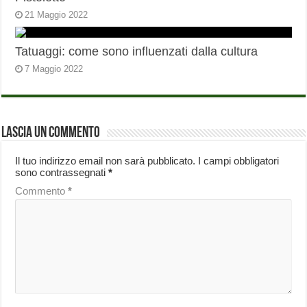
21 Maggio 2022
Tatuaggi: come sono influenzati dalla cultura
7 Maggio 2022
Lascia un commento
Il tuo indirizzo email non sarà pubblicato.
I campi obbligatori
sono contrassegnati
*
Commento
*