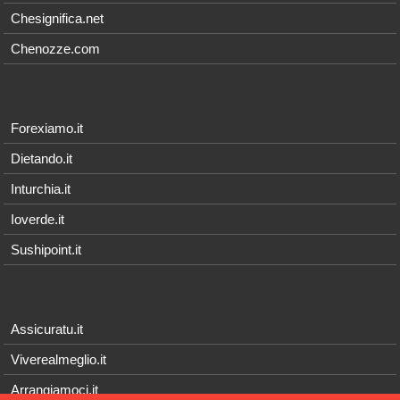
Chesignifica.net
Chenozze.com
Forexiamo.it
Dietando.it
Inturchia.it
Ioverde.it
Sushipoint.it
Assicuratu.it
Viverealmeglio.it
Arrangiamoci.it