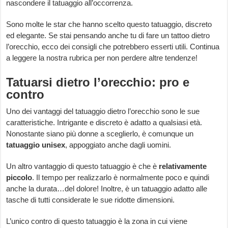
nascondere il tatuaggio all’occorrenza.
Sono molte le star che hanno scelto questo tatuaggio, discreto
ed elegante. Se stai pensando anche tu di fare un tattoo dietro
l’orecchio, ecco dei consigli che potrebbero esserti utili. Continua
a leggere la nostra rubrica per non perdere altre tendenze!
Tatuarsi dietro l’orecchio: pro e
contro
Uno dei vantaggi del tatuaggio dietro l’orecchio sono le sue
caratteristiche. Intrigante e discreto è adatto a qualsiasi età.
Nonostante siano più donne a sceglierlo, è comunque un
tatuaggio unisex
, appoggiato anche dagli uomini.
Un altro vantaggio di questo tatuaggio è che è
relativamente
piccolo
. Il tempo per realizzarlo è normalmente poco e quindi
anche la durata…del dolore! Inoltre, è un tatuaggio adatto alle
tasche di tutti considerate le sue ridotte dimensioni.
L’unico contro di questo tatuaggio è la zona in cui viene