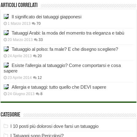
Articoli correlati
Il significato dei tatuaggi giapponesi
1 Marzo 2013
70
Tatuaggi Arabi: la moda del momento tra eleganza e tabù
20 Marzo 2013
33
Tatuaggio al polso: fa male? E che disegno scegliere?
24 Aprile 2013
20
Esiste l’allergia al tatuaggio? Come comportarsi e cosa
sapere
23 Aprile 2014
12
Allergia e tatuaggi: tutto quello che DEVI sapere
24 Giugno 2013
8
Categorie
I 10 posti più dolorosi dove farsi un tatuaggio
I Tatuaggi sono Pericolosi?