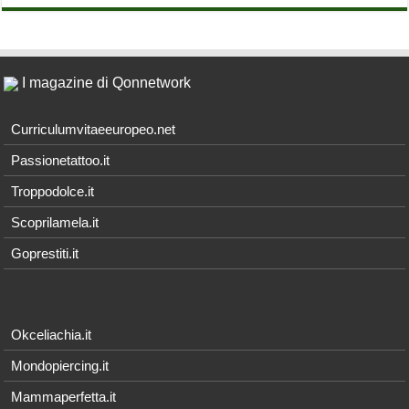
I magazine di Qonnetwork
Curriculumvitaeeuropeo.net
Passionetattoo.it
Troppodolce.it
Scoprilamela.it
Goprestiti.it
Okceliachia.it
Mondopiercing.it
Mammaperfetta.it