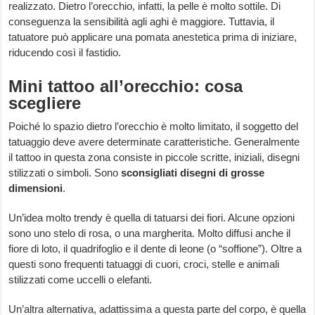
realizzato. Dietro l’orecchio, infatti, la pelle è molto sottile. Di
conseguenza la sensibilità agli aghi è maggiore. Tuttavia, il
tatuatore può applicare una pomata anestetica prima di iniziare,
riducendo così il fastidio.
Mini tattoo all’orecchio: cosa
scegliere
Poiché lo spazio dietro l’orecchio è molto limitato, il soggetto del
tatuaggio deve avere determinate caratteristiche. Generalmente
il tattoo in questa zona consiste in piccole scritte, iniziali, disegni
stilizzati o simboli. Sono
sconsigliati disegni di grosse
dimensioni
.
Un’idea molto trendy è quella di tatuarsi dei fiori. Alcune opzioni
sono uno stelo di rosa, o una margherita. Molto diffusi anche il
fiore di loto, il quadrifoglio e il dente di leone (o “soffione”). Oltre a
questi sono frequenti tatuaggi di cuori, croci, stelle e animali
stilizzati come uccelli o elefanti.
Un’altra alternativa, adattissima a questa parte del corpo, è quella