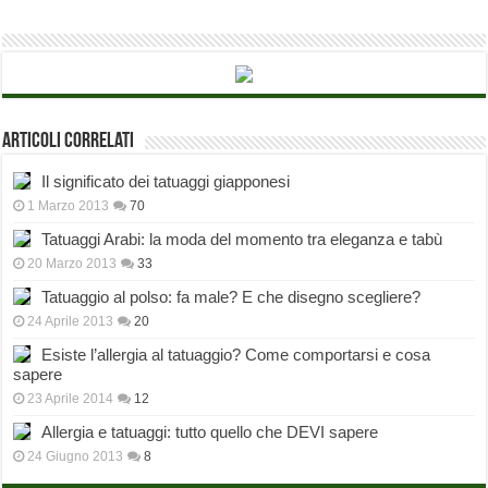
Articoli correlati
Il significato dei tatuaggi giapponesi
1 Marzo 2013
70
Tatuaggi Arabi: la moda del momento tra eleganza e tabù
20 Marzo 2013
33
Tatuaggio al polso: fa male? E che disegno scegliere?
24 Aprile 2013
20
Esiste l’allergia al tatuaggio? Come comportarsi e cosa
sapere
23 Aprile 2014
12
Allergia e tatuaggi: tutto quello che DEVI sapere
24 Giugno 2013
8