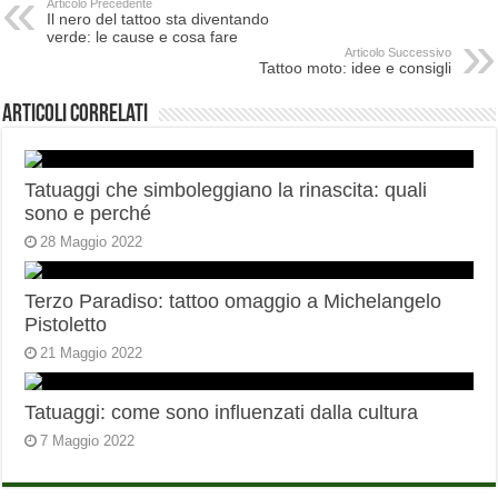
Articolo Precedente
Il nero del tattoo sta diventando
verde: le cause e cosa fare
Articolo Successivo
Tattoo moto: idee e consigli
Articoli correlati
Tatuaggi che simboleggiano la rinascita: quali
sono e perché
28 Maggio 2022
Terzo Paradiso: tattoo omaggio a Michelangelo
Pistoletto
21 Maggio 2022
Tatuaggi: come sono influenzati dalla cultura
7 Maggio 2022