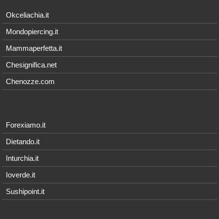
Okceliachia.it
Mondopiercing.it
Mammaperfetta.it
Chesignifica.net
Chenozze.com
Forexiamo.it
Dietando.it
Inturchia.it
Ioverde.it
Sushipoint.it