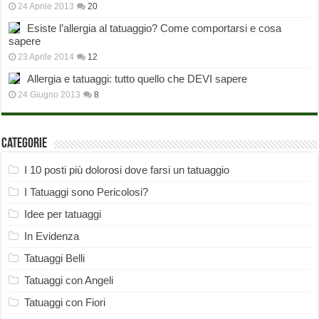
24 Aprile 2013
20
Esiste l’allergia al tatuaggio? Come comportarsi e cosa
sapere
23 Aprile 2014
12
Allergia e tatuaggi: tutto quello che DEVI sapere
24 Giugno 2013
8
Categorie
I 10 posti più dolorosi dove farsi un tatuaggio
I Tatuaggi sono Pericolosi?
Idee per tatuaggi
In Evidenza
Tatuaggi Belli
Tatuaggi con Angeli
Tatuaggi con Fiori