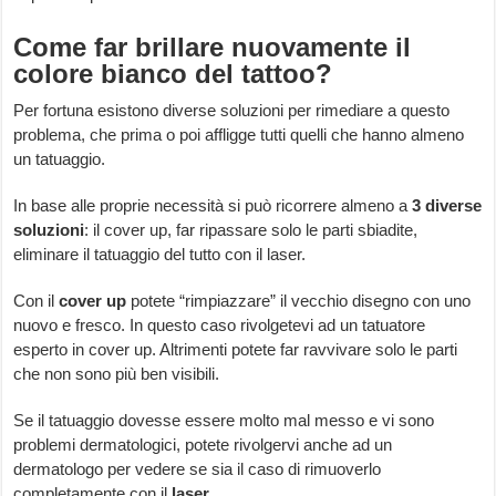
Come far brillare nuovamente il
colore bianco del tattoo?
Per fortuna esistono diverse soluzioni per rimediare a questo
problema, che prima o poi affligge tutti quelli che hanno almeno
un tatuaggio.
In base alle proprie necessità si può ricorrere almeno a
3
diverse
soluzioni
: il cover up, far ripassare solo le parti sbiadite,
eliminare il tatuaggio del tutto con il laser.
Con il
cover
up
potete “rimpiazzare” il vecchio disegno con uno
nuovo e fresco. In questo caso rivolgetevi ad un tatuatore
esperto in cover up. Altrimenti potete far ravvivare solo le parti
che non sono più ben visibili.
Se il tatuaggio dovesse essere molto mal messo e vi sono
problemi dermatologici, potete rivolgervi anche ad un
dermatologo per vedere se sia il caso di rimuoverlo
completamente con il
laser
.