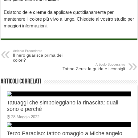
Esistono delle
creme
da applicare quotidianamente per
mantenere il colore più vivo a lungo. Chiedete al vostro studio per
maggiori informazioni.
Articolo Precedente
Il nero guarisce prima dei
colori?
Articolo Successivo
Tattoo Zeus: la guida e i consigli
Articoli correlati
Tatuaggi che simboleggiano la rinascita: quali
sono e perché
28 Maggio 2022
Terzo Paradiso: tattoo omaggio a Michelangelo