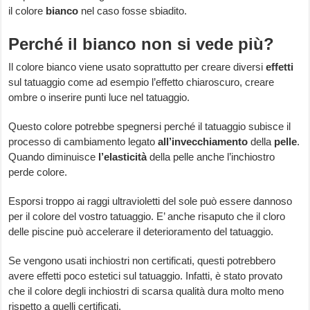
il colore
bianco
nel caso fosse sbiadito.
Perché il bianco non si vede più?
Il colore bianco viene usato soprattutto per creare diversi
effetti
sul tatuaggio come ad esempio l’effetto chiaroscuro, creare
ombre o inserire punti luce nel tatuaggio.
Questo colore potrebbe spegnersi perché il tatuaggio subisce il
processo di cambiamento legato
all’invecchiamento
della
pelle
.
Quando diminuisce
l’elasticità
della pelle anche l’inchiostro
perde colore.
Esporsi troppo ai raggi ultravioletti del sole può essere dannoso
per il colore del vostro tatuaggio. E’ anche risaputo che il cloro
delle piscine può accelerare il deterioramento del tatuaggio.
Se vengono usati inchiostri non certificati, questi potrebbero
avere effetti poco estetici sul tatuaggio. Infatti, è stato provato
che il colore degli inchiostri di scarsa qualità dura molto meno
rispetto a quelli certificati.