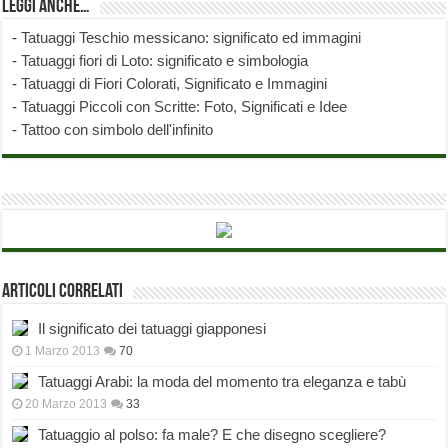
Leggi anche…
-
Tatuaggi Teschio messicano: significato ed immagini
-
Tatuaggi fiori di Loto: significato e simbologia
-
Tatuaggi di Fiori Colorati, Significato e Immagini
-
Tatuaggi Piccoli con Scritte: Foto, Significati e Idee
-
Tattoo con simbolo dell'infinito
Articoli correlati
Il significato dei tatuaggi giapponesi
1 Marzo 2013
70
Tatuaggi Arabi: la moda del momento tra eleganza e tabù
20 Marzo 2013
33
Tatuaggio al polso: fa male? E che disegno scegliere?