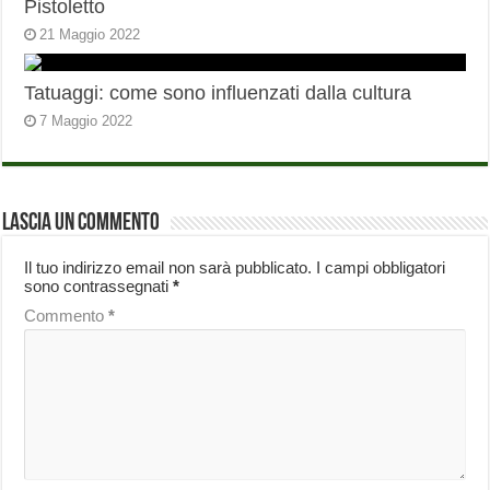
Pistoletto
21 Maggio 2022
Tatuaggi: come sono influenzati dalla cultura
7 Maggio 2022
Lascia un commento
Il tuo indirizzo email non sarà pubblicato.
I campi obbligatori
sono contrassegnati
*
Commento
*