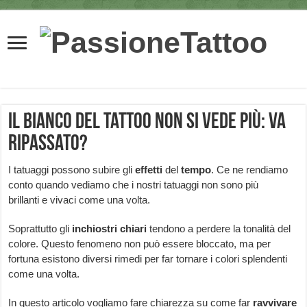
Il bianco del tattoo non si vede più: va
ripassato?
I tatuaggi possono subire gli
effetti
del
tempo
. Ce ne rendiamo
conto quando vediamo che i nostri tatuaggi non sono più
brillanti e vivaci come una volta.
Soprattutto gli
inchiostri
chiari
tendono a perdere la tonalità del
colore. Questo fenomeno non può essere bloccato, ma per
fortuna esistono diversi rimedi per far tornare i colori splendenti
come una volta.
In questo articolo vogliamo fare chiarezza su come far
ravvivare