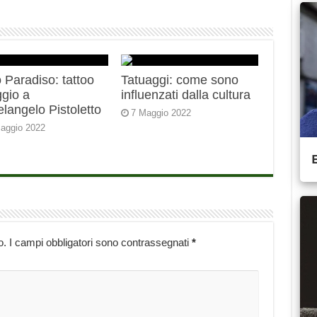
 Paradiso: tattoo
Tatuaggi: come sono
gio a
influenzati dalla cultura
langelo Pistoletto
7 Maggio 2022
aggio 2022
o.
I campi obbligatori sono contrassegnati
*