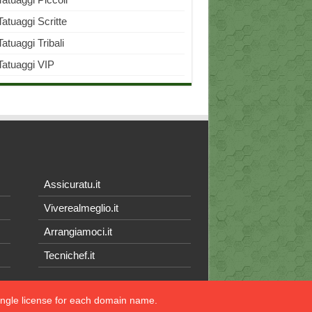
Tatuaggi Scritte
Tatuaggi Tribali
Tatuaggi VIP
Assicuratu.it
Viverealmeglio.it
Arrangiamoci.it
Tecnichef.it
single license for each domain name.