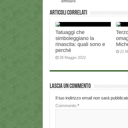
diffidare
Articoli correlati
Tatuaggi che
Terzo
simboleggiano la
omag
rinascita: quali sono e
Miche
perché
21 M
28 Maggio 2022
Lascia un commento
Il tuo indirizzo email non sarà pubblicat
Commento
*