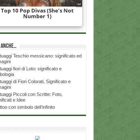
i anche…
tuaggi Teschio messicano: significato ed
agini
tuaggi fiori di Loto: significato e
bologia
tuaggi di Fiori Colorati, Significato e
agini
tuaggi Piccoli con Scritte: Foto,
ificati e Idee
ttoo con simbolo dell'infinito