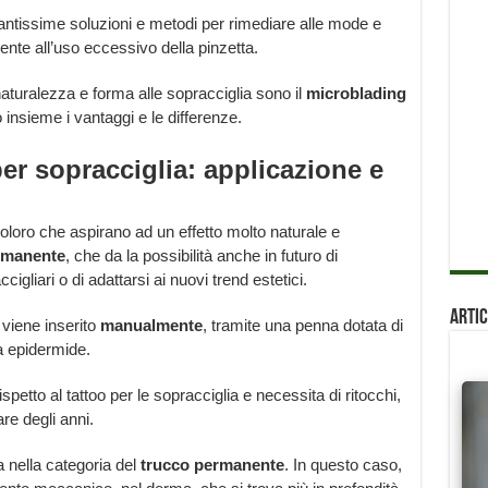
 tantissime soluzioni e metodi per rimediare alle mode e
nte all’uso eccessivo della pinzetta.
naturalezza e forma alle sopracciglia sono il
microblading
insieme i vantaggi e le differenze.
er sopracciglia: applicazione e
loro che aspirano ad un effetto molto naturale e
rmanente
, che da la possibilità anche in futuro di
igliari o di adattarsi ai nuovi trend estetici.
Artic
 viene inserito
manualmente
, tramite una penna dotata di
a epidermide.
ispetto al tattoo per le sopracciglia e necessita di ritocchi,
re degli anni.
ra nella categoria del
trucco permanente
. In questo caso,