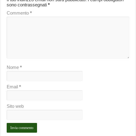
sono contrassegnati
*
Commento
*
Nome
*
Email
*
Sito web