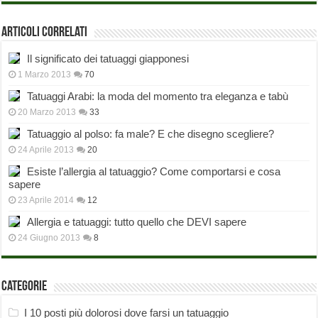
Articoli correlati
Il significato dei tatuaggi giapponesi
1 Marzo 2013
70
Tatuaggi Arabi: la moda del momento tra eleganza e tabù
20 Marzo 2013
33
Tatuaggio al polso: fa male? E che disegno scegliere?
24 Aprile 2013
20
Esiste l’allergia al tatuaggio? Come comportarsi e cosa
sapere
23 Aprile 2014
12
Allergia e tatuaggi: tutto quello che DEVI sapere
24 Giugno 2013
8
Categorie
I 10 posti più dolorosi dove farsi un tatuaggio