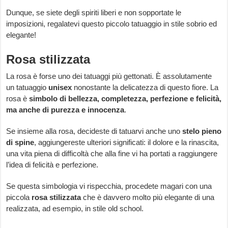
Dunque, se siete degli spiriti liberi e non sopportate le
imposizioni, regalatevi questo piccolo tatuaggio in stile sobrio ed
elegante!
Rosa stilizzata
La rosa è forse uno dei tatuaggi più gettonati. È assolutamente
un tatuaggio
unisex
nonostante la delicatezza di questo fiore. La
rosa è
simbolo di bellezza, completezza, perfezione e felicità,
ma anche di purezza e innocenza
.
Se insieme alla rosa, decideste di tatuarvi anche uno
stelo pieno
di spine
, aggiungereste ulteriori significati: il dolore e la rinascita,
una vita piena di difficoltà che alla fine vi ha portati a raggiungere
l’idea di felicità e perfezione.
Se questa simbologia vi rispecchia, procedete magari con una
piccola
rosa stilizzata
che è davvero molto più elegante di una
realizzata, ad esempio, in stile old school.