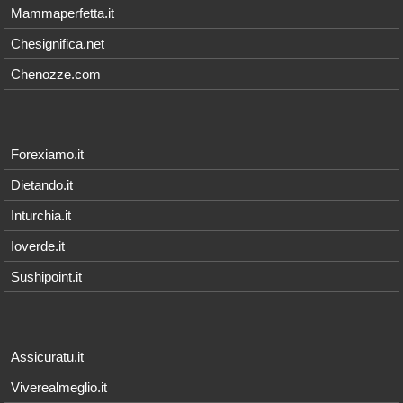
Mammaperfetta.it
Chesignifica.net
Chenozze.com
Forexiamo.it
Dietando.it
Inturchia.it
Ioverde.it
Sushipoint.it
Assicuratu.it
Viverealmeglio.it