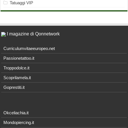
Tatuaggi VIP
I magazine di Qonnetwork
Curriculumvitaeeuropeo.net
Passionetattoo.it
Troppodolce.it
Scoprilamela.it
Goprestiti.it
Okceliachia.it
Mondopiercing.it