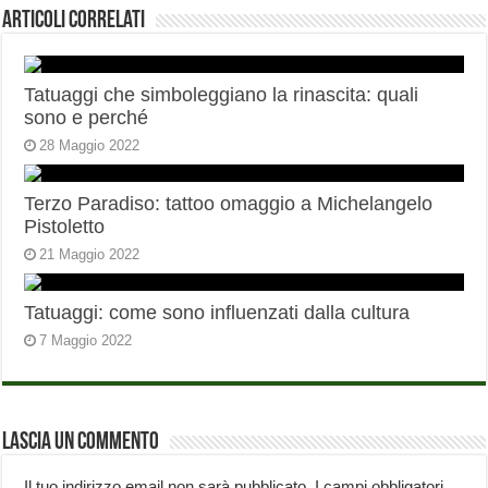
Articoli correlati
Tatuaggi che simboleggiano la rinascita: quali
sono e perché
28 Maggio 2022
Terzo Paradiso: tattoo omaggio a Michelangelo
Pistoletto
21 Maggio 2022
Tatuaggi: come sono influenzati dalla cultura
7 Maggio 2022
Lascia un commento
Il tuo indirizzo email non sarà pubblicato.
I campi obbligatori