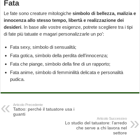
Fata
Le fate sono creature mitologiche
simbolo di bellezza, malizia e
innocenza allo stesso tempo, libertà e realizzazione dei
desideri
. In base alle vostre esigenze, potrete scegliere tra i tipi
di fate più tatuate e magari personalizzarle un po’:
Fata sexy, simbolo di sensualità;
Fata gotica, simbolo della perdita dell’innocenza;
Fata che piange, simbolo della fine di un rapporto;
Fata anime, simbolo di femminilità delicata e personalità
pudica.
Articolo Precedente
Tattoo: perché il tatuatore usa i
guanti
Articolo Successivo
Lo studio del tatuatore: l’arredo
che serve a chi lavora nel
settore