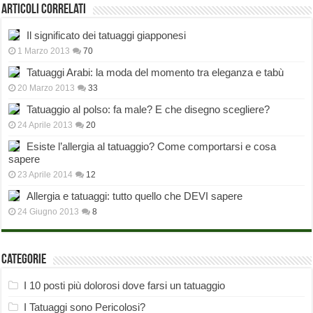
Articoli correlati
Il significato dei tatuaggi giapponesi
1 Marzo 2013
70
Tatuaggi Arabi: la moda del momento tra eleganza e tabù
20 Marzo 2013
33
Tatuaggio al polso: fa male? E che disegno scegliere?
24 Aprile 2013
20
Esiste l’allergia al tatuaggio? Come comportarsi e cosa
sapere
23 Aprile 2014
12
Allergia e tatuaggi: tutto quello che DEVI sapere
24 Giugno 2013
8
Categorie
I 10 posti più dolorosi dove farsi un tatuaggio
I Tatuaggi sono Pericolosi?