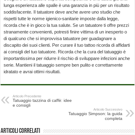
lunga esperienza alle spalle è una garanzia in più per un risultato
soddisfacente. Il tatuatore deve anche avere uno studio che
rispetti tutte le norme igienico-sanitarie imposte dalla legge,
ricorda che è in gioco la tua salute. Se un tatuatore ti offre prezzi
stranamente convenienti, potresti finire vittima di un inesperto o
di qualcuno che si improvvisa tatuatore per guadagnare a
discapito dei suoi clienti. Per curare il tuo tattoo ricorda di affidarti
ai consigli del tuo tatuatore. Ricorda che la cura del tatuaggio è
importantissima per ridurre il rischio di sviluppare infezioni anche
serie. Mantieni il tatuaggio sempre ben pulito e correttamente
idratato e avrai ottimi risultati.
Articolo Precedente
Tatuaggio tazzina di caffè: idee
e consigli
Articolo Successivo
Tatuaggio Simpson: la guida
completa
Articoli correlati