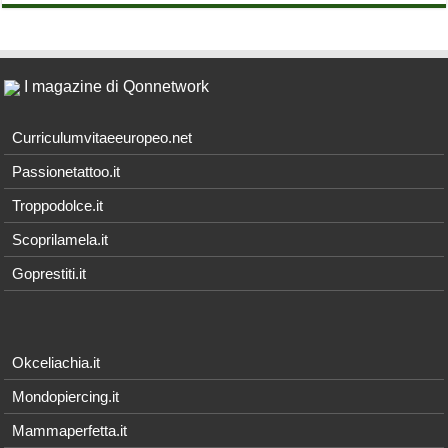
I magazine di Qonnetwork
Curriculumvitaeeuropeo.net
Passionetattoo.it
Troppodolce.it
Scoprilamela.it
Goprestiti.it
Okceliachia.it
Mondopiercing.it
Mammaperfetta.it