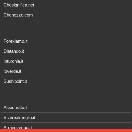
Chesignifica.net
Chenozze.com
Forexiamo.it
Dietando.it
Inturchia.it
Ioverde.it
Sushipoint.it
Assicuratu.it
Viverealmeglio.it
Arrangiamoci.it