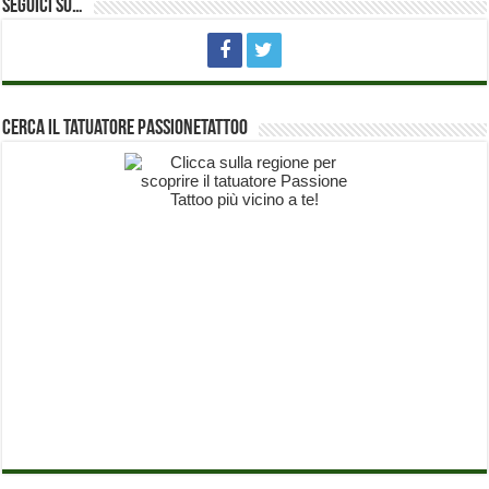
Seguici su…
Cerca il Tatuatore PassioneTattoo