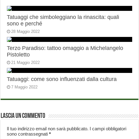
Tatuaggi che simboleggiano la rinascita: quali
sono e perché
28 Maggio 2022
Terzo Paradiso: tattoo omaggio a Michelangelo
Pistoletto
21 Maggio 2022
Tatuaggi: come sono influenzati dalla cultura
7 Maggio 2022
Lascia un commento
Il tuo indirizzo email non sarà pubblicato.
I campi obbligatori
sono contrassegnati
*