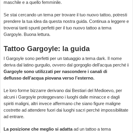
maschile e a quello femminile.
Se stai cercando un tema per trovare il tuo nuovo tattoo, potresti
prendere la tua idea da questa nostra guida. Continua a leggere e
troverai tanti spunti perfetti per il tuo nuovo tattoo a tema
Gargoyle. Buona lettura.
Tattoo Gargoyle: la guida
I Gargoyle sono perfetti per un tatuaggio a tema dark. Il nome
deriva dal latino gurgulio, ovvero dal gorgoglio dell’acqua perché
i
Gargoyle sono utilizzati per nascondere i canali di
deflusso dell’acqua piovana verso l’esterno.
Le loro forme bizzarre derivano dai Bestiari del Medioevo, per
alcuni i Gargoyle proteggevano i luoghi dalle minacce e dagli
spiriti maligni, altri invece affermano che siano figure maligne
costrette ad attendere fuori dai luoghi sacri perché impossibilitate
ad entrare.
La posizione che meglio si adatta
ad un tattoo a tema