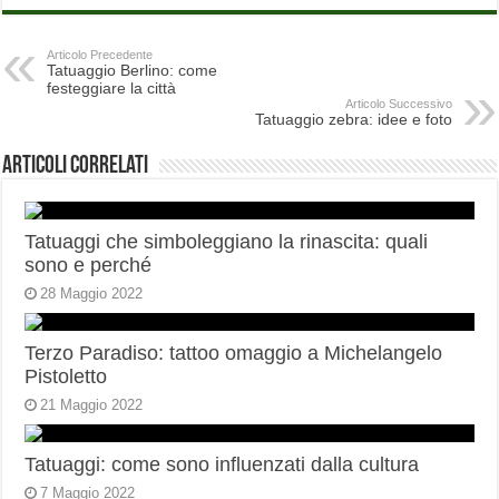
Articolo Precedente
Tatuaggio Berlino: come
festeggiare la città
Articolo Successivo
Tatuaggio zebra: idee e foto
Articoli correlati
Tatuaggi che simboleggiano la rinascita: quali
sono e perché
28 Maggio 2022
Terzo Paradiso: tattoo omaggio a Michelangelo
Pistoletto
21 Maggio 2022
Tatuaggi: come sono influenzati dalla cultura
7 Maggio 2022