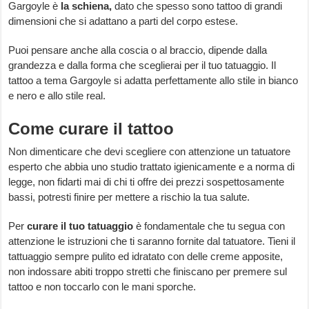
Gargoyle è
la schiena,
dato che spesso sono tattoo di grandi
dimensioni che si adattano a parti del corpo estese.
Puoi pensare anche alla coscia o al braccio, dipende dalla
grandezza e dalla forma che sceglierai per il tuo tatuaggio. Il
tattoo a tema Gargoyle si adatta perfettamente allo stile in bianco
e nero e allo stile real.
Come curare il tattoo
Non dimenticare che devi scegliere con attenzione un tatuatore
esperto che abbia uno studio trattato igienicamente e a norma di
legge, non fidarti mai di chi ti offre dei prezzi sospettosamente
bassi, potresti finire per mettere a rischio la tua salute.
Per
curare il tuo tatuaggio
è fondamentale che tu segua con
attenzione le istruzioni che ti saranno fornite dal tatuatore. Tieni il
tattuaggio sempre pulito ed idratato con delle creme apposite,
non indossare abiti troppo stretti che finiscano per premere sul
tattoo e non toccarlo con le mani sporche.