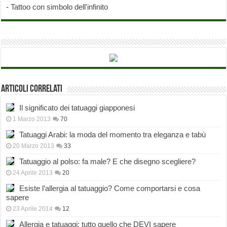
-
Tattoo con simbolo dell'infinito
Articoli correlati
Il significato dei tatuaggi giapponesi
1 Marzo 2013
70
Tatuaggi Arabi: la moda del momento tra eleganza e tabù
20 Marzo 2013
33
Tatuaggio al polso: fa male? E che disegno scegliere?
24 Aprile 2013
20
Esiste l’allergia al tatuaggio? Come comportarsi e cosa
sapere
23 Aprile 2014
12
Allergia e tatuaggi: tutto quello che DEVI sapere