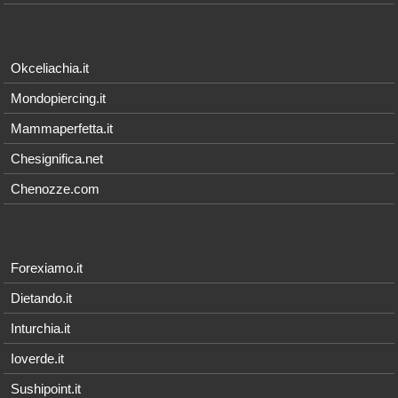
Okceliachia.it
Mondopiercing.it
Mammaperfetta.it
Chesignifica.net
Chenozze.com
Forexiamo.it
Dietando.it
Inturchia.it
Ioverde.it
Sushipoint.it