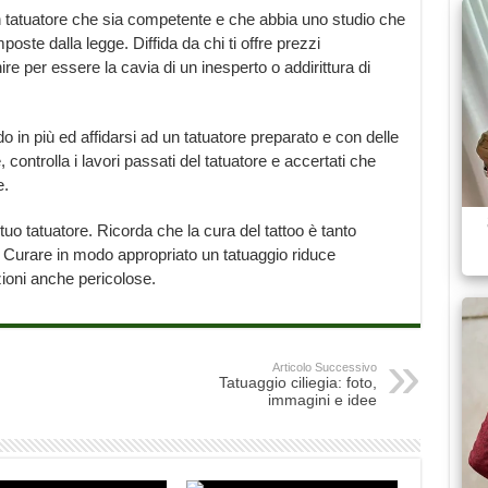
tatuatore che sia competente e che abbia uno studio che
mposte dalla legge. Diffida da chi ti offre prezzi
re per essere la cavia di un inesperto o addirittura di
o in più ed affidarsi ad un tatuatore preparato e con delle
ontrolla i lavori passati del tatuatore e accertati che
e.
el tuo tatuatore. Ricorda che la cura del tattoo è tanto
. Curare in modo appropriato un tatuaggio riduce
zioni anche pericolose.
Articolo Successivo
Tatuaggio ciliegia: foto,
immagini e idee