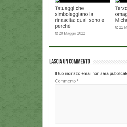
Tatuaggi che
Terzo
simboleggiano la
omag
rinascita: quali sono e
Miche
perché
21 M
28 Maggio 2022
Lascia un commento
Il tuo indirizzo email non sarà pubblicat
Commento
*