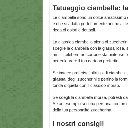
Tatuaggio ciambella: l
Le ciambelle sono un dolce amatissimo da 
e che si adatta perfettamente anche ai tem
ricca di colori e dettagli.
La classica ciambella piena di zuccherin
sceglie la ciambella con la glassa rosa
ami il celeberrimo cartone statunitense p
per celebrare il tuo cartoon preferito.
Se invece preferisci altri tipi di ciambelle
glassa
, degli zuccherini e perfino la for
tonda o quella con il classico morso.
Se scegli la ciambella morsa, potresti dar
Se ad esempio sei una persona con un ca
della tua personalità zuccherina.
I nostri consigli