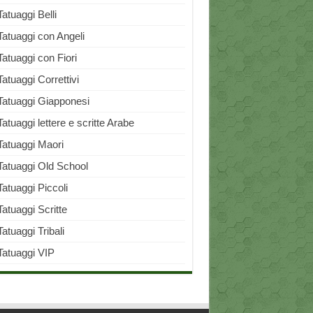
Tatuaggi Belli
Tatuaggi con Angeli
Tatuaggi con Fiori
Tatuaggi Correttivi
Tatuaggi Giapponesi
Tatuaggi lettere e scritte Arabe
Tatuaggi Maori
Tatuaggi Old School
Tatuaggi Piccoli
Tatuaggi Scritte
Tatuaggi Tribali
Tatuaggi VIP