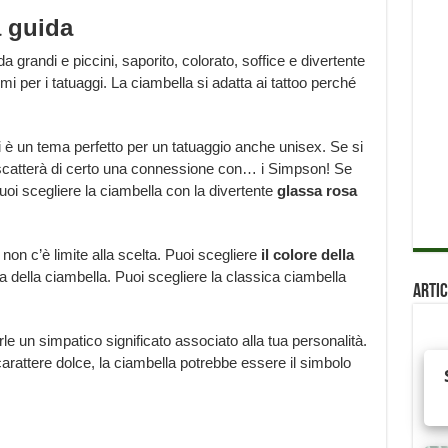
a guida
grandi e piccini, saporito, colorato, soffice e divertente
i per i tatuaggi. La ciambella si adatta ai tattoo perché
i è un tema perfetto per un tatuaggio anche unisex. Se si
, scatterà di certo una connessione con… i Simpson! Se
uoi scegliere la ciambella con la divertente
glassa rosa
, non c’è limite alla scelta. Puoi scegliere
il colore della
ma della ciambella. Puoi scegliere la classica ciambella
Artic
le un simpatico significato associato alla tua personalità.
rattere dolce, la ciambella potrebbe essere il simbolo