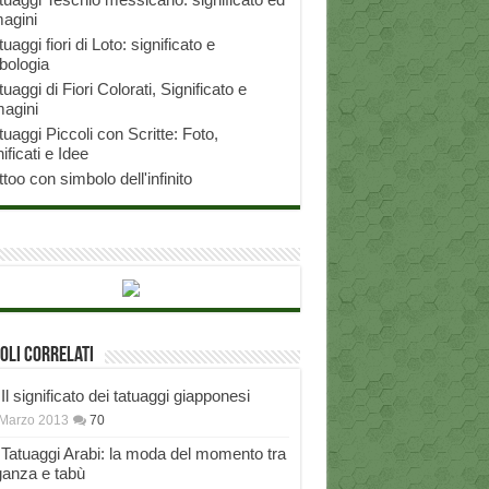
agini
tuaggi fiori di Loto: significato e
bologia
tuaggi di Fiori Colorati, Significato e
agini
tuaggi Piccoli con Scritte: Foto,
ificati e Idee
ttoo con simbolo dell'infinito
oli correlati
Il significato dei tatuaggi giapponesi
Marzo 2013
70
Tatuaggi Arabi: la moda del momento tra
ganza e tabù