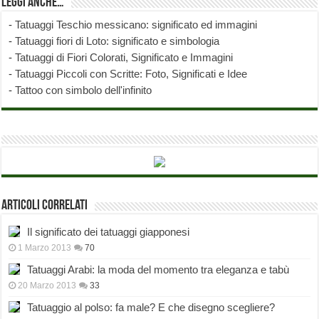
Leggi anche…
-
Tatuaggi Teschio messicano: significato ed immagini
-
Tatuaggi fiori di Loto: significato e simbologia
-
Tatuaggi di Fiori Colorati, Significato e Immagini
-
Tatuaggi Piccoli con Scritte: Foto, Significati e Idee
-
Tattoo con simbolo dell'infinito
Articoli correlati
Il significato dei tatuaggi giapponesi
1 Marzo 2013
70
Tatuaggi Arabi: la moda del momento tra eleganza e tabù
20 Marzo 2013
33
Tatuaggio al polso: fa male? E che disegno scegliere?