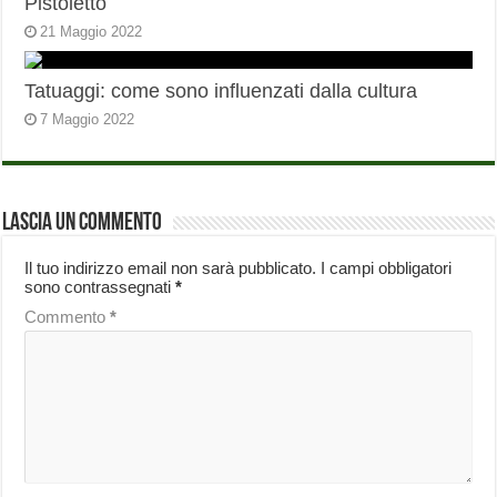
Pistoletto
21 Maggio 2022
Tatuaggi: come sono influenzati dalla cultura
7 Maggio 2022
Lascia un commento
Il tuo indirizzo email non sarà pubblicato.
I campi obbligatori
sono contrassegnati
*
Commento
*