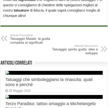
questo vi consigliamo di chiedere delle spiegazioni migliori al
vostro
tatuatore
di fiducia, il quale saprà consigliarvi meglio di
chiunque altro!
Articolo Precedente
Tatuaggio Maiale: la guida
completa ai significati
Articolo Successivo
Tatuaggio spirito guida: idee e
sviluppo
Articoli correlati
Tatuaggi che simboleggiano la rinascita: quali
sono e perché
28 Maggio 2022
Terzo Paradiso: tattoo omaggio a Michelangelo