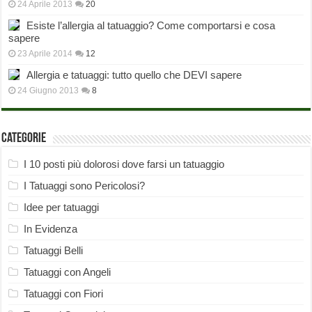
24 Aprile 2013
20
Esiste l’allergia al tatuaggio? Come comportarsi e cosa
sapere
23 Aprile 2014
12
Allergia e tatuaggi: tutto quello che DEVI sapere
24 Giugno 2013
8
Categorie
I 10 posti più dolorosi dove farsi un tatuaggio
I Tatuaggi sono Pericolosi?
Idee per tatuaggi
In Evidenza
Tatuaggi Belli
Tatuaggi con Angeli
Tatuaggi con Fiori