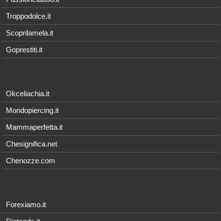
Troppodolce.it
Scoprilamela.it
Goprestiti.it
Okceliachia.it
Mondopiercing.it
Mammaperfetta.it
Chesignifica.net
Chenozze.com
Forexiamo.it