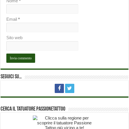
Nome
*
Email
*
Sito web
Seguici su…
Cerca il Tatuatore PassioneTattoo