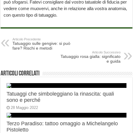
può sfogarsi. Fatevi consigliare dal vostro tatuatole di fiducia per
vedere come muovervi, anche in relazione alla vostra anatomia,
con questo tipo di tatuaggio.
Articolo Precedente
Tatuaggio sulle gengive: si può
fare? Rischi e metodi
Articolo Successivo
Tatuaggio rosa gialla: significato
e guida
Articoli correlati
Tatuaggi che simboleggiano la rinascita: quali
sono e perché
28 Maggio 2022
Terzo Paradiso: tattoo omaggio a Michelangelo
Pistoletto