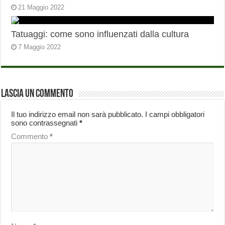
21 Maggio 2022
Tatuaggi: come sono influenzati dalla cultura
7 Maggio 2022
Lascia un commento
Il tuo indirizzo email non sarà pubblicato.
I campi obbligatori
sono contrassegnati
*
Commento
*