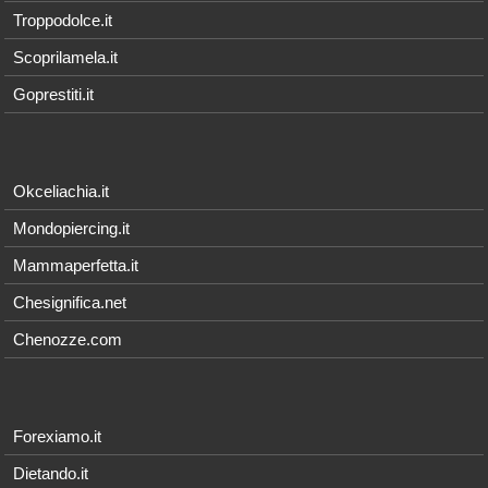
Troppodolce.it
Scoprilamela.it
Goprestiti.it
Okceliachia.it
Mondopiercing.it
Mammaperfetta.it
Chesignifica.net
Chenozze.com
Forexiamo.it
Dietando.it