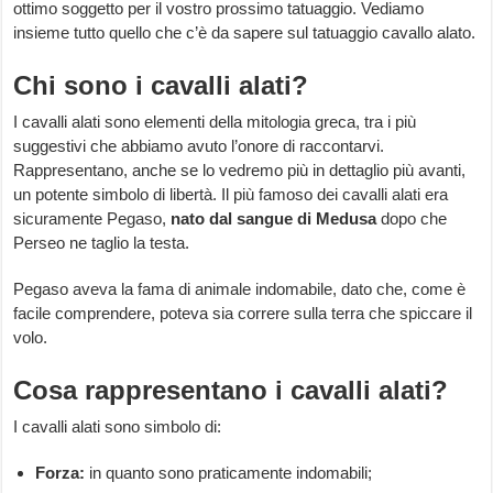
ottimo soggetto per il vostro prossimo tatuaggio. Vediamo
insieme tutto quello che c’è da sapere sul tatuaggio cavallo alato.
Chi sono i cavalli alati?
I cavalli alati sono elementi della mitologia greca, tra i più
suggestivi che abbiamo avuto l’onore di raccontarvi.
Rappresentano, anche se lo vedremo più in dettaglio più avanti,
un potente simbolo di libertà. Il più famoso dei cavalli alati era
sicuramente Pegaso,
nato dal sangue di Medusa
dopo che
Perseo ne taglio la testa.
Pegaso aveva la fama di animale indomabile, dato che, come è
facile comprendere, poteva sia correre sulla terra che spiccare il
volo.
Cosa rappresentano i cavalli alati?
I cavalli alati sono simbolo di:
Forza:
in quanto sono praticamente indomabili;