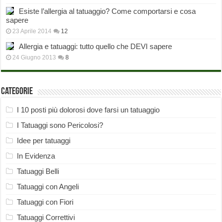
Esiste l’allergia al tatuaggio? Come comportarsi e cosa
sapere
23 Aprile 2014
12
Allergia e tatuaggi: tutto quello che DEVI sapere
24 Giugno 2013
8
Categorie
I 10 posti più dolorosi dove farsi un tatuaggio
I Tatuaggi sono Pericolosi?
Idee per tatuaggi
In Evidenza
Tatuaggi Belli
Tatuaggi con Angeli
Tatuaggi con Fiori
Tatuaggi Correttivi