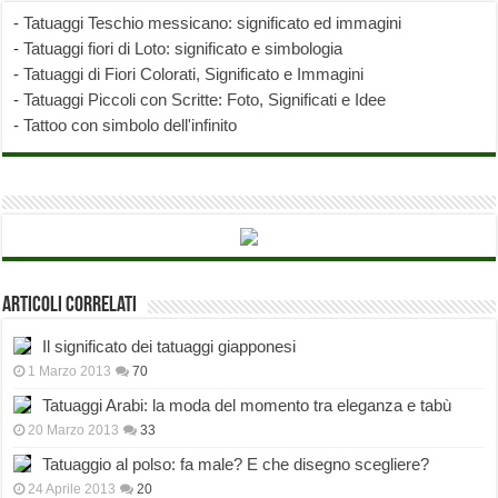
-
Tatuaggi Teschio messicano: significato ed immagini
-
Tatuaggi fiori di Loto: significato e simbologia
-
Tatuaggi di Fiori Colorati, Significato e Immagini
-
Tatuaggi Piccoli con Scritte: Foto, Significati e Idee
-
Tattoo con simbolo dell'infinito
Articoli correlati
Il significato dei tatuaggi giapponesi
1 Marzo 2013
70
Tatuaggi Arabi: la moda del momento tra eleganza e tabù
20 Marzo 2013
33
Tatuaggio al polso: fa male? E che disegno scegliere?
24 Aprile 2013
20