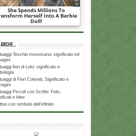
i anche…
tuaggi Teschio messicano: significato ed
agini
tuaggi fiori di Loto: significato e
bologia
tuaggi di Fiori Colorati, Significato e
agini
tuaggi Piccoli con Scritte: Foto,
ificati e Idee
ttoo con simbolo dell'infinito