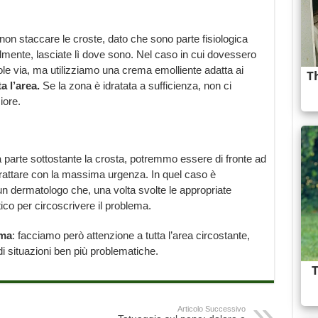
 staccare le croste, dato che sono parte fisiologica
lmente, lasciate lì dove sono. Nel caso in cui dovessero
e via, ma utilizziamo una crema emolliente adatta ai
a l’area.
Se la zona è idratata a sufficienza, non ci
iore.
la parte sottostante la crosta, potremmo essere di fronte ad
attare con la massima urgenza. In quel caso è
n dermatologo che, una volta svolte le appropriate
tico per circoscrivere il problema.
ema
: facciamo però attenzione a tutta l’area circostante,
 situazioni ben più problematiche.
Articolo Successivo