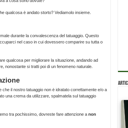
 Ma a cosa sono dovute?
e qualcosa è andato storto? Vediamolo insieme.
i
ormale durante la convalescenza del tatuaggio. Questo
ccuparci nel caso in cui dovessero comparire su tutta o
re qualcosa per migliorare la situazione, andando ad
e, nonostante si tratti poi di un fenomeno naturale.
azione
Artic
he il nostro tatuaggio non è idratato correttamente e/o a
dato una crema da utilizzare, spalmatela sul tatuaggio
remo tra pochissimo, dovreste fare attenzione a
non