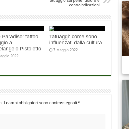
Tatuaggio sul pene: dolore e
controindicazioni
 Paradiso: tattoo
Tatuaggi: come sono
gio a
influenzati dalla cultura
langelo Pistoletto
7 Maggio 2022
aggio 2022
o.
I campi obbligatori sono contrassegnati
*