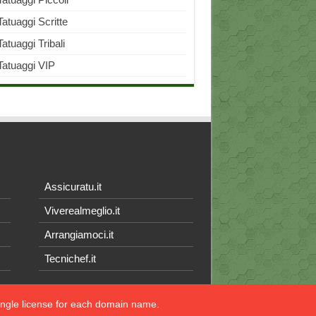
Tatuaggi Scritte
Tatuaggi Tribali
Tatuaggi VIP
Assicuratu.it
Viverealmeglio.it
Arrangiamoci.it
Tecnichef.it
single license for each domain name.