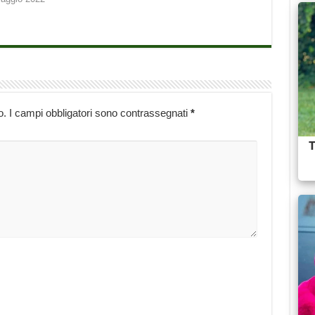
o.
I campi obbligatori sono contrassegnati
*