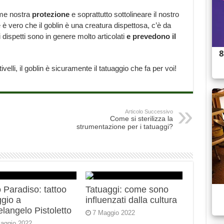
ome nostra
protezione
e soprattutto sottolineare il nostro
è vero che il goblin è una creatura dispettosa, c’è da
 dispetti sono in genere molto articolati
e prevedono il
ivelli, il goblin è sicuramente il tatuaggio che fa per voi!
Articolo Successivo
Come si sterilizza la
strumentazione per i tatuaggi?
 Paradiso: tattoo
Tatuaggi: come sono
gio a
influenzati dalla cultura
langelo Pistoletto
7 Maggio 2022
aggio 2022