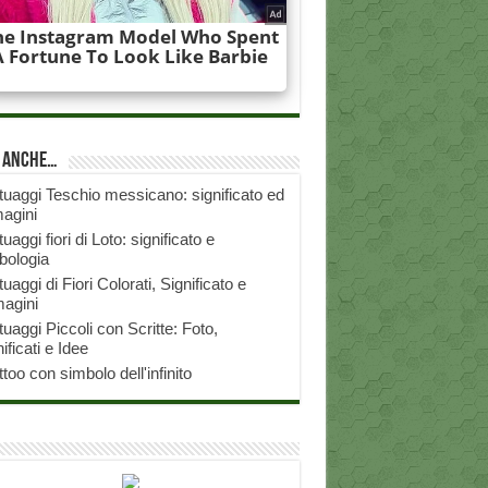
i anche…
tuaggi Teschio messicano: significato ed
agini
tuaggi fiori di Loto: significato e
bologia
tuaggi di Fiori Colorati, Significato e
agini
tuaggi Piccoli con Scritte: Foto,
ificati e Idee
ttoo con simbolo dell'infinito