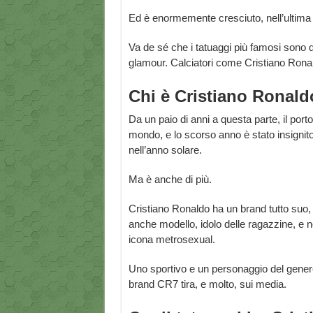
Ed è enormemente cresciuto, nell’ultima d
Va de sé che i tatuaggi più famosi sono q
glamour. Calciatori come Cristiano Rona
Chi è Cristiano Ronal
Da un paio di anni a questa parte, il port
mondo, e lo scorso anno è stato insignito
nell’anno solare.
Ma è anche di più.
Cristiano Ronaldo ha un brand tutto suo,
anche modello, idolo delle ragazzine, e n
icona metrosexual.
Uno sportivo e un personaggio del genere 
brand CR7 tira, e molto, sui media.