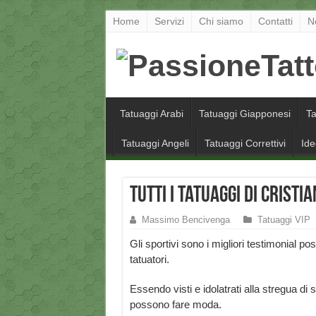
Home
Servizi
Chi siamo
Contatti
N
Tatuaggi Arabi
Tatuaggi Giapponesi
Ta
Tatuaggi Angeli
Tatuaggi Correttivi
Ide
Tutti i tatuaggi di Crist
Massimo Bencivenga
Tatuaggi VIP
Gli sportivi sono i migliori testimonial poss
tatuatori.
Essendo visti e idolatrati alla stregua di s
possono fare moda.