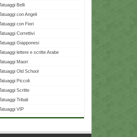
Tatuaggi Belli
Tatuaggi con Angeli
Tatuaggi con Fiori
Tatuaggi Correttivi
Tatuaggi Giapponesi
Tatuaggi lettere e scritte Arabe
Tatuaggi Maori
Tatuaggi Old School
Tatuaggi Piccoli
Tatuaggi Scritte
Tatuaggi Tribali
Tatuaggi VIP