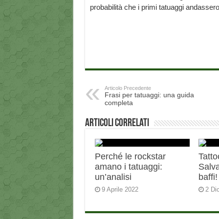
probabilità che i primi tatuaggi andasser
Articolo Precedente
Frasi per tatuaggi: una guida
completa
Articoli correlati
Perché le rockstar
Tatto
amano i tatuaggi:
Salva
un’analisi
baffi!
9 Aprile 2022
2 Di