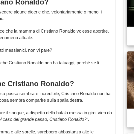
tiano Ronaldo?
 vedere alcune dicerie che, volontariamente o meno, i
io.
ce che la mamma di Cristiano Ronaldo volesse abortire,
 fenomeno attuale.
ti messianici, non vi pare?
a che Cristiano Ronaldo non ha tatuaggi, perché se li
bbe Cristiano Ronaldo?
osa possa sembrare incredibile, Cristiano Ronaldo non ha
cosa sembra comparire sulla spalla destra.
e il sangue, a dispetto della bufala messa in giro, vien da
el caso del grande passo, Cristiano Ronaldo?”.
mma e alle sorelle, sarebbero abbastanza alte le