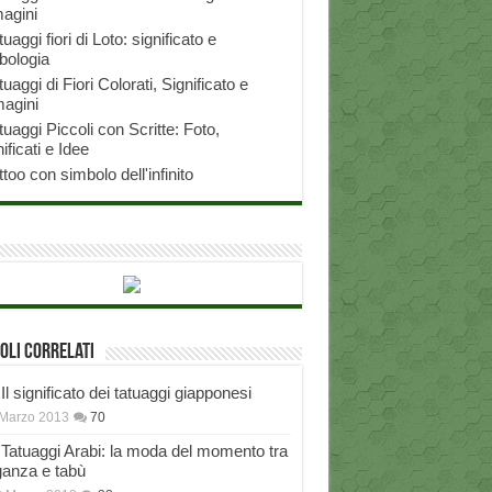
agini
tuaggi fiori di Loto: significato e
bologia
tuaggi di Fiori Colorati, Significato e
agini
tuaggi Piccoli con Scritte: Foto,
ificati e Idee
ttoo con simbolo dell'infinito
oli correlati
Il significato dei tatuaggi giapponesi
Marzo 2013
70
Tatuaggi Arabi: la moda del momento tra
ganza e tabù