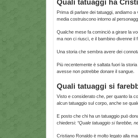
Quali tatuaggi ha Cris
Prima di parlare dei tatuaggi, andiamo a
media costruiscono intorno al personagg
Qualche mese fa cominciò a girare la vo
ma non ci riuscì, e il bambino divenne il
Una storia che sembra avere dei connota
Più recentemente è saltata fuori la stori
avesse non potrebbe donare il sangue.
Quali tatuaggi si fare
Visto e considerato che, per quanto la c
alcun tatuaggio sul corpo, anche se qual
E posto che chi ha un tatuaggio può donar
chiedersi:
“Quale tatuaggio si farebbe, n
Cristiano Ronaldo è molto legato alla ma