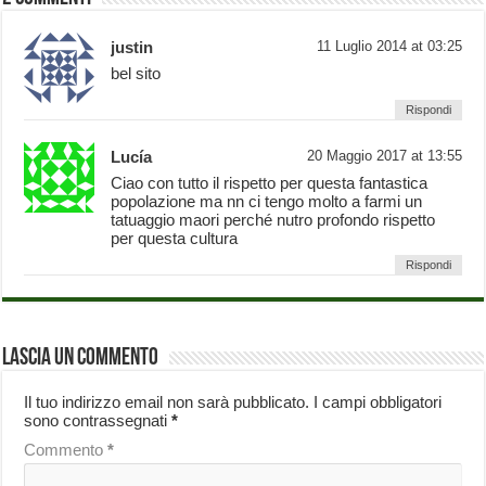
justin
11 Luglio 2014 at 03:25
bel sito
Rispondi
Lucía
20 Maggio 2017 at 13:55
Ciao con tutto il rispetto per questa fantastica
popolazione ma nn ci tengo molto a farmi un
tatuaggio maori perché nutro profondo rispetto
per questa cultura
Rispondi
Lascia un commento
Il tuo indirizzo email non sarà pubblicato.
I campi obbligatori
sono contrassegnati
*
Commento
*