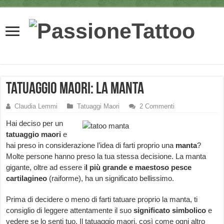
Tatuaggio maori: la manta
Claudia Lemmi
Tatuaggi Maori
2 Commenti
Hai deciso per un
tatuaggio maori
e
hai preso in considerazione l’idea di farti proprio una
manta
?
Molte persone hanno preso la tua stessa decisione. La manta
gigante, oltre ad essere i
l più grande e maestoso pesce
cartilagineo
(raiforme), ha un significato bellissimo.
Prima di decidere o meno di farti tatuare proprio la manta, ti
consiglio di leggere attentamente il suo
significato simbolico
e
vedere se lo senti tuo. Il tatuaggio maori, così come ogni altro