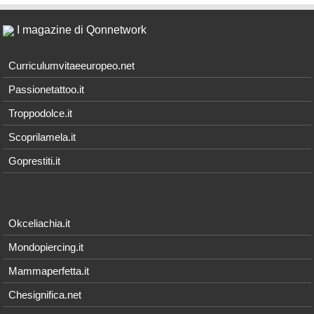
I magazine di Qonnetwork
Curriculumvitaeeuropeo.net
Passionetattoo.it
Troppodolce.it
Scoprilamela.it
Goprestiti.it
Okceliachia.it
Mondopiercing.it
Mammaperfetta.it
Chesignifica.net