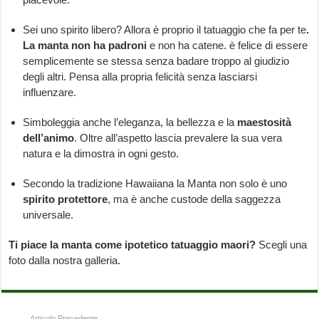
Sei uno spirito libero? Allora è proprio il tatuaggio che fa per te
.
La manta non ha padroni
e non ha catene. è felice di essere
semplicemente se stessa senza badare troppo al giudizio
degli altri. Pensa alla propria felicità senza lasciarsi
influenzare.
Simboleggia anche l’eleganza, la bellezza e la
maestosità
dell’animo
. Oltre all’aspetto lascia prevalere la sua vera
natura e la dimostra in ogni gesto.
Secondo la tradizione Hawaiiana la Manta non solo è uno
spirito protettore
, ma è anche custode della saggezza
universale.
Ti piace la manta come ipotetico tatuaggio maori?
Scegli una
foto dalla nostra galleria.
Articolo Precedente