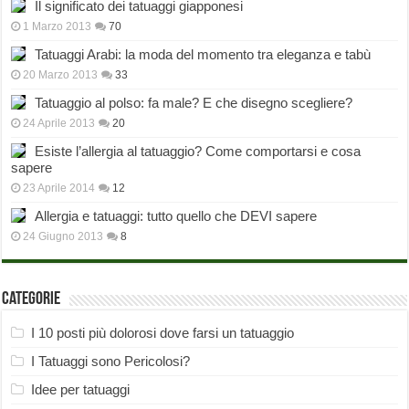
Il significato dei tatuaggi giapponesi
1 Marzo 2013
70
Tatuaggi Arabi: la moda del momento tra eleganza e tabù
20 Marzo 2013
33
Tatuaggio al polso: fa male? E che disegno scegliere?
24 Aprile 2013
20
Esiste l’allergia al tatuaggio? Come comportarsi e cosa
sapere
23 Aprile 2014
12
Allergia e tatuaggi: tutto quello che DEVI sapere
24 Giugno 2013
8
Categorie
I 10 posti più dolorosi dove farsi un tatuaggio
I Tatuaggi sono Pericolosi?
Idee per tatuaggi