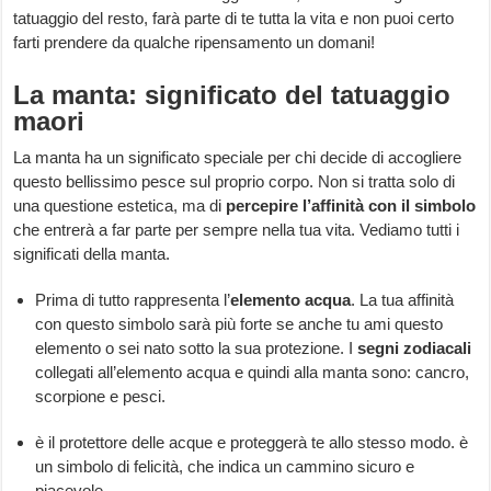
tatuaggio del resto, farà parte di te tutta la vita e non puoi certo
farti prendere da qualche ripensamento un domani!
La manta: significato del tatuaggio
maori
La manta ha un significato speciale per chi decide di accogliere
questo bellissimo pesce sul proprio corpo. Non si tratta solo di
una questione estetica, ma di
percepire l’affinità con il simbolo
che entrerà a far parte per sempre nella tua vita. Vediamo tutti i
significati della manta.
Prima di tutto rappresenta l’
elemento acqua
. La tua affinità
con questo simbolo sarà più forte se anche tu ami questo
elemento o sei nato sotto la sua protezione. I
segni zodiacali
collegati all’elemento acqua e quindi alla manta sono: cancro,
scorpione e pesci.
è il protettore delle acque e proteggerà te allo stesso modo. è
un simbolo di felicità, che indica un cammino sicuro e
piacevole.