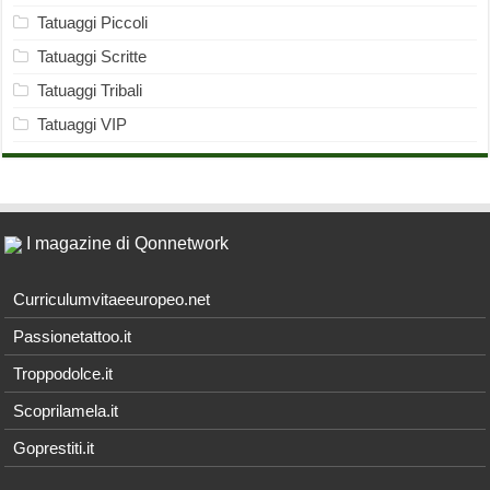
Tatuaggi Piccoli
Tatuaggi Scritte
Tatuaggi Tribali
Tatuaggi VIP
I magazine di Qonnetwork
Curriculumvitaeeuropeo.net
Passionetattoo.it
Troppodolce.it
Scoprilamela.it
Goprestiti.it