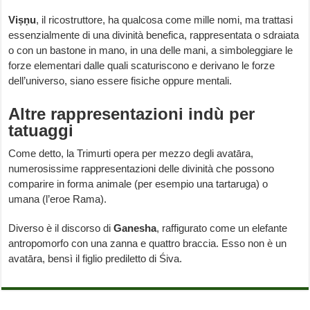
Viṣṇu
, il ricostruttore, ha qualcosa come mille nomi, ma trattasi
essenzialmente di una divinità benefica, rappresentata o sdraiata
o con un bastone in mano, in una delle mani, a simboleggiare le
forze elementari dalle quali scaturiscono e derivano le forze
dell’universo, siano essere fisiche oppure mentali.
Altre rappresentazioni indù per
tatuaggi
Come detto, la Trimurti opera per mezzo degli avatāra,
numerosissime rappresentazioni delle divinità che possono
comparire in forma animale (per esempio una tartaruga) o
umana (l’eroe Rama).
Diverso è il discorso di
Ganesha
, raffigurato come un elefante
antropomorfo con una zanna e quattro braccia. Esso non è un
avatāra, bensì il figlio prediletto di Śiva.