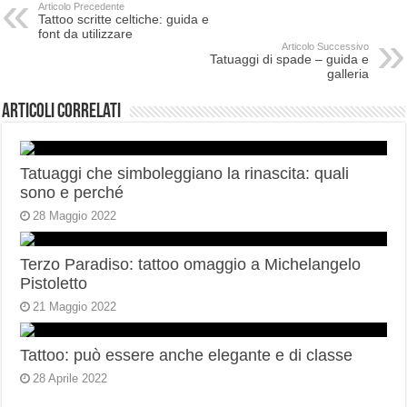
Articolo Precedente
Tattoo scritte celtiche: guida e
font da utilizzare
Articolo Successivo
Tatuaggi di spade – guida e
galleria
Articoli correlati
Tatuaggi che simboleggiano la rinascita: quali
sono e perché
28 Maggio 2022
Terzo Paradiso: tattoo omaggio a Michelangelo
Pistoletto
21 Maggio 2022
Tattoo: può essere anche elegante e di classe
28 Aprile 2022