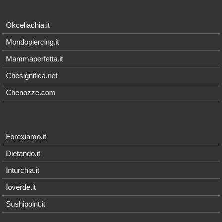
Okceliachia.it
Mondopiercing.it
Mammaperfetta.it
Chesignifica.net
Chenozze.com
Forexiamo.it
Dietando.it
Inturchia.it
Ioverde.it
Sushipoint.it