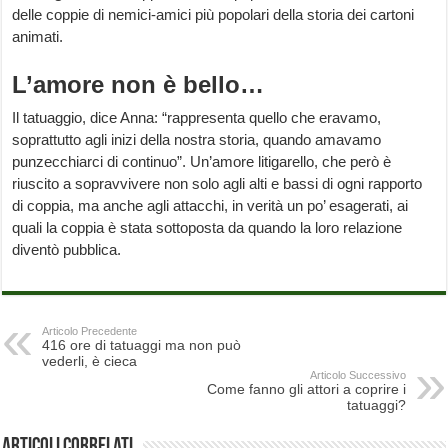
delle coppie di nemici-amici più popolari della storia dei cartoni
animati.
L’amore non è bello…
Il tatuaggio, dice Anna: “rappresenta quello che eravamo,
soprattutto agli inizi della nostra storia, quando amavamo
punzecchiarci di continuo”. Un’amore litigarello, che però è
riuscito a sopravvivere non solo agli alti e bassi di ogni rapporto
di coppia, ma anche agli attacchi, in verità un po’ esagerati, ai
quali la coppia è stata sottoposta da quando la loro relazione
diventò pubblica.
Articolo Precedente
416 ore di tatuaggi ma non può
vederli, è cieca
Articolo Successivo
Come fanno gli attori a coprire i
tatuaggi?
Articoli correlati