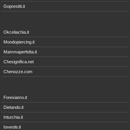
Goprestiti.it
Okceliachia.it
Mondopiercing.it
Mammaperfetta.it
Chesignifica.net
Chenozze.com
Forexiamo.it
Dietando.it
Inturchia.it
Ioverde.it