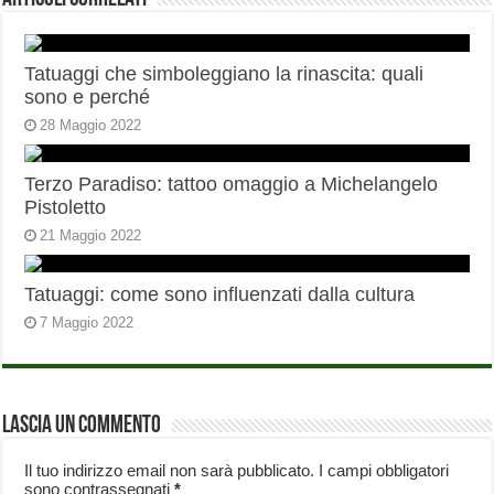
Tatuaggi che simboleggiano la rinascita: quali
sono e perché
28 Maggio 2022
Terzo Paradiso: tattoo omaggio a Michelangelo
Pistoletto
21 Maggio 2022
Tatuaggi: come sono influenzati dalla cultura
7 Maggio 2022
Lascia un commento
Il tuo indirizzo email non sarà pubblicato.
I campi obbligatori
sono contrassegnati
*