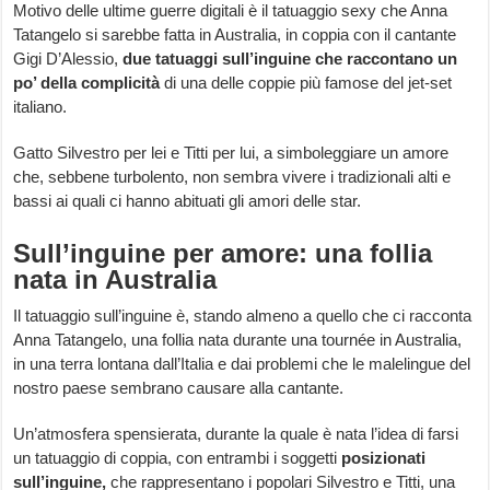
Motivo delle ultime guerre digitali è il tatuaggio sexy che Anna
Tatangelo si sarebbe fatta in Australia, in coppia con il cantante
Gigi D’Alessio,
due tatuaggi sull’inguine che raccontano un
po’ della complicità
di una delle coppie più famose del jet-set
italiano.
Gatto Silvestro per lei e Titti per lui, a simboleggiare un amore
che, sebbene turbolento, non sembra vivere i tradizionali alti e
bassi ai quali ci hanno abituati gli amori delle star.
Sull’inguine per amore: una follia
nata in Australia
Il tatuaggio sull’inguine è, stando almeno a quello che ci racconta
Anna Tatangelo, una follia nata durante una tournée in Australia,
in una terra lontana dall’Italia e dai problemi che le malelingue del
nostro paese sembrano causare alla cantante.
Un’atmosfera spensierata, durante la quale è nata l’idea di farsi
un tatuaggio di coppia, con entrambi i soggetti
posizionati
sull’inguine,
che rappresentano i popolari Silvestro e Titti, una