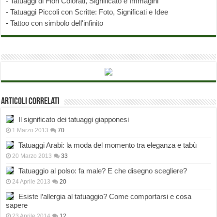
-
Tatuaggi di Fiori Colorati, Significato e Immagini
-
Tatuaggi Piccoli con Scritte: Foto, Significati e Idee
-
Tattoo con simbolo dell'infinito
Articoli correlati
Il significato dei tatuaggi giapponesi
1 Marzo 2013
70
Tatuaggi Arabi: la moda del momento tra eleganza e tabù
20 Marzo 2013
33
Tatuaggio al polso: fa male? E che disegno scegliere?
24 Aprile 2013
20
Esiste l’allergia al tatuaggio? Come comportarsi e cosa
sapere
23 Aprile 2014
12