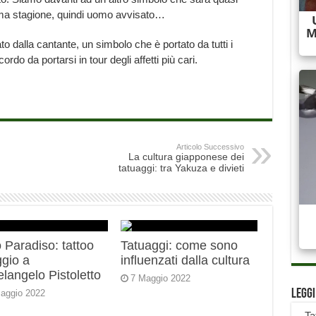
ma stagione, quindi uomo avvisato…
o dalla cantante, un simbolo che è portato da tutti i
rdo da portarsi in tour degli affetti più cari.
Articolo Successivo
La cultura giapponese dei
tatuaggi: tra Yakuza e divieti
 Paradiso: tattoo
Tatuaggi: come sono
gio a
influenzati dalla cultura
langelo Pistoletto
7 Maggio 2022
Legg
aggio 2022
-
Ta