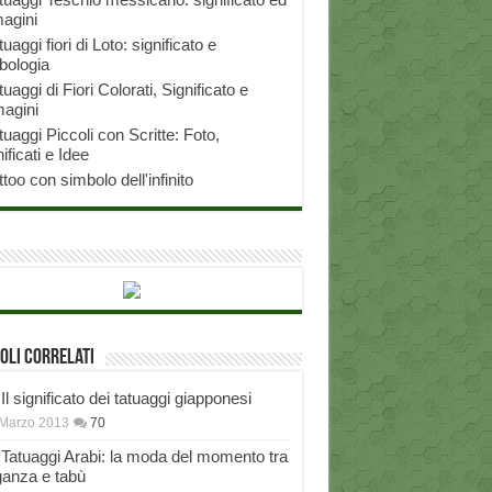
agini
tuaggi fiori di Loto: significato e
bologia
tuaggi di Fiori Colorati, Significato e
agini
tuaggi Piccoli con Scritte: Foto,
ificati e Idee
ttoo con simbolo dell'infinito
oli correlati
Il significato dei tatuaggi giapponesi
Marzo 2013
70
Tatuaggi Arabi: la moda del momento tra
ganza e tabù