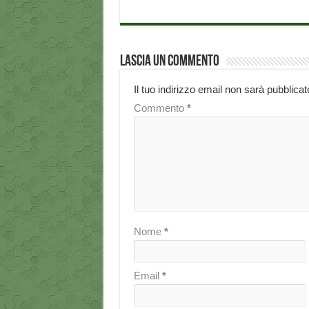
Lascia un commento
Il tuo indirizzo email non sarà pubblicat
Commento
*
Nome
*
Email
*