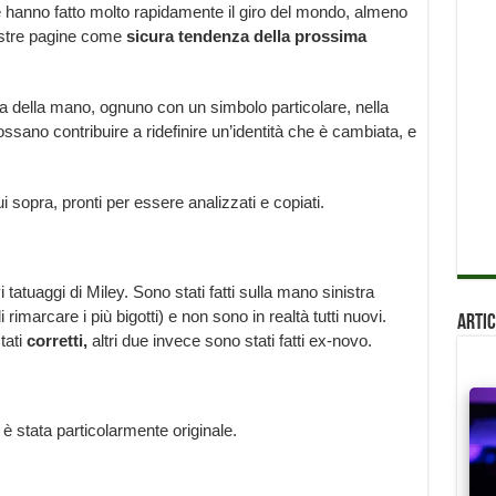
 hanno fatto molto rapidamente il giro del mondo, almeno
 nostre pagine come
sicura tendenza della prossima
dita della mano, ognuno con un simbolo particolare, nella
ossano contribuire a ridefinire un’identità che è cambiata, e
ui sopra, pronti per essere analizzati e copiati.
 tatuaggi di Miley. Sono stati fatti sulla mano sinistra
imarcare i più bigotti) e non sono in realtà tutti nuovi.
Artic
tati
corretti,
altri due invece sono stati fatti ex-novo.
y è stata particolarmente originale.