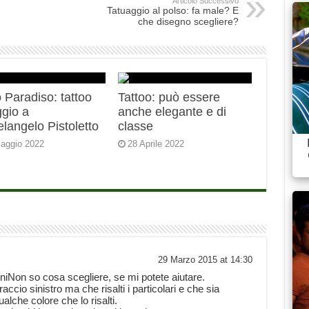
Articolo Successivo
Tatuaggio al polso: fa male? E
che disegno scegliere?
 Paradiso: tattoo
Tattoo: può essere
gio a
anche elegante e di
langelo Pistoletto
classe
aggio 2022
28 Aprile 2022
29 Marzo 2015 at 14:30
iNon so cosa scegliere, se mi potete aiutare.
raccio sinistro ma che risalti i particolari e che sia
lche colore che lo risalti.