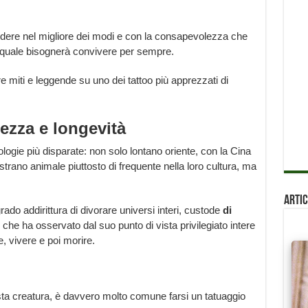
dere nel migliore dei modi e con la consapevolezza che
il quale bisognerà convivere per sempre.
e miti e leggende su uno dei tattoo più apprezzati di
ezza e longevità
logie più disparate: non solo lontano oriente, con la Cina
rano animale piuttosto di frequente nella loro cultura, ma
Artic
ado addirittura di divorare universi interi, custode
di
, che ha osservato dal suo punto di vista privilegiato intere
re, vivere e poi morire.
ta creatura, è davvero molto comune farsi un tatuaggio