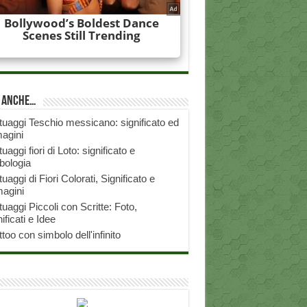
i anche…
tuaggi Teschio messicano: significato ed
agini
tuaggi fiori di Loto: significato e
bologia
tuaggi di Fiori Colorati, Significato e
agini
tuaggi Piccoli con Scritte: Foto,
ificati e Idee
ttoo con simbolo dell'infinito