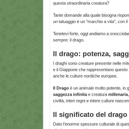
questa straordinaria creatura?
Tante domande alla quale bisogna rispon
un tatuaggio è un “marchio a vita”, con 
Tenetevi forte, oggi andiamo a snocciolar
sempre: il drago.
Il drago: potenza, sagg
I draghi sono creature presente nelle mito
e il Giappone che rappresentano questo st
anche le culture nordiche europee.
Il Drago
è un animale molto potente, in gr
saggezza infinita
e creatura
millenaria
civiltà, interi regni e intere culture nasce
Il significato del drago
Dato l’enorme spessore culturale di ques