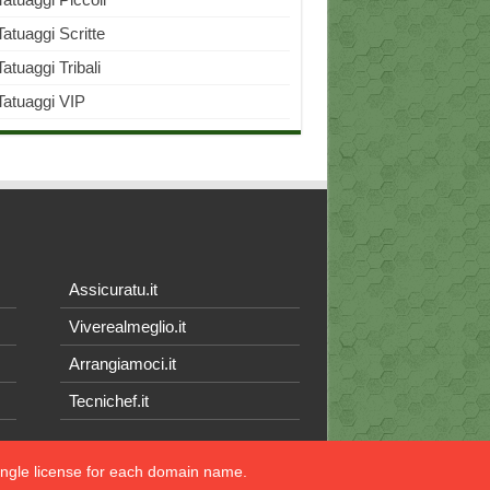
Tatuaggi Scritte
Tatuaggi Tribali
Tatuaggi VIP
Assicuratu.it
Viverealmeglio.it
Arrangiamoci.it
Tecnichef.it
single license for each domain name.