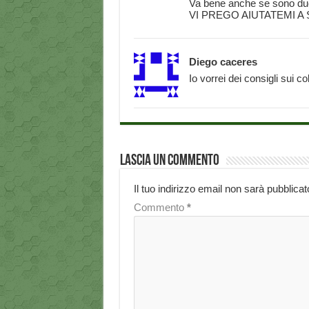
Va bene anche se sono due 
VI PREGO AIUTATEMI A 
Diego caceres
Io vorrei dei consigli sui c
Lascia un commento
Il tuo indirizzo email non sarà pubblicat
Commento
*