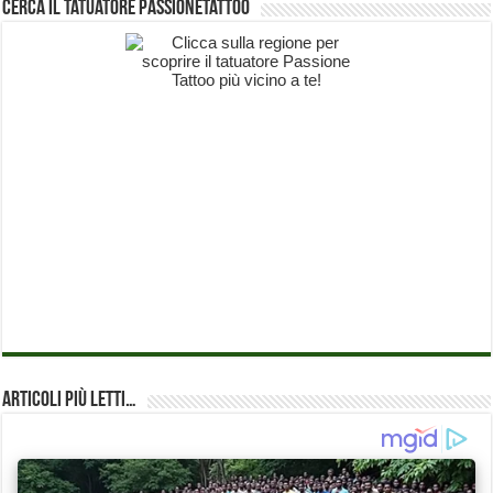
Cerca il Tatuatore PassioneTattoo
Articoli più Letti…