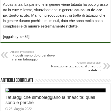
Abbastanza. La parte che in genere viene tatuata ha poco grasso
tra la cute e l’osso, situazione che in genere
causa un dolore
piuttosto acuto.
Ma non preoccupatevi, si tratta di tatuaggi che
in genere durano pochissimi minuti, dato che sono molto poco
complessi
e di misure estremamente ridotte.
[nggallery id=36]
Articolo Precedente
I 7 posti meno dolorosi dove
farsi un tatuaggio
Articolo Successivo
Rimozione tatuaggio: il chirurgo
estetico
Articoli correlati
Tatuaggi che simboleggiano la rinascita: quali
sono e perché
28 Maggio 2022