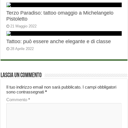
Terzo Paradiso: tattoo omaggio a Michelangelo
Pistoletto
21 Maggio 2022
Tattoo: può essere anche elegante e di classe
28 Aprile 2022
Lascia un commento
Il tuo indirizzo email non sarà pubblicato.
I campi obbligatori
sono contrassegnati
*
Commento
*