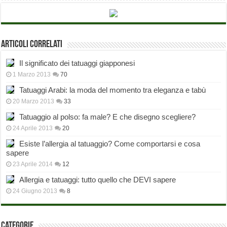
Articoli correlati
Il significato dei tatuaggi giapponesi
1 Marzo 2013
70
Tatuaggi Arabi: la moda del momento tra eleganza e tabù
20 Marzo 2013
33
Tatuaggio al polso: fa male? E che disegno scegliere?
24 Aprile 2013
20
Esiste l’allergia al tatuaggio? Come comportarsi e cosa
sapere
23 Aprile 2014
12
Allergia e tatuaggi: tutto quello che DEVI sapere
24 Giugno 2013
8
Categorie