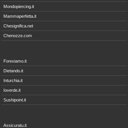
Mondopiercing.it
Mammaperfetta.it
Chesignifica.net
Chenozze.com
Forexiamo.it
Dietando.it
Inturchia.it
Ioverde.it
Sushipoint.it
Assicuratu.it