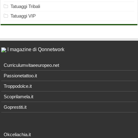
Tatuaggi Tribali
Tatuaggi VIP
I magazine di Qonnetwork
Curriculumvitaeeuropeo.net
Passionetattoo.it
Troppodolce.it
Scoprilamela.it
Goprestiti.it
Okceliachia.it