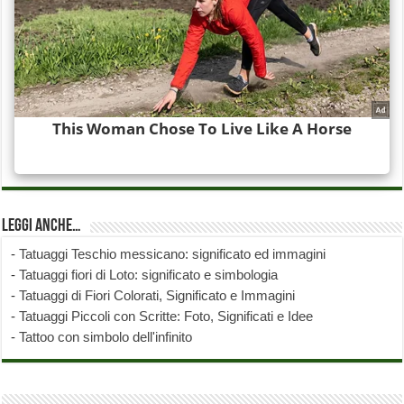
Leggi anche…
-
Tatuaggi Teschio messicano: significato ed immagini
-
Tatuaggi fiori di Loto: significato e simbologia
-
Tatuaggi di Fiori Colorati, Significato e Immagini
-
Tatuaggi Piccoli con Scritte: Foto, Significati e Idee
-
Tattoo con simbolo dell'infinito