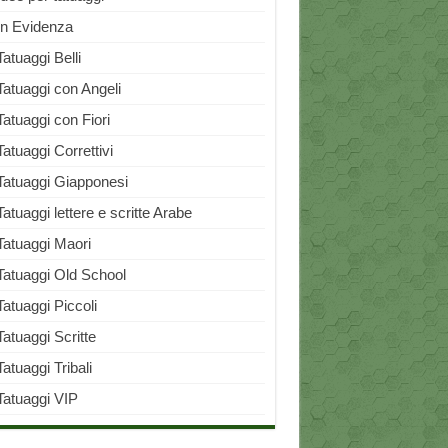
In Evidenza
Tatuaggi Belli
Tatuaggi con Angeli
Tatuaggi con Fiori
Tatuaggi Correttivi
Tatuaggi Giapponesi
Tatuaggi lettere e scritte Arabe
Tatuaggi Maori
Tatuaggi Old School
Tatuaggi Piccoli
Tatuaggi Scritte
Tatuaggi Tribali
Tatuaggi VIP