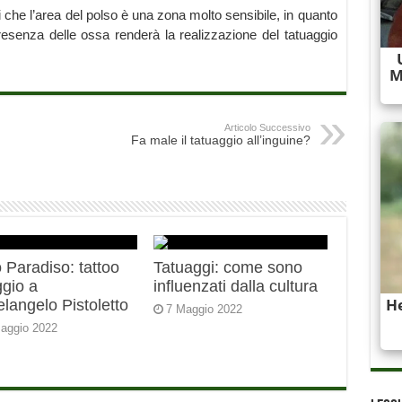
 che l’area del polso è una zona molto sensibile, in quanto
esenza delle ossa renderà la realizzazione del tatuaggio
Articolo Successivo
Fa male il tatuaggio all’inguine?
 Paradiso: tattoo
Tatuaggi: come sono
gio a
influenzati dalla cultura
langelo Pistoletto
7 Maggio 2022
aggio 2022