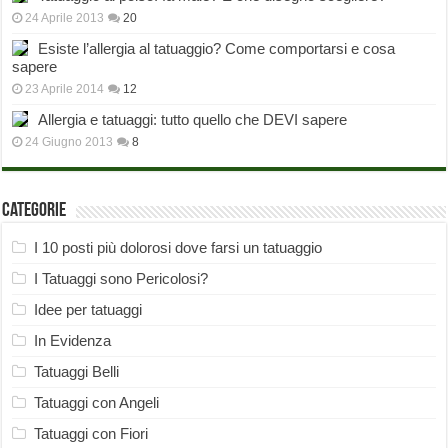
24 Aprile 2013
20
Esiste l’allergia al tatuaggio? Come comportarsi e cosa
sapere
23 Aprile 2014
12
Allergia e tatuaggi: tutto quello che DEVI sapere
24 Giugno 2013
8
Categorie
I 10 posti più dolorosi dove farsi un tatuaggio
I Tatuaggi sono Pericolosi?
Idee per tatuaggi
In Evidenza
Tatuaggi Belli
Tatuaggi con Angeli
Tatuaggi con Fiori