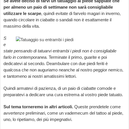
Se avete deciso di farvi un tatuaggio al piede sappiate che
per almeno un paio di settimane non sarà consigliabile
utilizzare le scarpe
, quindi evitate di farvelo magari in inverno,
quando circolare in ciabatte o sandali non è esattamente il
massimo della vita.
S
e
state pensando di tatuarvi entrambi i piedi non è consigliabile
farlo in contemporanea.
Terminate il primo, guarite e poi
dedicatevi al secondo. Deambulare con due piedi feriti è
qualcosa che non auguriamo neanche al nostro peggior nemico,
e tantomeno ai nostri amatissimi lettori.
Quindi armatevi di pazienza, di un paio di ciabatte comode e
preparatevi a dedicare una cura estrema al vostro piede tatuato.
Sul tema torneremo in altri articoli.
Queste prendetele come
avvertenze preliminari, come un vademecum del tattoo al piede,
uno, lo ripetiamo, dei più impegnativi.