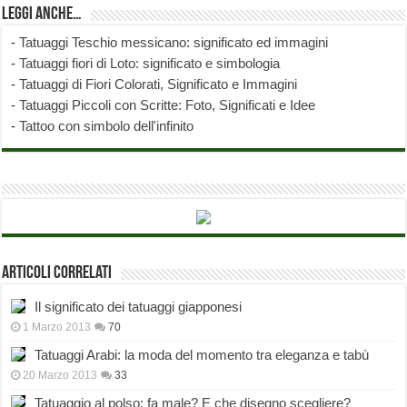
Leggi anche…
-
Tatuaggi Teschio messicano: significato ed immagini
-
Tatuaggi fiori di Loto: significato e simbologia
-
Tatuaggi di Fiori Colorati, Significato e Immagini
-
Tatuaggi Piccoli con Scritte: Foto, Significati e Idee
-
Tattoo con simbolo dell'infinito
Articoli correlati
Il significato dei tatuaggi giapponesi
1 Marzo 2013
70
Tatuaggi Arabi: la moda del momento tra eleganza e tabù
20 Marzo 2013
33
Tatuaggio al polso: fa male? E che disegno scegliere?