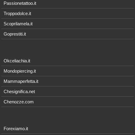
Passionetattoo.it
Troppodolce.it
Scoprilamela.it
Goprestiti.it
Okceliachia.it
Mondopiercing.it
Mammaperfetta.it
Chesignifica.net
Chenozze.com
Forexiamo.it