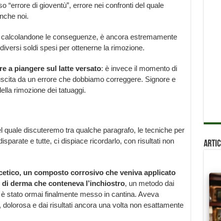
 “errore di gioventù”, errore nei confronti del quale
nche noi.
on calcolandone le conseguenze, è ancora estremamente
diversi soldi spesi per ottenerne la rimozione.
are a piangere sul latte versato
: è invece il momento di
’uscita da un errore che dobbiamo correggere. Signore e
lla rimozione dei tatuaggi.
del quale discuteremo tra qualche paragrafo, le tecniche per
isparate e tutte, ci dispiace ricordarlo, con risultati non
Artic
oacetico, un composto corrosivo che veniva applicato
to di derma che conteneva l’inchiostro
, un metodo dai
ivi è stato ormai finalmente messo in cantina. Aveva
, dolorosa e dai risultati ancora una volta non esattamente