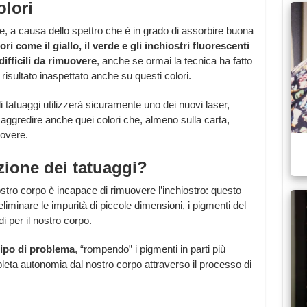
olori
ere, a causa dello spettro che è in grado di assorbire buona
ori come il giallo, il verde e gli inchiostri fluorescenti
ifficili da rimuovere
, anche se ormai la tecnica ha fatto
risultato inaspettato anche su questi colori.
tatuaggi utilizzerà sicuramente uno dei nuovi laser,
 aggredire anche quei colori che, almeno sulla carta,
overe.
ione dei tatuaggi?
ostro corpo è incapace di rimuovere l’inchiostro: questo
minare le impurità di piccole dimensioni, i pigmenti del
i per il nostro corpo.
tipo di problema
, “rompendo” i pigmenti in parti più
eta autonomia dal nostro corpo attraverso il processo di