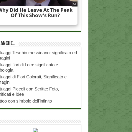
i anche…
tuaggi Teschio messicano: significato ed
agini
tuaggi fiori di Loto: significato e
bologia
tuaggi di Fiori Colorati, Significato e
agini
tuaggi Piccoli con Scritte: Foto,
ificati e Idee
ttoo con simbolo dell'infinito