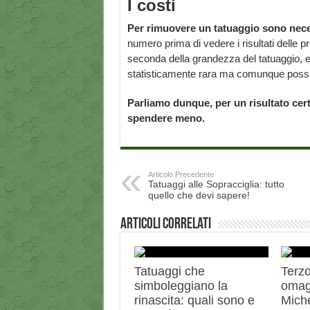
I costi
Per rimuovere un tatuaggio sono nece
numero prima di vedere i risultati delle pr
seconda della grandezza del tatuaggio, 
statisticamente rara ma comunque possi
Parliamo dunque, per un risultato certo
spendere meno.
Articolo Precedente
Tatuaggi alle Sopracciglia: tutto
quello che devi sapere!
Articoli correlati
Tatuaggi che
Terzo
simboleggiano la
omag
rinascita: quali sono e
Miche