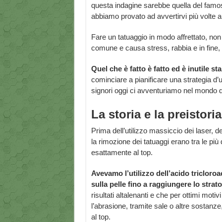
questa indagine sarebbe quella del famoso
abbiamo provato ad avvertirvi più volte a
Fare un tatuaggio in modo affrettato, n
comune e causa stress, rabbia e in fine, 
Quel che è fatto è fatto ed è inutile st
cominciare a pianificare una strategia d
signori oggi ci avventuriamo nel mondo de
La storia e la preistoria
Prima dell’utilizzo massiccio dei laser, 
la rimozione dei tatuaggi erano tra le più d
esattamente al top.
Avevamo l’utilizzo dell’acido triclor
sulla pelle fino a raggiungere lo stra
risultati altalenanti e che per ottimi mot
l’abrasione, tramite sale o altre sostanze
al top.