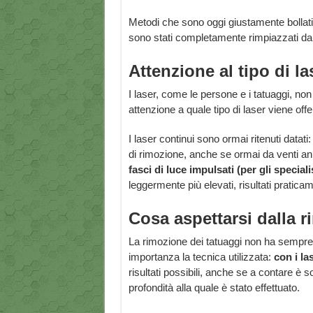
Metodi che sono oggi giustamente bollati 
sono stati completamente rimpiazzati dai
Attenzione al tipo di la
I laser, come le persone e i tatuaggi, non
attenzione a quale tipo di laser viene off
I laser continui sono ormai ritenuti data
di rimozione, anche se ormai da venti an
fasci di luce impulsati (per gli special
leggermente più elevati, risultati praticam
Cosa aspettarsi dalla r
La rimozione dei tatuaggi non ha sempre g
importanza la tecnica utilizzata:
con i la
risultati possibili, anche se a contare è so
profondità alla quale è stato effettuato.