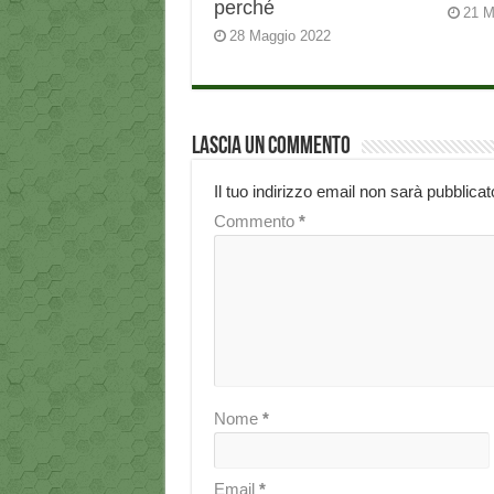
perché
21 M
28 Maggio 2022
Lascia un commento
Il tuo indirizzo email non sarà pubblicat
Commento
*
Nome
*
Email
*