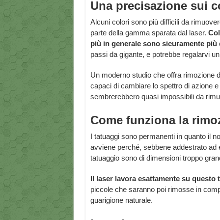
Una precisazione sui c
Alcuni colori sono più difficili da rimuov
parte della gamma sparata dal laser.
Col
più in generale sono sicuramente più d
passi da gigante, e potrebbe regalarvi un 
Un moderno studio che offra rimozione di 
capaci di cambiare lo spettro di azione e
sembrerebbero quasi impossibili da rimu
Come funziona la rimoz
I tatuaggi sono permanenti in quanto il n
avviene perché, sebbene addestrato ad eli
tatuaggio sono di dimensioni troppo grand
Il laser lavora esattamente su questo 
piccole che saranno poi rimosse in compl
guarigione naturale.