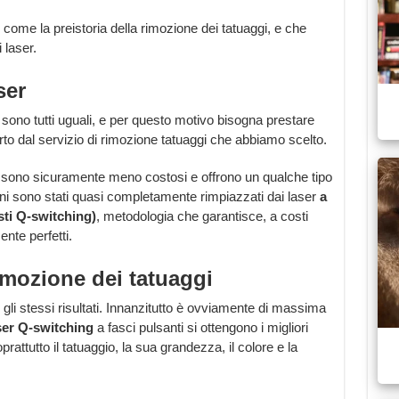
come la preistoria della rimozione dei tatuaggi, e che
 laser.
ser
 sono tutti uguali, e per questo motivo bisogna prestare
erto dal servizio di rimozione tatuaggi che abbiamo scelto.
ti: sono sicuramente meno costosi e offrono un qualche tipo
ni sono stati quasi completamente rimpiazzati dai laser
a
isti Q-switching)
, metodologia che garantisce, a costi
ente perfetti.
imozione dei tatuaggi
li stessi risultati. Innanzitutto è ovviamente di massima
ser Q-switching
a fasci pulsanti si ottengono i migliori
prattutto il tatuaggio, la sua grandezza, il colore e la