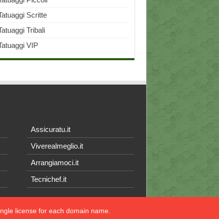
Tatuaggi Scritte
Tatuaggi Tribali
Tatuaggi VIP
Assicuratu.it
Viverealmeglio.it
Arrangiamoci.it
Tecnichef.it
single license for each domain name.