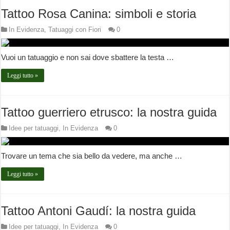
Tattoo Rosa Canina: simboli e storia
In Evidenza
,
Tatuaggi con Fiori
0
Vuoi un tatuaggio e non sai dove sbattere la testa …
Leggi tutto »
Tattoo guerriero etrusco: la nostra guida
Idee per tatuaggi
,
In Evidenza
0
Trovare un tema che sia bello da vedere, ma anche …
Leggi tutto »
Tattoo Antoni Gaudí: la nostra guida
Idee per tatuaggi
,
In Evidenza
0