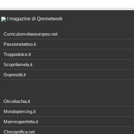
I magazine di Qonnetwork
Curriculumvitaeeuropeo.net
Passionetattoo.it
Troppodolce.it
Scoprilamela.it
Goprestiti.it
Okceliachia.it
Mondopiercing.it
Mammaperfetta.it
Chesignifica.net