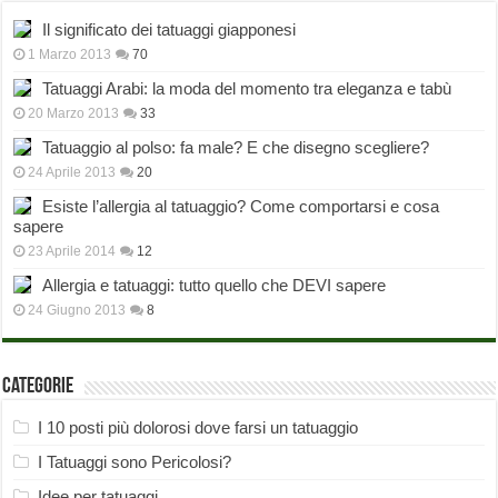
Il significato dei tatuaggi giapponesi
1 Marzo 2013
70
Tatuaggi Arabi: la moda del momento tra eleganza e tabù
20 Marzo 2013
33
Tatuaggio al polso: fa male? E che disegno scegliere?
24 Aprile 2013
20
Esiste l’allergia al tatuaggio? Come comportarsi e cosa
sapere
23 Aprile 2014
12
Allergia e tatuaggi: tutto quello che DEVI sapere
24 Giugno 2013
8
Categorie
I 10 posti più dolorosi dove farsi un tatuaggio
I Tatuaggi sono Pericolosi?
Idee per tatuaggi