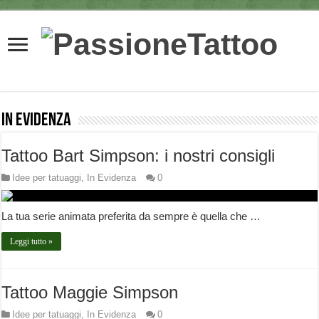
In Evidenza
Tattoo Bart Simpson: i nostri consigli
Idee per tatuaggi
,
In Evidenza
0
La tua serie animata preferita da sempre è quella che …
Leggi tutto »
Tattoo Maggie Simpson
Idee per tatuaggi
,
In Evidenza
0