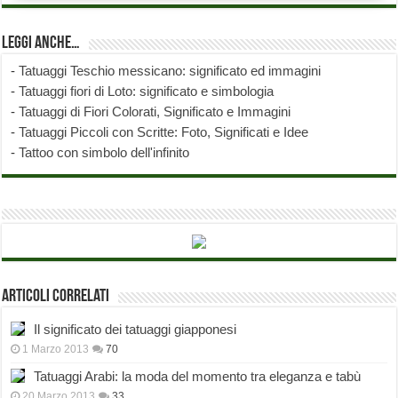
Leggi anche…
-
Tatuaggi Teschio messicano: significato ed immagini
-
Tatuaggi fiori di Loto: significato e simbologia
-
Tatuaggi di Fiori Colorati, Significato e Immagini
-
Tatuaggi Piccoli con Scritte: Foto, Significati e Idee
-
Tattoo con simbolo dell'infinito
Articoli correlati
Il significato dei tatuaggi giapponesi
1 Marzo 2013
70
Tatuaggi Arabi: la moda del momento tra eleganza e tabù
20 Marzo 2013
33