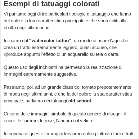
Esempi di tatuaggi colorati
Vi parliamo oggi di tre particolari tipologie di tatuaggio che fanno
del colore la loro caratteristica principale e che sono saliti alla
ribalta negli ultimi anni.
Iniziamo dal
“watercolor tattoo”
, un modo di usare l’ago che
crea un tratto estremamente leggero, quasi acqueo, che
riproduce appunto l’effetto di un acquerello su tela o carta.
Questo uso degli inchiostri ha permesso la realizzazione di
immagini estremamente suggestive.
Passiamo, poi, ad un grande classico, tornato prepotentemente
di moda negli ultimi anni, e che fa del colore la sua caratteristica
principale, parliamo dei tatuaggi
old school
.
Ci sono delle immagini simbolo di questo genere di disegni: il
cuore, le fiamme, le rose, l’ancora o il veliero.
In ognuna di queste immagini troviamo colori piuttosto forti e tratti