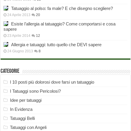
Tatuaggio al polso: fa male? E che disegno scegliere?
24 Aprile 2013
20
Esiste l’allergia al tatuaggio? Come comportarsi e cosa
sapere
23 Aprile 2014
12
Allergia e tatuaggi: tutto quello che DEVI sapere
24 Giugno 2013
8
Categorie
I 10 posti più dolorosi dove farsi un tatuaggio
I Tatuaggi sono Pericolosi?
Idee per tatuaggi
In Evidenza
Tatuaggi Belli
Tatuaggi con Angeli