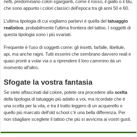
netti, predominano colori sgargianti, come il rosso, il giallo o il blu,
che sono appunto i colori classici dell’epoca tra gli anni 50 e 60.
L’ultima tipologia di cui vogliamo parlarvi è quella del
tatuaggio
realistico
, probabilmente l’ultima frontiera del tattoo. I soggetti di
questa tipologia sono i più svariati.
Frequente è l’uso di soggetti come: gli insetti, farfalle, libellule,
api, ma anche ragni. Tutti esserini che sembrano davvero reali e
quasi pronti a volar via o a riprendere il loro cammino da un
momento all’altro.
Sfogate la vostra fantasia
Se siete affascinati dal colore, potete ora procedere alla
scelta
della tipologia di tatuaggio più adatto a voi, ma ricordate che è
una scelta per la vita, e tra il tratto leggero di un acquerello o
quello più marcato dell’old school c’è una bella differenza. Per
non sbagliare scegliete il tattoo che più si avvicina ai vostri gusti.