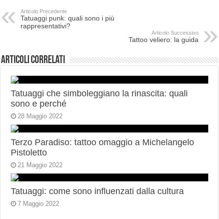
Articolo Precedente
Tatuaggi punk: quali sono i più
rappresentativi?
Articolo Successivo
Tattoo veliero: la guida
Articoli correlati
Tatuaggi che simboleggiano la rinascita: quali
sono e perché
28 Maggio 2022
Terzo Paradiso: tattoo omaggio a Michelangelo
Pistoletto
21 Maggio 2022
Tatuaggi: come sono influenzati dalla cultura
7 Maggio 2022