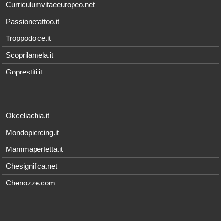
Curriculumvitaeeuropeo.net
Passionetattoo.it
Troppodolce.it
Scoprilamela.it
Goprestiti.it
Okceliachia.it
Mondopiercing.it
Mammaperfetta.it
Chesignifica.net
Chenozze.com