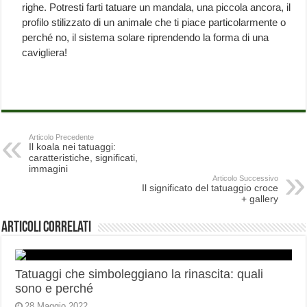
righe. Potresti farti tatuare un mandala, una piccola ancora, il
profilo stilizzato di un animale che ti piace particolarmente o
perché no, il sistema solare riprendendo la forma di una
cavigliera!
Articolo Precedente
Il koala nei tatuaggi:
caratteristiche, significati,
immagini
Articolo Successivo
Il significato del tatuaggio croce
+ gallery
Articoli correlati
Tatuaggi che simboleggiano la rinascita: quali
sono e perché
28 Maggio 2022