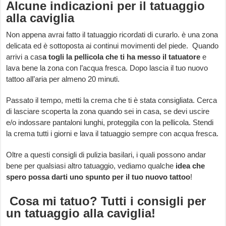
Alcune indicazioni per il tatuaggio
alla caviglia
Non appena avrai fatto il tatuaggio ricordati di curarlo. è una zona
delicata ed è sottoposta ai continui movimenti del piede. Quando
arrivi a cas
a togli la pellicola che ti ha messo il tatuatore
e
lava bene la zona con l’acqua fresca. Dopo lascia il tuo nuovo
tattoo all’aria per almeno 20 minuti.
Passato il tempo, metti la crema che ti è stata consigliata. Cerca
di lasciare scoperta la zona quando sei in casa, se devi uscire
e/o indossare pantaloni lunghi, proteggila con la pellicola. Stendi
la crema tutti i giorni e lava il tatuaggio sempre con acqua fresca.
Oltre a questi consigli di pulizia basilari, i quali possono andar
bene per qualsiasi altro tatuaggio, vediamo qualche
idea che
spero possa darti uno spunto per il tuo nuovo tattoo
!
Cosa mi tatuo? Tutti i consigli per
un tatuaggio alla caviglia!