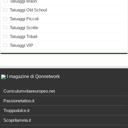
Tatuaggi Maori
Tatuaggi Old School
Tatuaggi Piccoli
Tatuaggi Scritte
Tatuaggi Tribali
Tatuaggi VIP
I magazine di Qonnetwork
Curriculumvitaeeuropeo.net
Passionetattoo.it
Troppodolce.it
Scoprilamela.it