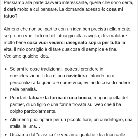
Passiamo alla parte davvero interessante, quella che sono certa,
ti darà molto a cui pensare. La domanda adesso è:
cosa mi
tatuo?
Almeno che non sei partito con un idea ben precisa nella mente,
se proprio vuoi farti un bel tatuaggio alla caviglia, devi valutare
molto bene
cosa vuoi vederci disegnato sopra per tutta la
vita.
Il mio consiglio è di fare qualcosa di semplice e fine.
Vediamo qualche idea.
Se ami le cose tradizionali, potresti prendere in
considerazione l’idea di una
cavigliera.
Infondo puoi
personalizzarla quanto e come vuoi, evitando così di cadere
nella banalità.
Puoi farti
tatuare la forma di una bocca
, magari quella del
partner, di un figlio o una forma trovata sul web che ti ha
colpito particolarmente.
Altrimenti puoi optare per un piccolo fiore, un quadrifoglio, una
stella, la luna…
Usciamo dal “classico” e vediamo qualche idea fuori dalle