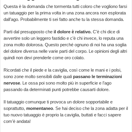
Questa è la domanda che tormenta tutti coloro che vogliono farsi
un tatuaggio per la prima volta in una zona ancora non esplorata
dall’ago. Probabilmente ti sei fatto anche tu la stessa domanda.
Parti dal presupposto che
il dolore è relativo.
C’è chi dice di
avvertire solo un leggero fastidio e c’è chi invece, lo reputa una
zona molto dolorosa. Questo perché ognuno di noi ha una soglia
del dolore diversa nelle varie parti del corpo. Le opinioni degli altri
quindi non devi prenderle come oro colato.
Ricordati che il piede e la caviglia, così come le mani e i polsi,
sono zone molto sensibili dalle quali
passano le terminazioni
nervose
. Le ossa poi sono molto più in superficie e l’ago
passando da determinati punti potrebbe causarti dolore.
Il tatuaggio comunque ti provoca un dolore sopportabile e
soprattutto,
momentaneo
. Se hai deciso che la zona adatta per il
tuo nuovo tatuaggio è proprio la caviglia, buttati e facci sapere
com’è andata!