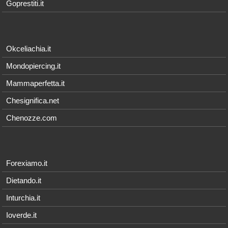
Goprestiti.it
Okceliachia.it
Mondopiercing.it
Mammaperfetta.it
Chesignifica.net
Chenozze.com
Forexiamo.it
Dietando.it
Inturchia.it
Ioverde.it