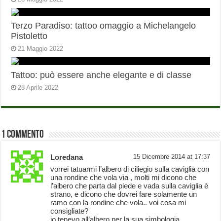
Terzo Paradiso: tattoo omaggio a Michelangelo
Pistoletto
21 Maggio 2022
Tattoo: può essere anche elegante e di classe
28 Aprile 2022
1 Commento
Loredana
15 Dicembre 2014 at 17:37
vorrei tatuarmi l’albero di ciliegio sulla caviglia con
una rondine che vola via , molti mi dicono che
l’albero che parta dal piede e vada sulla caviglia è
strano, e dicono che dovrei fare solamente un
ramo con la rondine che vola.. voi cosa mi
consigliate?
io tenevo all’albero per la sua simbologia.