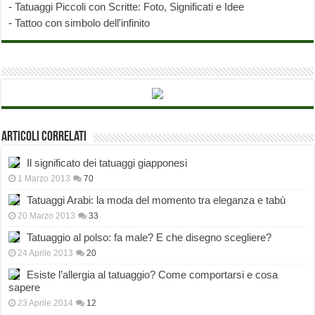
-
Tatuaggi Piccoli con Scritte: Foto, Significati e Idee
-
Tattoo con simbolo dell'infinito
Articoli correlati
Il significato dei tatuaggi giapponesi
1 Marzo 2013
70
Tatuaggi Arabi: la moda del momento tra eleganza e tabù
20 Marzo 2013
33
Tatuaggio al polso: fa male? E che disegno scegliere?
24 Aprile 2013
20
Esiste l’allergia al tatuaggio? Come comportarsi e cosa
sapere
23 Aprile 2014
12